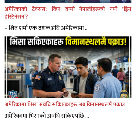
अमेरिकाको टेक्सस: किन बन्यो नेपालीहरूको नयाँ ‘ड्रिम
डेस्टिनेसन’?
– शिव शर्मा एक दशकअघि अमेरिकामा ...
अमेरिकामा भिसा अवधि सकिएकाहरू अब विमानस्थलमै पक्राउ
अमेरिकामा भिसाको अवधि सकिएपछि ...