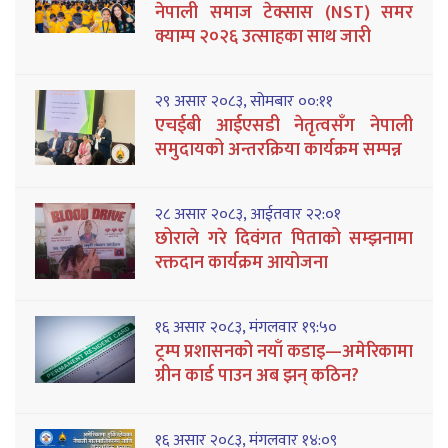
नेपाली समाज टेक्सास (NST) समर
क्याम्प २०२६ उत्साहका साथ जारी
२९ असार २०८३, सोमबार ००:११
एचईबी आईएसडी नेतृत्वसँग नेपाली
समुदायको अन्तरक्रिया कार्यक्रम सम्पन्न
२८ असार २०८३, आईतवार २२:०१
छोराले गरे दिवंगत पिताको सम्झनामा
रक्तदान कार्यक्रम आयोजना
१६ असार २०८३, मंगलवार १९:५०
ट्रम्प प्रशासनको नयाँ कडाइ—अमेरिकामा
ग्रीन कार्ड पाउन अब झन् कठिन?
१६ असार २०८३, मंगलवार १४:०९