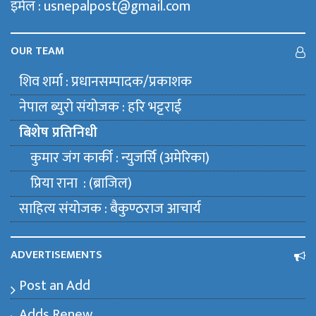
इमेल : usnepalpost@gmail.com
OUR TEAM
शिव शर्मा : प्रधानसम्पादक/प्रकाशक
नेपाल ब्युराे संयाेजक : हरि भट्टराई
बिशेष प्रतिनिधी
कुमार जंग कार्की : न्युजर्सि (अमेरिका)
प्रिया राना : (ब्राजिल)
साहित्य संयाेजक : बैकुण्ठराज आचार्य
ADVERTISEMENTS
Post an Add
Adds Renew