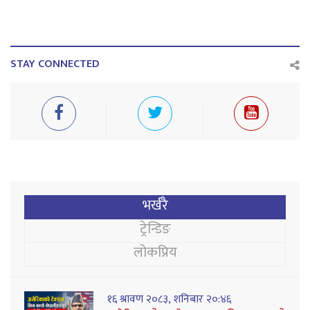
STAY CONNECTED
भर्खरै
ट्रेन्डिङ
लोकप्रिय
१६ श्रावण २०८३, शनिबार २०:४६