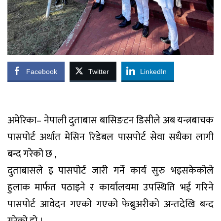
Facebook
Twitter
LinkedIn
अमेरिका– नेपाली दुताबास बासिङटन डिसीले अब यन्त्रबाचक
पासपोर्ट अर्थात मेसिन रिडेबल पासपोर्ट सेवा सधैका लागी
बन्द गरेको छ ,
दुताबासले इ पासपोर्ट जारी गर्ने कार्य सुरु भइसकेकोले
हुलाक मार्फत पठाइने र कार्यालयमा उपस्थिति भई गरिने
पासपोर्ट आवेदन गएको गएको फेब्रुअरीको अन्तदेखि बन्द