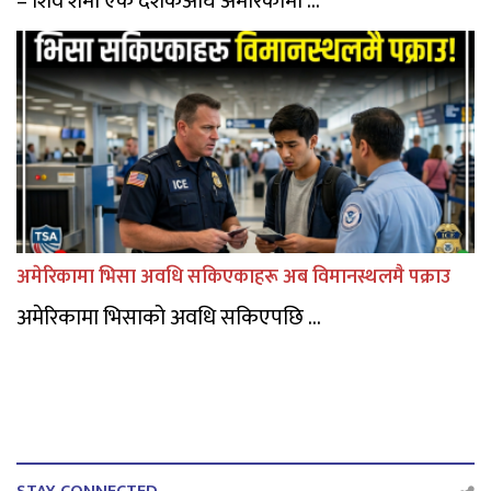
– शिव शर्मा एक दशकअघि अमेरिकामा ...
अमेरिकामा भिसा अवधि सकिएकाहरू अब विमानस्थलमै पक्राउ
अमेरिकामा भिसाको अवधि सकिएपछि ...