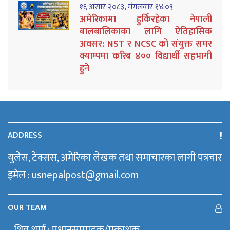
१६ असार २०८३, मंगलवार १४:०९
अमेरिकामा हुर्किरहेका नेपाली
बालबालिकाका लागि ऐतिहासिक
अवसर: NST र NCSC को संयुक्त समर
क्याम्पमा करिब ४०० विद्यार्थी सहभागी
हुने
ADDRESS
युलेस, टेक्सस, अमेरिका लेखक तथा समाचारका लागी पत्रचार
इमेल : usnepalpost@gmail.com
OUR TEAM