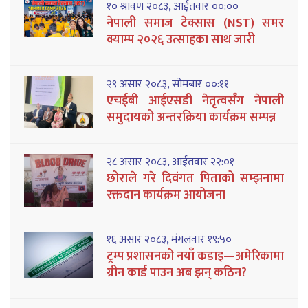
१० श्रावण २०८३, आईतवार ००:००
नेपाली समाज टेक्सास (NST) समर
क्याम्प २०२६ उत्साहका साथ जारी
२९ असार २०८३, सोमबार ००:११
एचईबी आईएसडी नेतृत्वसँग नेपाली
समुदायको अन्तरक्रिया कार्यक्रम सम्पन्न
२८ असार २०८३, आईतवार २२:०१
छोराले गरे दिवंगत पिताको सम्झनामा
रक्तदान कार्यक्रम आयोजना
१६ असार २०८३, मंगलवार १९:५०
ट्रम्प प्रशासनको नयाँ कडाइ—अमेरिकामा
ग्रीन कार्ड पाउन अब झन् कठिन?