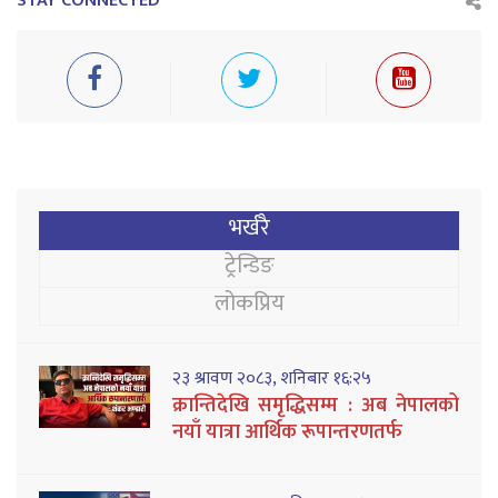
STAY CONNECTED
भर्खरै
ट्रेन्डिङ
लोकप्रिय
२३ श्रावण २०८३, शनिबार १६:२५
क्रान्तिदेखि समृद्धिसम्म : अब नेपालको
नयाँ यात्रा आर्थिक रूपान्तरणतर्फ