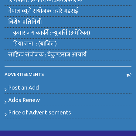
शिव शर्मा : प्रधानसम्पादक/प्रकाशक
नेपाल ब्युराे संयाेजक : हरि भट्टराई
बिशेष प्रतिनिधी
कुमार जंग कार्की : न्युजर्सि (अमेरिका)
प्रिया राना : (ब्राजिल)
साहित्य संयाेजक : बैकुण्ठराज आचार्य
ADVERTISEMENTS
Post an Add
Adds Renew
Price of Advertisements