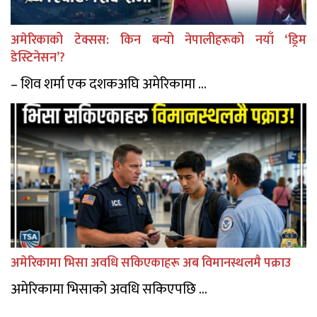
अमेरिकाको टेक्सस: किन बन्यो नेपालीहरूको नयाँ ‘ड्रिम
डेस्टिनेसन’?
– शिव शर्मा एक दशकअघि अमेरिकामा ...
अमेरिकामा भिसा अवधि सकिएकाहरू अब विमानस्थलमै पक्राउ
अमेरिकामा भिसाको अवधि सकिएपछि ...