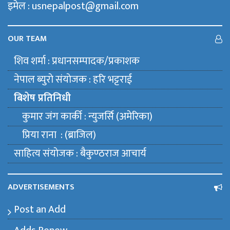
इमेल : usnepalpost@gmail.com
OUR TEAM
शिव शर्मा : प्रधानसम्पादक/प्रकाशक
नेपाल ब्युराे संयाेजक : हरि भट्टराई
बिशेष प्रतिनिधी
कुमार जंग कार्की : न्युजर्सि (अमेरिका)
प्रिया राना : (ब्राजिल)
साहित्य संयाेजक : बैकुण्ठराज आचार्य
ADVERTISEMENTS
Post an Add