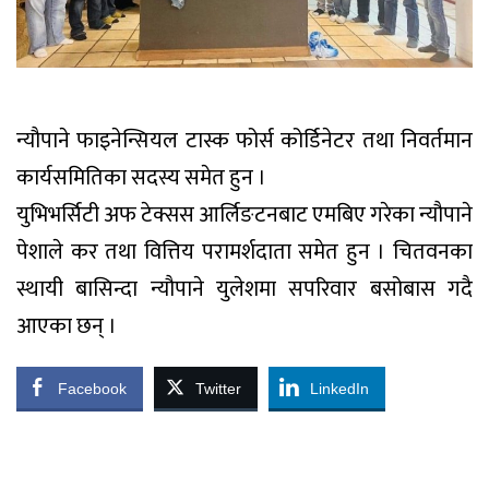
न्यौपाने फाइनेन्सियल टास्क फोर्स कोर्डिनेटर तथा निवर्तमान
कार्यसमितिका सदस्य समेत हुन ।
युभिभर्सिटी अफ टेक्सस आर्लिङटनबाट एमबिए गरेका न्यौपाने
पेशाले कर तथा वित्तिय परामर्शदाता समेत हुन । चितवनका
स्थायी बासिन्दा न्यौपाने युलेशमा सपरिवार बसोबास गदै
आएका छन् ।
Facebook
Twitter
LinkedIn