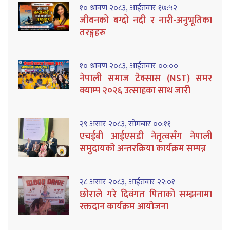
१० श्रावण २०८३, आईतवार १७:५२
जीवनको बग्दो नदी र नारी-अनुभूतिका
तरङ्गहरू
१० श्रावण २०८३, आईतवार ००:००
नेपाली समाज टेक्सास (NST) समर
क्याम्प २०२६ उत्साहका साथ जारी
२९ असार २०८३, सोमबार ००:११
एचईबी आईएसडी नेतृत्वसँग नेपाली
समुदायको अन्तरक्रिया कार्यक्रम सम्पन्न
२८ असार २०८३, आईतवार २२:०१
छोराले गरे दिवंगत पिताको सम्झनामा
रक्तदान कार्यक्रम आयोजना