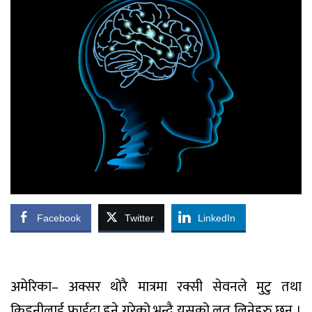
Facebook
Twitter
LinkedIn
अमेरिका– अक्सर थोरै मात्रमा रक्सी सेवनले मुटु तथा
किडनीलाई फाईदा हुने गरेको भन्दै यसको लत लिनेहरु छन् ।