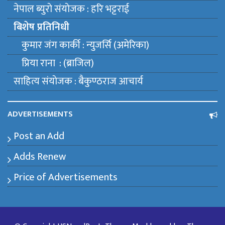
नेपाल ब्युराे संयाेजक : हरि भट्टराई
बिशेष प्रतिनिधी
कुमार जंग कार्की : न्युजर्सि (अमेरिका)
प्रिया राना : (ब्राजिल)
साहित्य संयाेजक : बैकुण्ठराज आचार्य
ADVERTISEMENTS
Post an Add
Adds Renew
Price of Advertisements