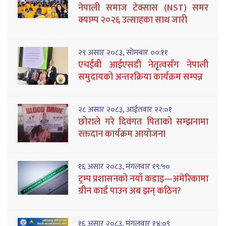
नेपाली समाज टेक्सास (NST) समर
क्याम्प २०२६ उत्साहका साथ जारी
२९ असार २०८३, सोमबार ००:११
एचईबी आईएसडी नेतृत्वसँग नेपाली
समुदायको अन्तरक्रिया कार्यक्रम सम्पन्न
२८ असार २०८३, आईतवार २२:०१
छोराले गरे दिवंगत पिताको सम्झनामा
रक्तदान कार्यक्रम आयोजना
१६ असार २०८३, मंगलवार १९:५०
ट्रम्प प्रशासनको नयाँ कडाइ—अमेरिकामा
ग्रीन कार्ड पाउन अब झन् कठिन?
१६ असार २०८३, मंगलवार १४:०९