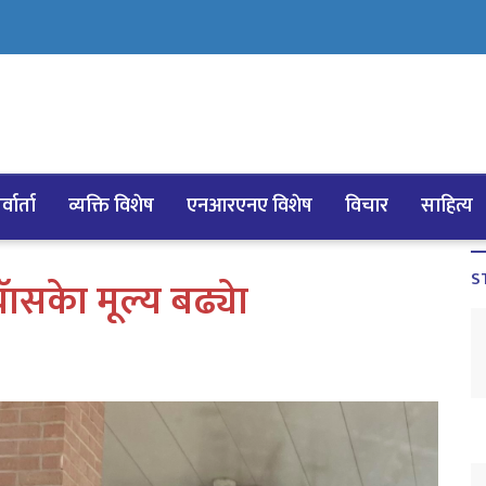
्वार्ता
व्यक्ति विशेष
एनआरएनए विशेष
विचार
साहित्य
S
ासकेा मूल्य बढ्येा