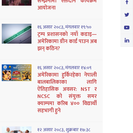
सम्झनामा रक्तदान कार्यक्रम
आयोजना
१६ असार २०८३, मंगलवार १९:५०
ट्रम्प प्रशासनको नयाँ कडाइ—
अमेरिकामा ग्रीन कार्ड पाउन अब
झन् कठिन?
१६ असार २०८३, मंगलवार १४:०९
अमेरिकामा हुर्किरहेका नेपाली
बालबालिकाका लागि
ऐतिहासिक अवसर: NST र
NCSC को संयुक्त समर
क्याम्पमा करिब ४०० विद्यार्थी
सहभागी हुने
१२ असार २०८३, शुक्रबार १७:३८