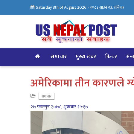
Saturday 8th of August 2026 -
२०८३ साउन २३, शनिबार
समाचार
मुख्य खबर
फिचर
अन्तर
अमेरिकामा तीन कारणले ग्यॅ
समाचार
२७ फाल्गुन २०७८, शुक्रबार १५:१७