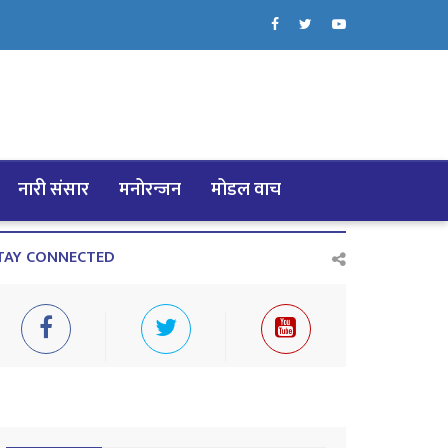
नारी संसार
मनोरन्जन
मोडल वाच
TAY CONNECTED