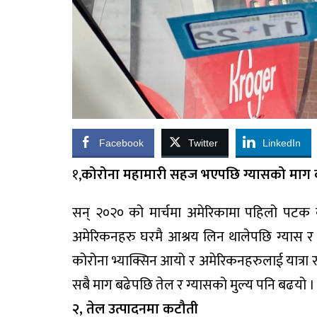
Facebook
Twitter
LinkedIn
१,
कोरोना महामारी सहज भएपछि ग्यासको माग ब
सन् २०२० को मार्चमा अमेरिकामा पहिलो पटक को
अमेरिकनहरु घरमै आश्रय लिन थालेपछि ग्यास र त
कोरोना भ्याक्सिन आयो र अमेरिकनहरुलाई यात्रा र
सबै माग बढेपछि तेल र ग्यासको मुल्य पनि बढयो ।
२, तेल उत्पादनमा कटौती