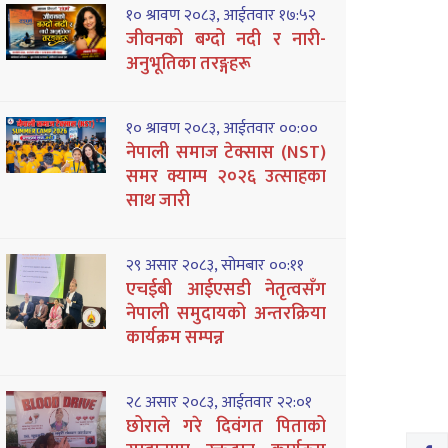
१० श्रावण २०८३, आईतवार १७:५२
जीवनको बग्दो नदी र नारी-
अनुभूतिका तरङ्गहरू
१० श्रावण २०८३, आईतवार ००:००
नेपाली समाज टेक्सास (NST)
समर क्याम्प २०२६ उत्साहका
साथ जारी
२९ असार २०८३, सोमबार ००:११
एचईबी आईएसडी नेतृत्वसँग
नेपाली समुदायको अन्तरक्रिया
कार्यक्रम सम्पन्न
२८ असार २०८३, आईतवार २२:०१
छोराले गरे दिवंगत पिताको