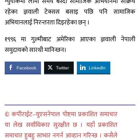
न्युयोर्कमा लामो समय बस्दा सामाजिक अभियानमा सक्रिय
रहेका ज्ञवाली टेक्सस बसाइ पछि पनि सामाजिक
अभियानलाई निरन्तरता दिइरहेका छन् ।
१९९६ मा गुल्मीबाट अमेरिका आएका ज्ञवाली नेपाली
समुदायको सारथी मानिन्छन।
Facebook
Twitter
LinkedIn
© कपीराईट–युएसनेपाल पोष्टमा प्रकाशित समाचार
या लेख सर्वाधिकार सुरक्षीत छ । यहाँ प्रकाशित
समाचार हुबहु साभार नगर्न आव्हान गरिन्छ । कसैले