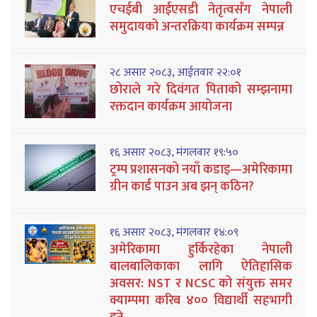
एचईबी आईएसडी नेतृत्वसँग नेपाली
समुदायको अन्तरक्रिया कार्यक्रम सम्पन्न
२८ असार २०८३, आईतवार २२:०१
छोराले गरे दिवंगत पिताको सम्झनामा
रक्तदान कार्यक्रम आयोजना
१६ असार २०८३, मंगलवार १९:५०
ट्रम्प प्रशासनको नयाँ कडाइ—अमेरिकामा
ग्रीन कार्ड पाउन अब झन् कठिन?
१६ असार २०८३, मंगलवार १४:०९
अमेरिकामा हुर्किरहेका नेपाली
बालबालिकाका लागि ऐतिहासिक
अवसर: NST र NCSC को संयुक्त समर
क्याम्पमा करिब ४०० विद्यार्थी सहभागी