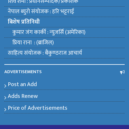
शिव शर्मा : प्रधानसम्पादक/प्रकाशक
नेपाल ब्युराे संयाेजक : हरि भट्टराई
बिशेष प्रतिनिधी
कुमार जंग कार्की : न्युजर्सि (अमेरिका)
प्रिया राना : (ब्राजिल)
साहित्य संयाेजक : बैकुण्ठराज आचार्य
ADVERTISEMENTS
Post an Add
Adds Renew
Price of Advertisements