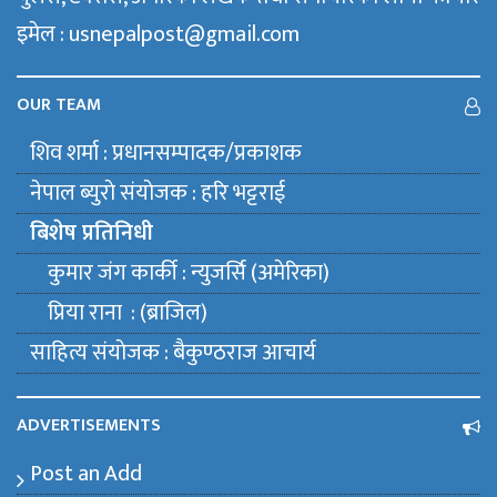
इमेल : usnepalpost@gmail.com
OUR TEAM
शिव शर्मा : प्रधानसम्पादक/प्रकाशक
नेपाल ब्युराे संयाेजक : हरि भट्टराई
बिशेष प्रतिनिधी
कुमार जंग कार्की : न्युजर्सि (अमेरिका)
प्रिया राना : (ब्राजिल)
साहित्य संयाेजक : बैकुण्ठराज आचार्य
ADVERTISEMENTS
Post an Add