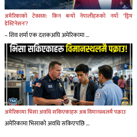
अमेरिकाको टेक्सस: किन बन्यो नेपालीहरूको नयाँ ‘ड्रिम
डेस्टिनेसन’?
– शिव शर्मा एक दशकअघि अमेरिकामा ...
अमेरिकामा भिसा अवधि सकिएकाहरू अब विमानस्थलमै पक्राउ
अमेरिकामा भिसाको अवधि सकिएपछि ...