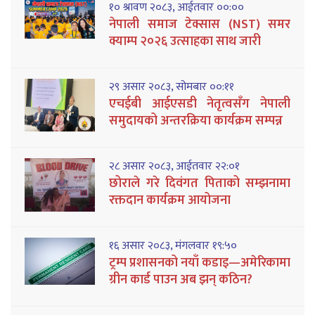
१० श्रावण २०८३, आईतवार ००:००
नेपाली समाज टेक्सास (NST) समर
क्याम्प २०२६ उत्साहका साथ जारी
२९ असार २०८३, सोमबार ००:११
एचईबी आईएसडी नेतृत्वसँग नेपाली
समुदायको अन्तरक्रिया कार्यक्रम सम्पन्न
२८ असार २०८३, आईतवार २२:०१
छोराले गरे दिवंगत पिताको सम्झनामा
रक्तदान कार्यक्रम आयोजना
१६ असार २०८३, मंगलवार १९:५०
ट्रम्प प्रशासनको नयाँ कडाइ—अमेरिकामा
ग्रीन कार्ड पाउन अब झन् कठिन?