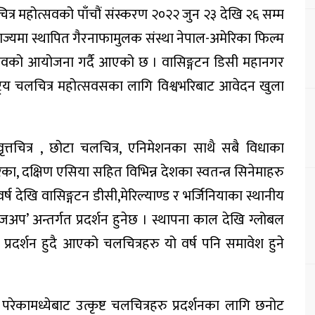
चलचित्र महोत्सवको पाँचौं संस्करण २०२२ जुन २३ देखि २६ सम्म
ाज्यमा स्थापित गैरनाफामुलक संस्था नेपाल-अमेरिका फिल्म
ोत्सवको आयोजना गर्दै आएको छ । वासिङ्गटन डिसी महानगर
र्राष्ट्रिय चलचित्र महोत्सवसका लागि विश्वभरिबाट आवेदन खुला
त्तचित्र , छोटा चलचित्र, एनिमेशनका साथै सबै विधाका
िका, दक्षिण एसिया सहित विभिन्न देशका स्वतन्त्र सिनेमाहरु
्ष देखि वासिङ्गटन डीसी,मेरिल्याण्ड र भर्जिनियाका स्थानीय
ोजअप’ अन्तर्गत प्रदर्शन हुनेछ । स्थापना काल देखि ग्लोबल
्रदर्शन हुदै आएको चलचित्रहरु यो वर्ष पनि समावेश हुने
 परेकामध्येबाट उत्कृष्ट चलचित्रहरु प्रदर्शनका लागि छनोट