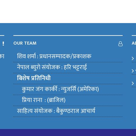
OUR TEAM
A
का
शिव शर्मा : प्रधानसम्पादक/प्रकाशक
m
नेपाल ब्युराे संयाेजक : हरि भट्टराई
बिशेष प्रतिनिधी
कुमार जंग कार्की : न्युजर्सि (अमेरिका)
प्रिया राना : (ब्राजिल)
साहित्य संयाेजक : बैकुण्ठराज आचार्य