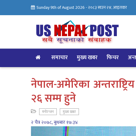
Sunday 9th of August 2026 -
२०८३ साउन २४, आइतवार
समाचार
मुख्य खबर
फिचर
अन्तर
नेपाल-अमेरिका अन्तराष्ट्र
२६ सम्म हुने
मनोरन्जन
मुख्य खबर
२ चैत्र २०७८, बुधबार १७:३४