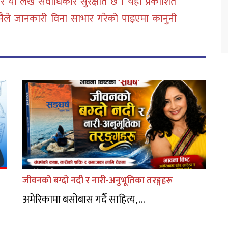
 या लेख सर्वाधिकार सुरक्षीत छ । यहाँ प्रकाशित
सैले जानकारी विना साभार गरेको पाइएमा कानुनी
जीवनको बग्दो नदी र नारी-अनुभूतिका तरङ्गहरू
अमेरिकामा बसोबास गर्दै साहित्य, ...