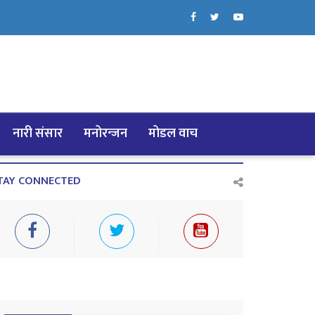
नारी संसार
मनोरन्जन
मोडल वाच
TAY CONNECTED