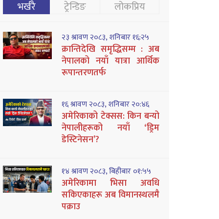
भर्खरै
ट्रेन्डिङ
लोकप्रिय
२३ श्रावण २०८३, शनिबार १६:२५
क्रान्तिदेखि समृद्धिसम्म : अब
नेपालको नयाँ यात्रा आर्थिक
रूपान्तरणतर्फ
१६ श्रावण २०८३, शनिबार २०:४६
अमेरिकाको टेक्सस: किन बन्यो
नेपालीहरूको नयाँ ‘ड्रिम
डेस्टिनेसन’?
१४ श्रावण २०८३, बिहीबार ०१:५५
अमेरिकामा भिसा अवधि
सकिएकाहरू अब विमानस्थलमै
पक्राउ