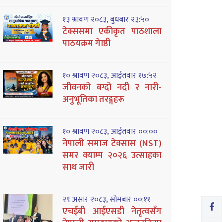
१३ श्रावण २०८३, बुधबार २३:५०
टेक्ससमा एकीकृत पाठशाला
पाठयक्रम गेाष्ठी
१० श्रावण २०८३, आईतवार १७:५२
जीवनको बग्दो नदी र नारी-
अनुभूतिका तरङ्गहरू
१० श्रावण २०८३, आईतवार ००:००
नेपाली समाज टेक्सास (NST)
समर क्याम्प २०२६ उत्साहका
साथ जारी
२९ असार २०८३, सोमबार ००:११
एचईबी आईएसडी नेतृत्वसँग