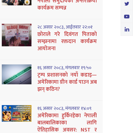
नेपाली समुदायको अन्तरक्रिया
कार्यक्रम सम्पन्न
२८ असार २०८३, आईतवार २२:०१
छोराले गरे दिवंगत पिताको
सम्झनामा रक्तदान कार्यक्रम
आयोजना
१६ असार २०८३, मंगलवार १९:५०
ट्रम्प प्रशासनको नयाँ कडाइ—
अमेरिकामा ग्रीन कार्ड पाउन अब
झन् कठिन?
१६ असार २०८३, मंगलवार १४:०९
अमेरिकामा हुर्किरहेका नेपाली
बालबालिकाका लागि
ऐतिहासिक अवसर: NST र