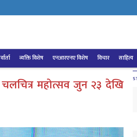
्वार्ता
व्यक्ति विशेष
एनआरएनए विशेष
विचार
साहित्य
S
िय चलचित्र महोत्सव जुन २३ देखि