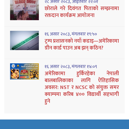
२८ असार २०८३, आईतवार २२:०१
छोराले गरे दिवंगत पिताको सम्झनामा
रक्तदान कार्यक्रम आयोजना
१६ असार २०८३, मंगलवार १९:५०
ट्रम्प प्रशासनको नयाँ कडाइ—अमेरिकामा
ग्रीन कार्ड पाउन अब झन् कठिन?
१६ असार २०८३, मंगलवार १४:०९
अमेरिकामा हुर्किरहेका नेपाली
बालबालिकाका लागि ऐतिहासिक
अवसर: NST र NCSC को संयुक्त समर
क्याम्पमा करिब ४०० विद्यार्थी सहभागी
हुने