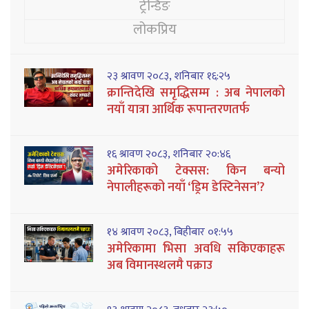
ट्रेन्डिङ
लोकप्रिय
२३ श्रावण २०८३, शनिबार १६:२५
क्रान्तिदेखि समृद्धिसम्म : अब नेपालको
नयाँ यात्रा आर्थिक रूपान्तरणतर्फ
१६ श्रावण २०८३, शनिबार २०:४६
अमेरिकाको टेक्सस: किन बन्यो
नेपालीहरूको नयाँ ‘ड्रिम डेस्टिनेसन’?
१४ श्रावण २०८३, बिहीबार ०१:५५
अमेरिकामा भिसा अवधि सकिएकाहरू
अब विमानस्थलमै पक्राउ