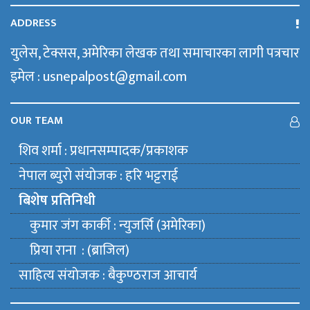
ADDRESS
युलेस, टेक्सस, अमेरिका लेखक तथा समाचारका लागी पत्रचार
इमेल : usnepalpost@gmail.com
OUR TEAM
शिव शर्मा : प्रधानसम्पादक/प्रकाशक
नेपाल ब्युराे संयाेजक : हरि भट्टराई
बिशेष प्रतिनिधी
कुमार जंग कार्की : न्युजर्सि (अमेरिका)
प्रिया राना : (ब्राजिल)
साहित्य संयाेजक : बैकुण्ठराज आचार्य