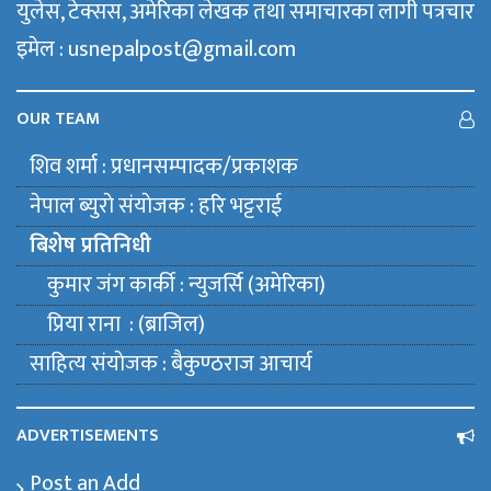
युलेस, टेक्सस, अमेरिका लेखक तथा समाचारका लागी पत्रचार
इमेल : usnepalpost@gmail.com
OUR TEAM
शिव शर्मा : प्रधानसम्पादक/प्रकाशक
नेपाल ब्युराे संयाेजक : हरि भट्टराई
बिशेष प्रतिनिधी
कुमार जंग कार्की : न्युजर्सि (अमेरिका)
प्रिया राना : (ब्राजिल)
साहित्य संयाेजक : बैकुण्ठराज आचार्य
ADVERTISEMENTS
Post an Add