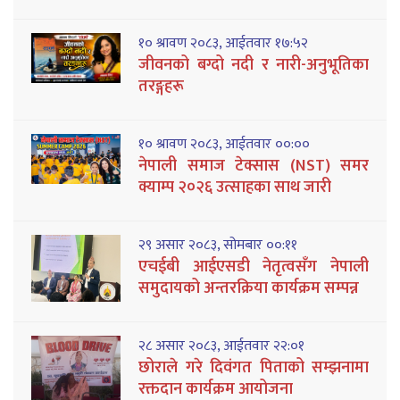
१० श्रावण २०८३, आईतवार १७:५२
जीवनको बग्दो नदी र नारी-अनुभूतिका
तरङ्गहरू
१० श्रावण २०८३, आईतवार ००:००
नेपाली समाज टेक्सास (NST) समर
क्याम्प २०२६ उत्साहका साथ जारी
२९ असार २०८३, सोमबार ००:११
एचईबी आईएसडी नेतृत्वसँग नेपाली
समुदायको अन्तरक्रिया कार्यक्रम सम्पन्न
२८ असार २०८३, आईतवार २२:०१
छोराले गरे दिवंगत पिताको सम्झनामा
रक्तदान कार्यक्रम आयोजना