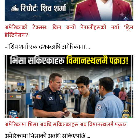
अमेरिकाको टेक्सस: किन बन्यो नेपालीहरूको नयाँ ‘ड्रिम
डेस्टिनेसन’?
– शिव शर्मा एक दशकअघि अमेरिकामा ...
अमेरिकामा भिसा अवधि सकिएकाहरू अब विमानस्थलमै पक्राउ
अमेरिकामा भिसाको अवधि सकिएपछि ...