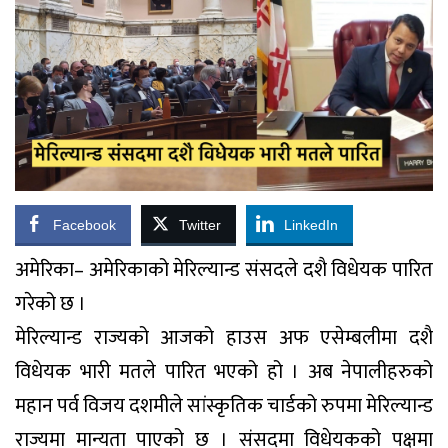
Facebook
Twitter
LinkedIn
अमेरिका– अमेरिकाको मेरिल्यान्ड संसदले दशै विधेयक पारित
गरेको छ ।
मेरिल्यान्ड राज्यको आजको हाउस अफ एसेम्बलीमा दशै
विधेयक भारी मतले पारित भएको हो । अब नेपालीहरुको
महान पर्व विजय दशमीले सांस्कृतिक चार्डको रुपमा मेरिल्यान्ड
राज्यमा मान्यता पाएको छ । संसदमा विधेयकको पक्षमा