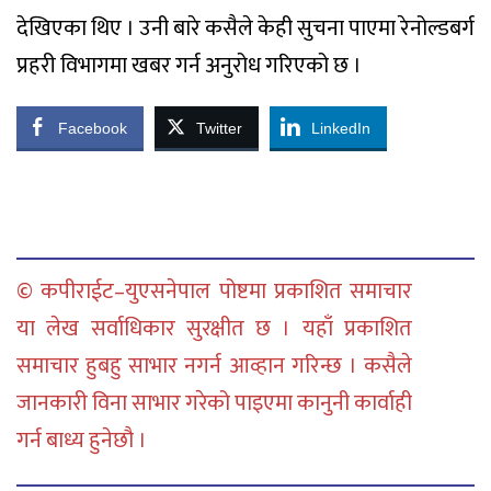
देखिएका थिए । उनी बारे कसैले केही सुचना पाएमा रेनोल्डबर्ग
प्रहरी विभागमा खबर गर्न अनुरोध गरिएको छ ।
Facebook
Twitter
LinkedIn
© कपीराईट–युएसनेपाल पोष्टमा प्रकाशित समाचार
या लेख सर्वाधिकार सुरक्षीत छ । यहाँ प्रकाशित
समाचार हुबहु साभार नगर्न आव्हान गरिन्छ । कसैले
जानकारी विना साभार गरेको पाइएमा कानुनी कार्वाही
गर्न बाध्य हुनेछौ ।