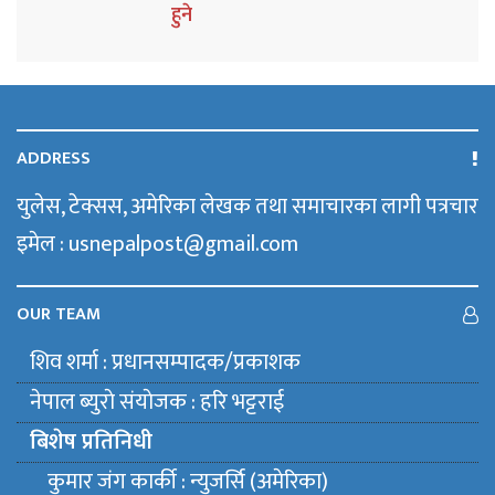
हुने
ADDRESS
युलेस, टेक्सस, अमेरिका लेखक तथा समाचारका लागी पत्रचार
इमेल : usnepalpost@gmail.com
OUR TEAM
शिव शर्मा : प्रधानसम्पादक/प्रकाशक
नेपाल ब्युराे संयाेजक : हरि भट्टराई
बिशेष प्रतिनिधी
कुमार जंग कार्की : न्युजर्सि (अमेरिका)