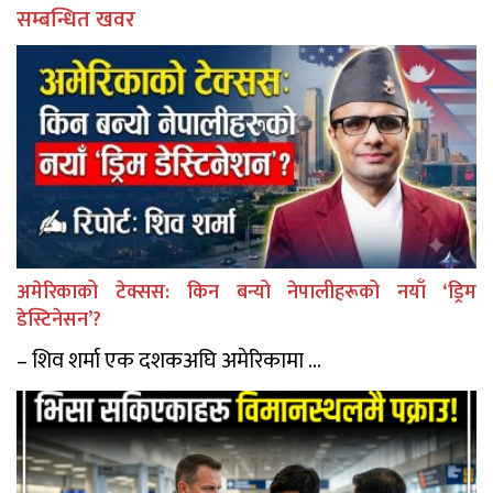
सम्बन्धित खवर
अमेरिकाको टेक्सस: किन बन्यो नेपालीहरूको नयाँ ‘ड्रिम
डेस्टिनेसन’?
– शिव शर्मा एक दशकअघि अमेरिकामा ...