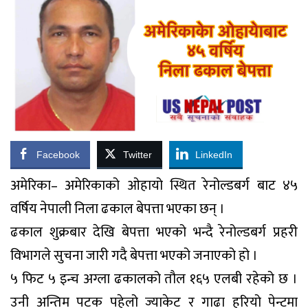
Facebook
Twitter
LinkedIn
अमेरिका– अमेरिकाको ओहायो स्थित रेनोल्डबर्ग बाट ४५
वर्षिय नेपाली निला ढकाल बेपत्ता भएका छन् ।
ढकाल शुक्रबार देखि बेपत्ता भएको भन्दै रेनोल्डबर्ग प्रहरी
विभागले सुचना जारी गदै बेपत्ता भएको जनाएको हो ।
५ फिट ५ इन्च अग्ला ढकालको तौल १६५ एलबी रहेको छ ।
उनी अन्तिम पटक पहेलो ज्याकेट र गाढा हरियो पेन्टमा