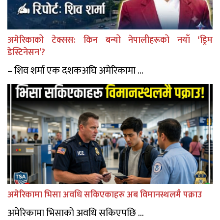
अमेरिकाको टेक्सस: किन बन्यो नेपालीहरूको नयाँ ‘ड्रिम
डेस्टिनेसन’?
– शिव शर्मा एक दशकअघि अमेरिकामा ...
अमेरिकामा भिसा अवधि सकिएकाहरू अब विमानस्थलमै पक्राउ
अमेरिकामा भिसाको अवधि सकिएपछि ...