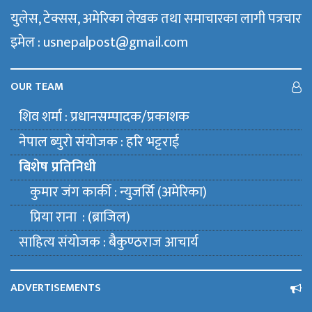
युलेस, टेक्सस, अमेरिका लेखक तथा समाचारका लागी पत्रचार
इमेल : usnepalpost@gmail.com
OUR TEAM
शिव शर्मा : प्रधानसम्पादक/प्रकाशक
नेपाल ब्युराे संयाेजक : हरि भट्टराई
बिशेष प्रतिनिधी
कुमार जंग कार्की : न्युजर्सि (अमेरिका)
प्रिया राना : (ब्राजिल)
साहित्य संयाेजक : बैकुण्ठराज आचार्य
ADVERTISEMENTS