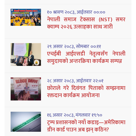
१० श्रावण २०८३, आईतवार ००:००
नेपाली समाज टेक्सास (NST) समर
क्याम्प २०२६ उत्साहका साथ जारी
२९ असार २०८३, सोमबार ००:११
एचईबी आईएसडी नेतृत्वसँग नेपाली
समुदायको अन्तरक्रिया कार्यक्रम सम्पन्न
२८ असार २०८३, आईतवार २२:०१
छोराले गरे दिवंगत पिताको सम्झनामा
रक्तदान कार्यक्रम आयोजना
१६ असार २०८३, मंगलवार १९:५०
ट्रम्प प्रशासनको नयाँ कडाइ—अमेरिकामा
ग्रीन कार्ड पाउन अब झन् कठिन?