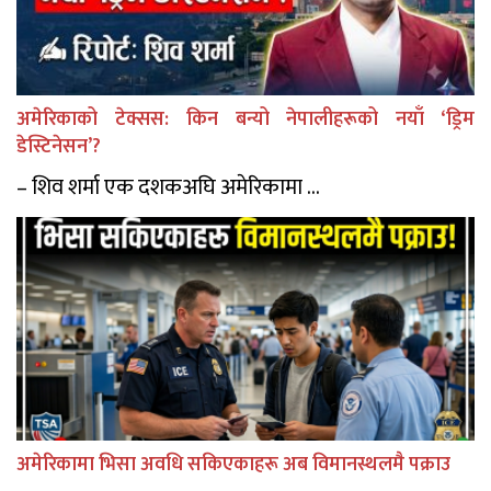
अमेरिकाको टेक्सस: किन बन्यो नेपालीहरूको नयाँ ‘ड्रिम
डेस्टिनेसन’?
– शिव शर्मा एक दशकअघि अमेरिकामा ...
अमेरिकामा भिसा अवधि सकिएकाहरू अब विमानस्थलमै पक्राउ