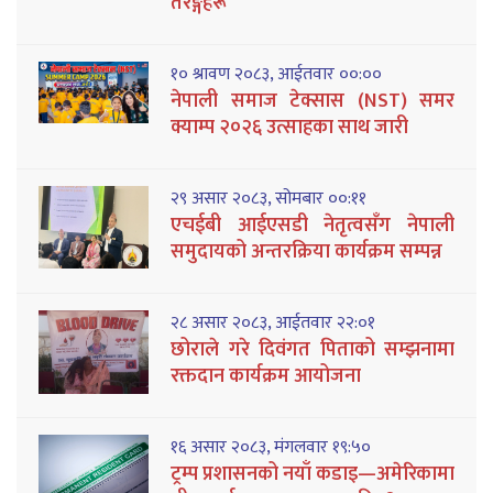
तरङ्गहरू
१० श्रावण २०८३, आईतवार ००:००
नेपाली समाज टेक्सास (NST) समर
क्याम्प २०२६ उत्साहका साथ जारी
२९ असार २०८३, सोमबार ००:११
एचईबी आईएसडी नेतृत्वसँग नेपाली
समुदायको अन्तरक्रिया कार्यक्रम सम्पन्न
२८ असार २०८३, आईतवार २२:०१
छोराले गरे दिवंगत पिताको सम्झनामा
रक्तदान कार्यक्रम आयोजना
१६ असार २०८३, मंगलवार १९:५०
ट्रम्प प्रशासनको नयाँ कडाइ—अमेरिकामा