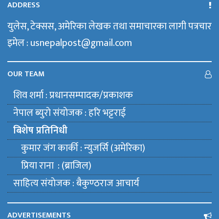
ADDRESS
युलेस, टेक्सस, अमेरिका लेखक तथा समाचारका लागी पत्रचार
इमेल : usnepalpost@gmail.com
OUR TEAM
शिव शर्मा : प्रधानसम्पादक/प्रकाशक
नेपाल ब्युराे संयाेजक : हरि भट्टराई
बिशेष प्रतिनिधी
कुमार जंग कार्की : न्युजर्सि (अमेरिका)
प्रिया राना : (ब्राजिल)
साहित्य संयाेजक : बैकुण्ठराज आचार्य
ADVERTISEMENTS