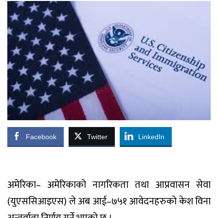
Facebook
Twitter
LinkedIn
अमेरिका– अमेरिकाको नागरिकता तथा आप्रवासन सेवा
(युएससिआइएस) ले अब आई–७५१ आवेदनहरुको केश विना
अन्तर्वाता निर्णय गर्ने भएको छ ।