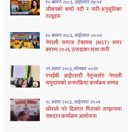
१० श्रावण २०८३, आईतवार १७:५२
जीवनको बग्दो नदी र नारी-अनुभूतिका
तरङ्गहरू
१० श्रावण २०८३, आईतवार ००:००
नेपाली समाज टेक्सास (NST) समर
क्याम्प २०२६ उत्साहका साथ जारी
२९ असार २०८३, सोमबार ००:११
एचईबी आईएसडी नेतृत्वसँग नेपाली
समुदायको अन्तरक्रिया कार्यक्रम सम्पन्न
२८ असार २०८३, आईतवार २२:०१
छोराले गरे दिवंगत पिताको सम्झनामा
रक्तदान कार्यक्रम आयोजना