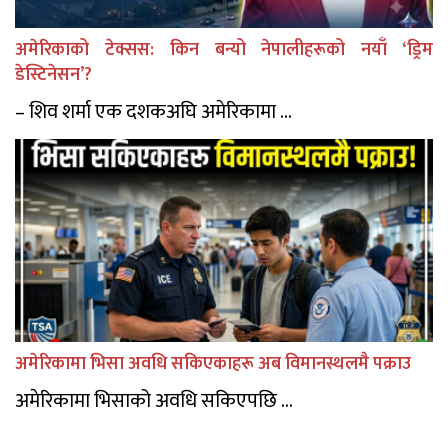
अमेरिकाको टेक्सस: किन बन्यो नेपालीहरूको नयाँ ‘ड्रिम
डेस्टिनेसन’?
– शिव शर्मा एक दशकअघि अमेरिकामा ...
अमेरिकामा भिसा अवधि सकिएकाहरू अब विमानस्थलमै पक्राउ
अमेरिकामा भिसाको अवधि सकिएपछि ...