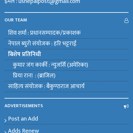
इमेल : usnepalpost@gmail.com
OUR TEAM
शिव शर्मा : प्रधानसम्पादक/प्रकाशक
नेपाल ब्युराे संयाेजक : हरि भट्टराई
बिशेष प्रतिनिधी
कुमार जंग कार्की : न्युजर्सि (अमेरिका)
प्रिया राना : (ब्राजिल)
साहित्य संयाेजक : बैकुण्ठराज आचार्य
ADVERTISEMENTS
Post an Add
Adds Renew