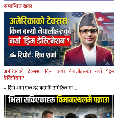
सम्बन्धित खवर
अमेरिकाको टेक्सस: किन बन्यो नेपालीहरूको नयाँ ‘ड्रिम
डेस्टिनेसन’?
– शिव शर्मा एक दशकअघि अमेरिकामा ...