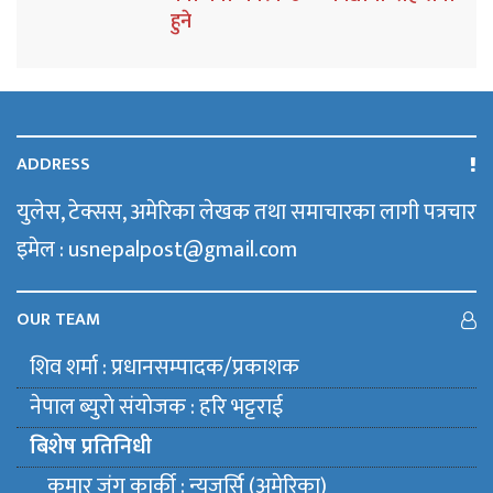
हुने
ADDRESS
युलेस, टेक्सस, अमेरिका लेखक तथा समाचारका लागी पत्रचार
इमेल : usnepalpost@gmail.com
OUR TEAM
शिव शर्मा : प्रधानसम्पादक/प्रकाशक
नेपाल ब्युराे संयाेजक : हरि भट्टराई
बिशेष प्रतिनिधी
कुमार जंग कार्की : न्युजर्सि (अमेरिका)