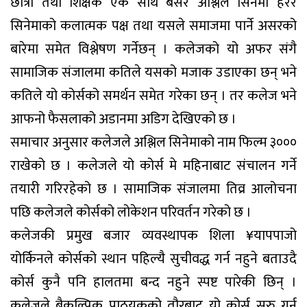
छात्रा तथा शिक्षक एक साथ बसेर अश्लिल सिनेमा हेरेर
सिनेमाको कलात्मक पक्ष तथा यसले समाजमा पार्ने असरको
बारेमा समेत विश्लेषण गर्नेछन् । कलेजको यो अफर संगै
सामाजिक संजालमा कतिले यसको मजाक उडाएका छन् भने
कतिले यो कोर्सको समर्थन समेत गरेका छन् । तर कलेज भने
आफनो फैसलाको अडानमा अडिग देखिएको छ ।
समाचार अनुसार कलेजले अश्लिल सिनेमाको नाम फिल्म ३०००
राखेको छ । कलेजले यो कोर्स मे महिनाबाट संचालन गर्ने
तयारी गरिरहेको छ । सामाजिक संजालमा तिव्र आलोचना
पछि कलेजले कोर्सको लोकेशन परिवर्तन गरेको छ ।
कलेजकी प्रमुख बजार व्यवस्थापक शिला ¥यापपाजो
योर्किनले कोर्सको स्थान पहिल्यै सुचीवद्ध गर्न नहुने बताउदै
कोर्स कुनै पनि हालतमा बन्द नहुने स्पष्ट पारेकी छिन् ।
कलेजले बैकल्पिक पाठयक्रको तौरबाट यो कोर्स सुरु गर्न