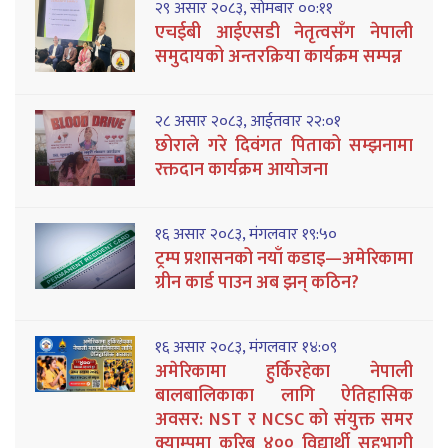
२९ असार २०८३, सोमबार ००:११
एचईबी आईएसडी नेतृत्वसँग नेपाली
समुदायको अन्तरक्रिया कार्यक्रम सम्पन्न
२८ असार २०८३, आईतवार २२:०१
छोराले गरे दिवंगत पिताको सम्झनामा
रक्तदान कार्यक्रम आयोजना
१६ असार २०८३, मंगलवार १९:५०
ट्रम्प प्रशासनको नयाँ कडाइ—अमेरिकामा
ग्रीन कार्ड पाउन अब झन् कठिन?
१६ असार २०८३, मंगलवार १४:०९
अमेरिकामा हुर्किरहेका नेपाली
बालबालिकाका लागि ऐतिहासिक
अवसर: NST र NCSC को संयुक्त समर
क्याम्पमा करिब ४०० विद्यार्थी सहभागी