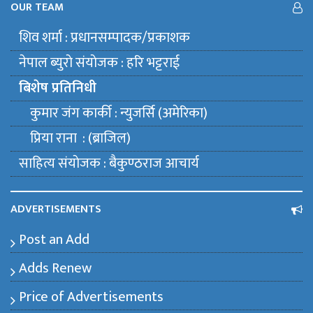
OUR TEAM
शिव शर्मा : प्रधानसम्पादक/प्रकाशक
नेपाल ब्युराे संयाेजक : हरि भट्टराई
बिशेष प्रतिनिधी
कुमार जंग कार्की : न्युजर्सि (अमेरिका)
प्रिया राना : (ब्राजिल)
साहित्य संयाेजक : बैकुण्ठराज आचार्य
ADVERTISEMENTS
Post an Add
Adds Renew
Price of Advertisements