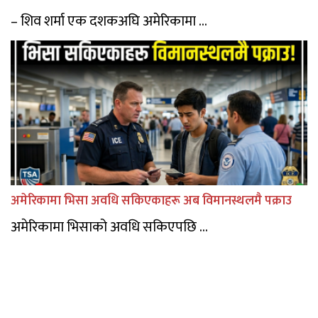
– शिव शर्मा एक दशकअघि अमेरिकामा ...
अमेरिकामा भिसा अवधि सकिएकाहरू अब विमानस्थलमै पक्राउ
अमेरिकामा भिसाको अवधि सकिएपछि ...