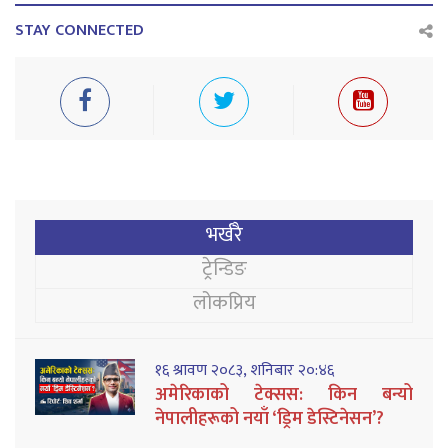
STAY CONNECTED
भर्खरै
ट्रेन्डिङ
लोकप्रिय
१६ श्रावण २०८३, शनिबार २०:४६
अमेरिकाको टेक्सस: किन बन्यो
नेपालीहरूको नयाँ ‘ड्रिम डेस्टिनेसन’?