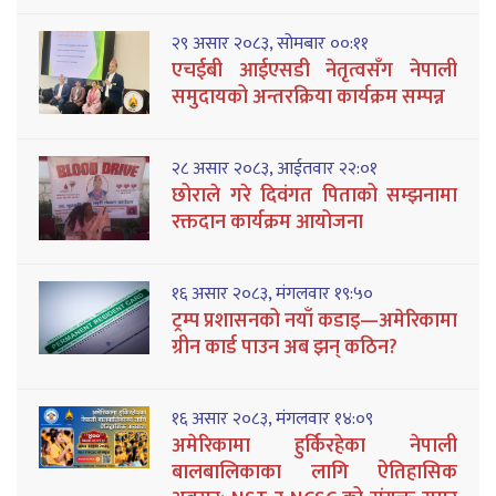
२९ असार २०८३, सोमबार ००:११
एचईबी आईएसडी नेतृत्वसँग नेपाली
समुदायको अन्तरक्रिया कार्यक्रम सम्पन्न
२८ असार २०८३, आईतवार २२:०१
छोराले गरे दिवंगत पिताको सम्झनामा
रक्तदान कार्यक्रम आयोजना
१६ असार २०८३, मंगलवार १९:५०
ट्रम्प प्रशासनको नयाँ कडाइ—अमेरिकामा
ग्रीन कार्ड पाउन अब झन् कठिन?
१६ असार २०८३, मंगलवार १४:०९
अमेरिकामा हुर्किरहेका नेपाली
बालबालिकाका लागि ऐतिहासिक