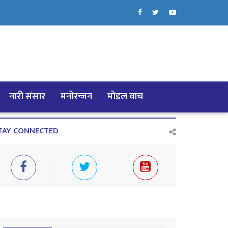
नारी संसार
मनोरन्जन
मोडल वाच
TAY CONNECTED