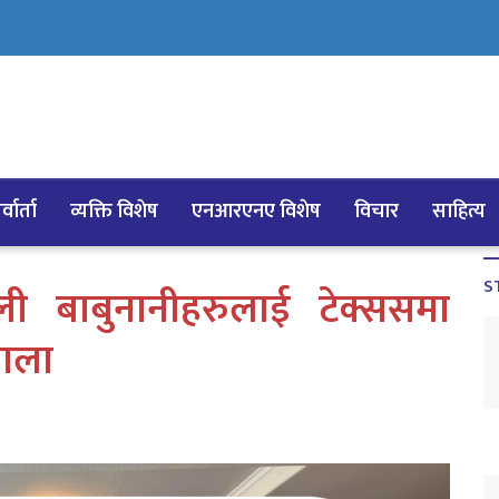
्वार्ता
व्यक्ति विशेष
एनआरएनए विशेष
विचार
साहित्य
S
ली बाबुनानीहरुलाई टेक्ससमा
शाला