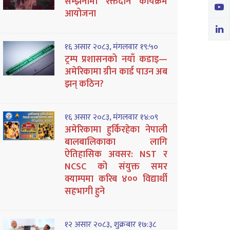
सम्झनामा रक्तदान कार्यक्रम
आयोजना
१६ असार २०८३, मंगलवार १९:५०
ट्रम्प प्रशासनको नयाँ कडाइ—
अमेरिकामा ग्रीन कार्ड पाउन अब
झन् कठिन?
१६ असार २०८३, मंगलवार १४:०९
अमेरिकामा हुर्किरहेका नेपाली
बालबालिकाका लागि
ऐतिहासिक अवसर: NST र
NCSC को संयुक्त समर
क्याम्पमा करिब ४०० विद्यार्थी
सहभागी हुने
१२ असार २०८३, शुक्रबार १७:३८