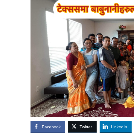
Facebook
Twitter
LinkedIn