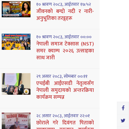
१० श्रावण २०८३, आईतवार १७:५२
जीवनको बग्दो नदी र नारी-
अनुभूतिका तरङ्गहरू
१० श्रावण २०८३, आईतवार ००:००
नेपाली समाज टेक्सास (NST)
समर क्याम्प २०२६ उत्साहका
साथ जारी
२९ असार २०८३, सोमबार ००:११
एचईबी आईएसडी नेतृत्वसँग
नेपाली समुदायको अन्तरक्रिया
कार्यक्रम सम्पन्न
२८ असार २०८३, आईतवार २२:०१
छोराले गरे दिवंगत पिताको