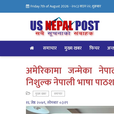
Friday 7th of August 2026 -
२०८३ साउन २२, शुक्रबार
समाचार
मुख्य खबर
फिचर
अन्तर
अमेरिकामा जन्मेका नेपा
निशुल्क नेपाली भाषा पाठ
मुख्य खबर
समाचार
१६ जेष्ठ २०७९, सोमबार ०३:१९