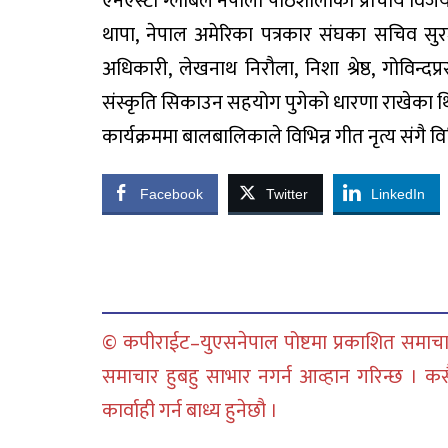
एनएस्टी ग्लोबल नेपाली पाठशालाका प्राचार्य विज
थापा, नेपाल अमेरिका पत्रकार संघका सचिव सु
अधिकारी, लेखनाथ निरौला, निशा श्रेष्ठ, गोविन्
संस्कृति सिकाउन सहयोग पुगेको धारणा राखेका थ
कार्यक्रममा बालबालिकाले विभिन्न गीत नृत्य सं
Facebook
Twitter
LinkedIn
© कपीराईट–युएसनेपाल पोष्टमा प्रकाशित समाचार
समाचार हुबहु साभार नगर्न आव्हान गरिन्छ । क
कार्वाही गर्न बाध्य हुनेछौ ।