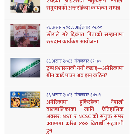
एचईबी आईएसडी नेतृत्वसँग नेपाली
समुदायको अन्तरक्रिया कार्यक्रम सम्पन्न
२८ असार २०८३, आईतवार २२:०१
छोराले गरे दिवंगत पिताको सम्झनामा
रक्तदान कार्यक्रम आयोजना
१६ असार २०८३, मंगलवार १९:५०
ट्रम्प प्रशासनको नयाँ कडाइ—अमेरिकामा
ग्रीन कार्ड पाउन अब झन् कठिन?
१६ असार २०८३, मंगलवार १४:०९
अमेरिकामा हुर्किरहेका नेपाली
बालबालिकाका लागि ऐतिहासिक
अवसर: NST र NCSC को संयुक्त समर
क्याम्पमा करिब ४०० विद्यार्थी सहभागी
हुने