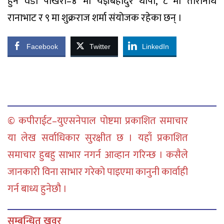
हुने वडा पोखरा–४ मा यज्ञबहादुर थापा, ८ मा तारानाथ
रानाभाट र ९ मा शुक्रराज शर्मा संयोजक रहेका छन् ।
Facebook
Twitter
LinkedIn
© कपीराईट–युएसनेपाल पोष्टमा प्रकाशित समाचार
या लेख सर्वाधिकार सुरक्षीत छ । यहाँ प्रकाशित
समाचार हुबहु साभार नगर्न आव्हान गरिन्छ । कसैले
जानकारी विना साभार गरेको पाइएमा कानुनी कार्वाही
गर्न बाध्य हुनेछौ ।
सम्बन्धित खवर