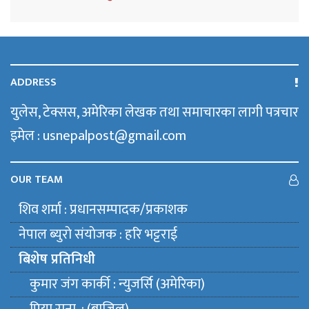
ADDRESS
युलेस, टेक्सस, अमेरिका लेखक तथा समाचारका लागी पत्रचार
इमेल : usnepalpost@gmail.com
OUR TEAM
शिव शर्मा : प्रधानसम्पादक/प्रकाशक
नेपाल ब्युराे संयाेजक : हरि भट्टराई
बिशेष प्रतिनिधी
कुमार जंग कार्की : न्युजर्सि (अमेरिका)
प्रिया राना : (ब्राजिल)