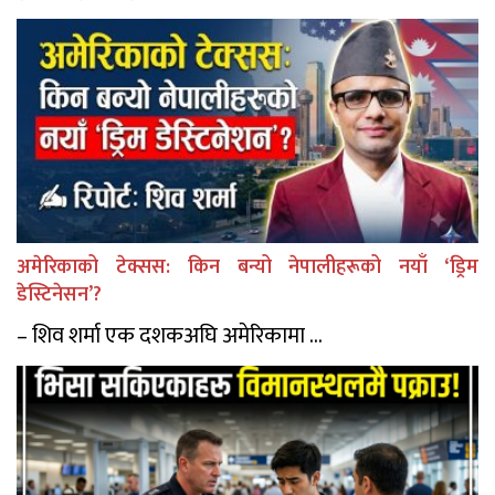
अमेरिकाको टेक्सस: किन बन्यो नेपालीहरूको नयाँ ‘ड्रिम
डेस्टिनेसन’?
– शिव शर्मा एक दशकअघि अमेरिकामा ...