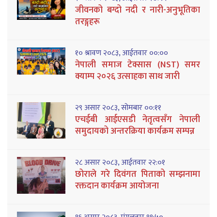
जीवनको बग्दो नदी र नारी-अनुभूतिका
तरङ्गहरू
१० श्रावण २०८३, आईतवार ००:००
नेपाली समाज टेक्सास (NST) समर
क्याम्प २०२६ उत्साहका साथ जारी
२९ असार २०८३, सोमबार ००:११
एचईबी आईएसडी नेतृत्वसँग नेपाली
समुदायको अन्तरक्रिया कार्यक्रम सम्पन्न
२८ असार २०८३, आईतवार २२:०१
छोराले गरे दिवंगत पिताको सम्झनामा
रक्तदान कार्यक्रम आयोजना