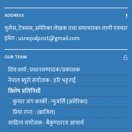
ADDRESS
युलेस, टेक्सस, अमेरिका लेखक तथा समाचारका लागी पत्रचार
इमेल : usnepalpost@gmail.com
OUR TEAM
शिव शर्मा : प्रधानसम्पादक/प्रकाशक
नेपाल ब्युराे संयाेजक : हरि भट्टराई
बिशेष प्रतिनिधी
कुमार जंग कार्की : न्युजर्सि (अमेरिका)
प्रिया राना : (ब्राजिल)
साहित्य संयाेजक : बैकुण्ठराज आचार्य