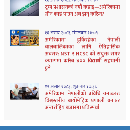
१६ असार २०८३, मंगलवार १९:५०
ट्रम्प प्रशासनको नयाँ कडाइ—अमेरिकामा
ग्रीन कार्ड पाउन अब झन् कठिन?
१६ असार २०८३, मंगलवार १४:०९
अमेरिकामा हुर्किरहेका नेपाली
बालबालिकाका लागि ऐतिहासिक
अवसर: NST र NCSC को संयुक्त समर
क्याम्पमा करिब ४०० विद्यार्थी सहभागी
हुने
१२ असार २०८३, शुक्रबार १७:३८
अमेरिकामा नेपालीको प्रविधि चमत्कार:
विश्वस्तरीय बायोमेट्रिक प्रणाली बनाएर
अन्तर्राष्ट्रिय बजारमा प्रतिस्पर्धा