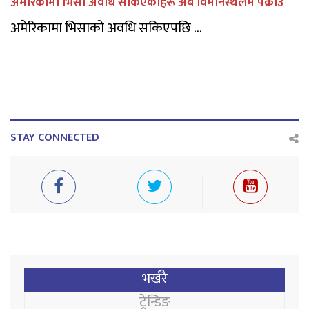
अमेरिकामा भिसा अवधि सकिएकाहरू अब विमानस्थलमै पक्राउ
अमेरिकामा भिसाको अवधि सकिएपछि ...
STAY CONNECTED
भर्खरै
ट्रेन्डिङ