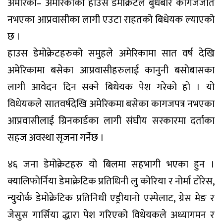
अमेरिका– अमेरिकाको हाउस डेमोक्रेटले बुधबार कागजजात
नभएका आप्रवासीका लागी एउटा राहतको बिधेयक ल्याएको
छ ।
हाउस डेमोक्रेटहरुको समुहले अमेरिकामा सात वर्ष देखि
अमेरिकामा बसेका आप्रवासीहरुलाई कानुनी बसोबासका
लागी आवेदन दिन सक्ने बिधेयक पेश गरेको हो । यो
विधेयकले सातवर्षदेखि अमेरिकमा बसेका कागजपत्र नभएका
आप्रवासीलाई ग्रिनकार्डका लागी संघीय सरकारमा दर्ताका
सहज अवस्था सृजना गर्नेछ ।
४६ जना डेमोक्रेटहरु यो बिलमा सहभागी भएका हुन ।
क्यालिफोर्निया डेमाक्रेटिक प्रतिधिनी लु कोरिया र नोर्मा टोरेस,
न्युयोर्क डेमोक्रेटिक प्रतिनिधी एड्रीयानो एस्पेलाट, ग्रेस मेङ र
जेसुस गार्सिया द्धारा पेश गरिएको विधेयकले अध्यागमन र