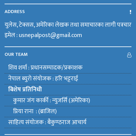
ADDRESS
युलेस, टेक्सस, अमेरिका लेखक तथा समाचारका लागी पत्रचार
इमेल : usnepalpost@gmail.com
OUR TEAM
शिव शर्मा : प्रधानसम्पादक/प्रकाशक
नेपाल ब्युराे संयाेजक : हरि भट्टराई
बिशेष प्रतिनिधी
कुमार जंग कार्की : न्युजर्सि (अमेरिका)
प्रिया राना : (ब्राजिल)
साहित्य संयाेजक : बैकुण्ठराज आचार्य