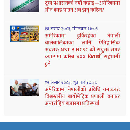
ट्रम्प प्रशासनको नयाँ कडाइ—अमेरिकामा
ग्रीन कार्ड पाउन अब झन् कठिन?
१६ असार २०८३, मंगलवार १४:०९
अमेरिकामा हुर्किरहेका नेपाली
बालबालिकाका लागि ऐतिहासिक
अवसर: NST र NCSC को संयुक्त समर
क्याम्पमा करिब ४०० विद्यार्थी सहभागी
हुने
१२ असार २०८३, शुक्रबार १७:३८
अमेरिकामा नेपालीको प्रविधि चमत्कार:
विश्वस्तरीय बायोमेट्रिक प्रणाली बनाएर
अन्तर्राष्ट्रिय बजारमा प्रतिस्पर्धा