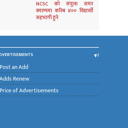
NCSC को संयुक्त समर
क्याम्पमा करिब ४०० विद्यार्थी
सहभागी हुने
DVERTISEMENTS
Post an Add
Adds Renew
Price of Advertisements