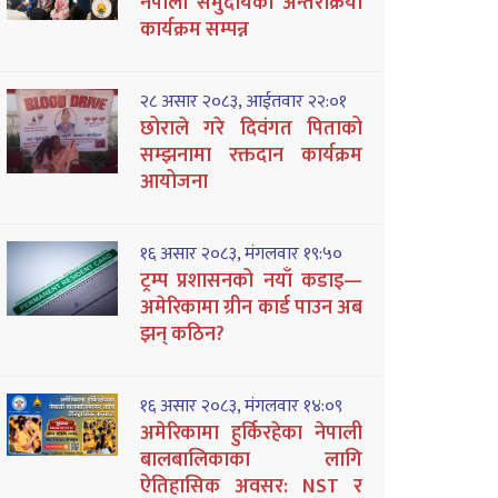
नेपाली समुदायको अन्तरक्रिया
कार्यक्रम सम्पन्न
२८ असार २०८३, आईतवार २२:०१
छोराले गरे दिवंगत पिताको
सम्झनामा रक्तदान कार्यक्रम
आयोजना
१६ असार २०८३, मंगलवार १९:५०
ट्रम्प प्रशासनको नयाँ कडाइ—
अमेरिकामा ग्रीन कार्ड पाउन अब
झन् कठिन?
१६ असार २०८३, मंगलवार १४:०९
अमेरिकामा हुर्किरहेका नेपाली
बालबालिकाका लागि
ऐतिहासिक अवसर: NST र