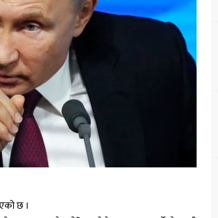
िएको छ ।