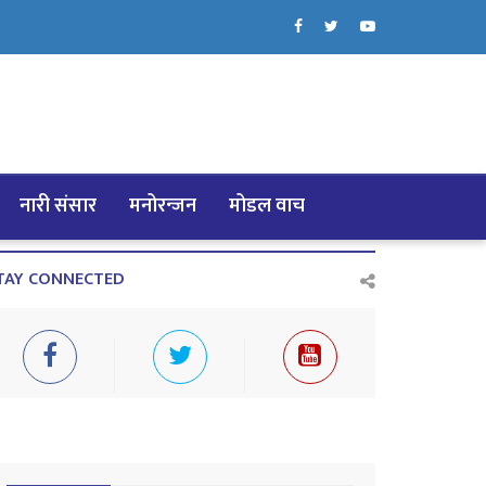
नारी संसार
मनोरन्जन
मोडल वाच
TAY CONNECTED