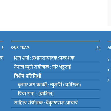
OUR TEAM
A
का
शिव शर्मा : प्रधानसम्पादक/प्रकाशक
m
नेपाल ब्युराे संयाेजक : हरि भट्टराई
बिशेष प्रतिनिधी
कुमार जंग कार्की : न्युजर्सि (अमेरिका)
प्रिया राना : (ब्राजिल)
साहित्य संयाेजक : बैकुण्ठराज आचार्य