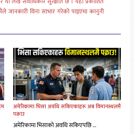
 या लेख सर्वाधिकार सुरक्षीत छ । यहाँ प्रकाशित
सैले जानकारी विना साभार गरेको पाइएमा कानुनी
िम
अमेरिकामा भिसा अवधि सकिएकाहरू अब विमानस्थलमै
पक्राउ
अमेरिकामा भिसाको अवधि सकिएपछि ...