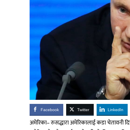
Facebook
Twitter
LinkedIn
अमेरिका– रुसद्धारा अमेरिकालाई कडा चेतावनी द