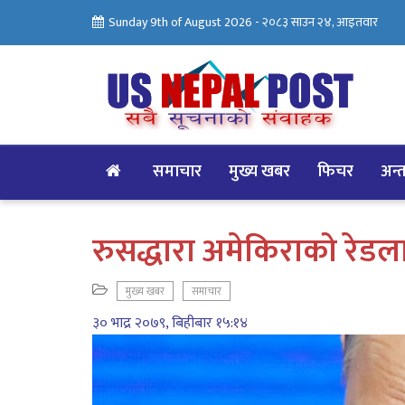
Sunday 9th of August 2026 -
२०८३ साउन २४, आइतवार
समाचार
मुख्य खबर
फिचर
अन्तर
रुसद्धारा अमेकिराको रेडला
मुख्य खबर
समाचार
३० भाद्र २०७९, बिहीबार १५:१४