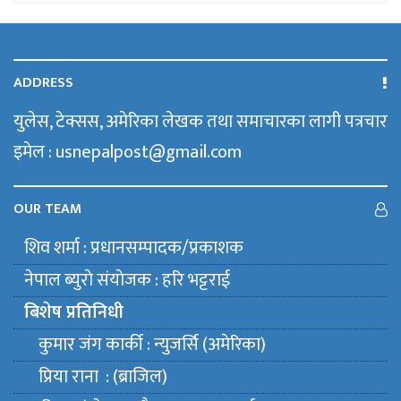
ADDRESS
युलेस, टेक्सस, अमेरिका लेखक तथा समाचारका लागी पत्रचार
इमेल : usnepalpost@gmail.com
OUR TEAM
शिव शर्मा : प्रधानसम्पादक/प्रकाशक
नेपाल ब्युराे संयाेजक : हरि भट्टराई
बिशेष प्रतिनिधी
कुमार जंग कार्की : न्युजर्सि (अमेरिका)
प्रिया राना : (ब्राजिल)