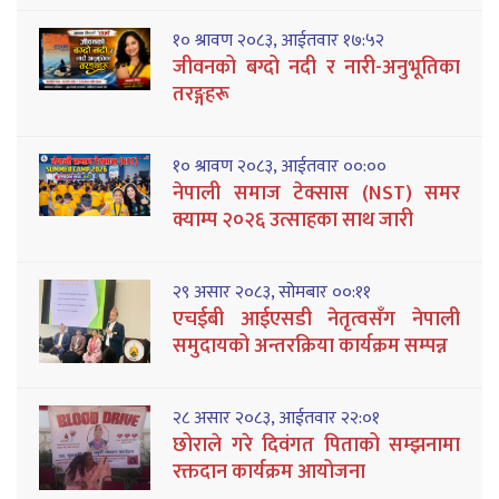
१० श्रावण २०८३, आईतवार १७:५२
जीवनको बग्दो नदी र नारी-अनुभूतिका
तरङ्गहरू
१० श्रावण २०८३, आईतवार ००:००
नेपाली समाज टेक्सास (NST) समर
क्याम्प २०२६ उत्साहका साथ जारी
२९ असार २०८३, सोमबार ००:११
एचईबी आईएसडी नेतृत्वसँग नेपाली
समुदायको अन्तरक्रिया कार्यक्रम सम्पन्न
२८ असार २०८३, आईतवार २२:०१
छोराले गरे दिवंगत पिताको सम्झनामा
रक्तदान कार्यक्रम आयोजना