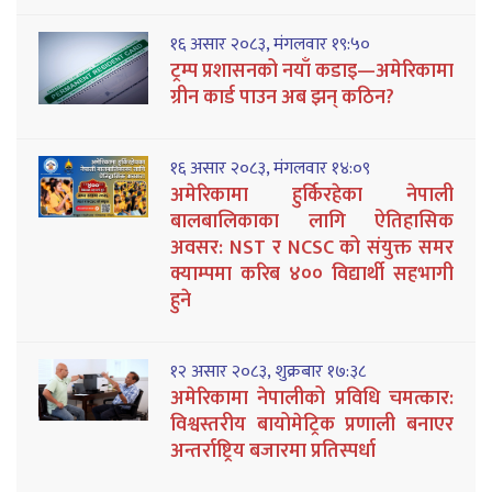
१६ असार २०८३, मंगलवार १९:५०
ट्रम्प प्रशासनको नयाँ कडाइ—अमेरिकामा
ग्रीन कार्ड पाउन अब झन् कठिन?
१६ असार २०८३, मंगलवार १४:०९
अमेरिकामा हुर्किरहेका नेपाली
बालबालिकाका लागि ऐतिहासिक
अवसर: NST र NCSC को संयुक्त समर
क्याम्पमा करिब ४०० विद्यार्थी सहभागी
हुने
१२ असार २०८३, शुक्रबार १७:३८
अमेरिकामा नेपालीको प्रविधि चमत्कार:
विश्वस्तरीय बायोमेट्रिक प्रणाली बनाएर
अन्तर्राष्ट्रिय बजारमा प्रतिस्पर्धा