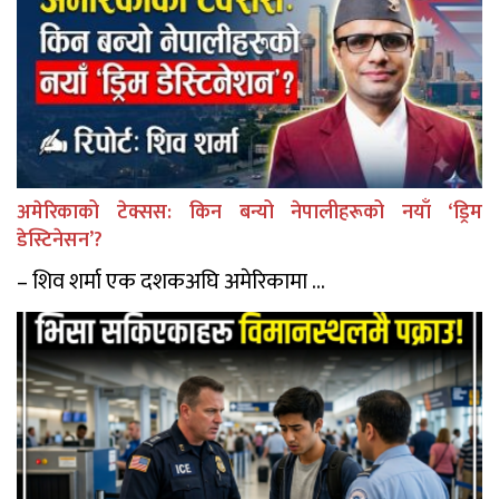
अमेरिकाको टेक्सस: किन बन्यो नेपालीहरूको नयाँ ‘ड्रिम
डेस्टिनेसन’?
– शिव शर्मा एक दशकअघि अमेरिकामा ...