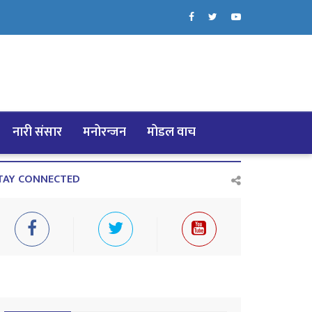
नारी संसार
मनोरन्जन
मोडल वाच
TAY CONNECTED