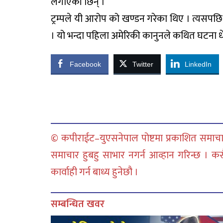
लगाएकी छिन् ।
ट्रम्पले यी आरोप को खण्डन गरेका थिए । त्यसपछि प
। यो भन्दा पहिला अमेरिकी कानुनले कथित घटना धेरै
Facebook
Twitter
LinkedIn
© कपीराईट–युएसनेपाल पोष्टमा प्रकाशित समाचार
समाचार हुबहु साभार नगर्न आव्हान गरिन्छ । क
कार्वाही गर्न बाध्य हुनेछौ ।
सम्बन्धित खवर