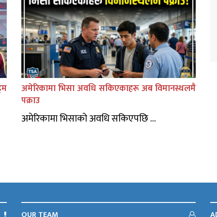
िम
अमेरिकामा भिसा अवधि सकिएकाहरू अब विमानस्थलमै
पक्राउ
अमेरिकामा भिसाको अवधि सकिएपछि ...
OUR TEAM
A