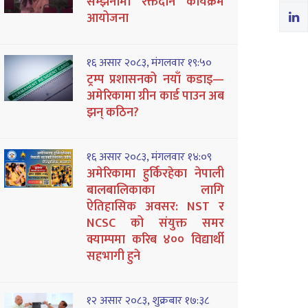
सम्झनामा रक्तदान कार्यक्रम
आयोजना
१६ असार २०८३, मंगलवार १९:५०
ट्रम्प प्रशासनको नयाँ कडाइ—
अमेरिकामा ग्रीन कार्ड पाउन अब
झन् कठिन?
१६ असार २०८३, मंगलवार १४:०९
अमेरिकामा हुर्किरहेका नेपाली
बालबालिकाका लागि
ऐतिहासिक अवसर: NST र
NCSC को संयुक्त समर
क्याम्पमा करिब ४०० विद्यार्थी
सहभागी हुने
१२ असार २०८३, शुक्रबार १७:३८