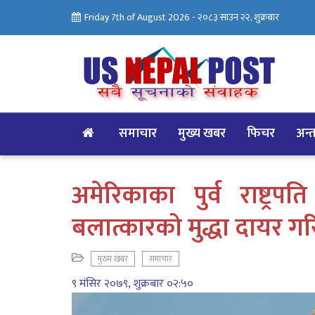
Friday 7th of August 2026 -
२०८३ साउन २२, शुक्रबार
समाचार
मुख्य खबर
फिचर
अन्तर
अमेरिकाका पुर्व राष्ट्रप
बलात्कारको मुद्धा दायर ग
मुख्य खबर
समाचार
९ मंसिर २०७९, शुक्रबार ०२:५०