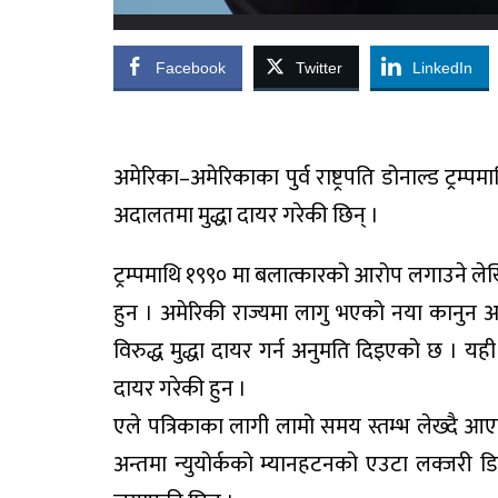
Facebook
Twitter
LinkedIn
अमेरिका–अमेरिकाका पुर्व राष्ट्रपति डोनाल्ड ट्रम
अदालतमा मुद्धा दायर गरेकी छिन् ।
ट्रम्पमाथि १९९० मा बलात्कारको आरोप लगाउने लेखि
हुन । अमेरिकी राज्यमा लागु भएको नया कानु
विरुद्ध मुद्धा दायर गर्न अनुमति दिइएको छ । यह
दायर गरेकी हुन ।
एले पत्रिकाका लागी लामो समय स्तम्भ लेख्दै आ
अन्तमा न्युयोर्कको म्यानहटनको एउटा लक्जरी डि