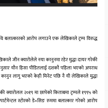
्पमाथि बलात्कारको आरोप लगाउने एक लेखिकाले ट्रम्प विरुद्ध
काले जीन क्यारोलेले नया कानुनमा रहेर मुद्धा दायर गरेकी
न अनुसार यौन हिसा पीडितलाई दशकौ पहिला भएको अपराध
ी कानुन लागु भएको केही मिनेट पछि नै यी लेखिकाले मुद्धा
एकी क्यारोलल २०१९ मा छापेको किताबमा ट्रम्पले १९९५ को
पार्टमेन्टल स्टोरको डे«सिङ रुममा बलात्कार गरेको आरोप