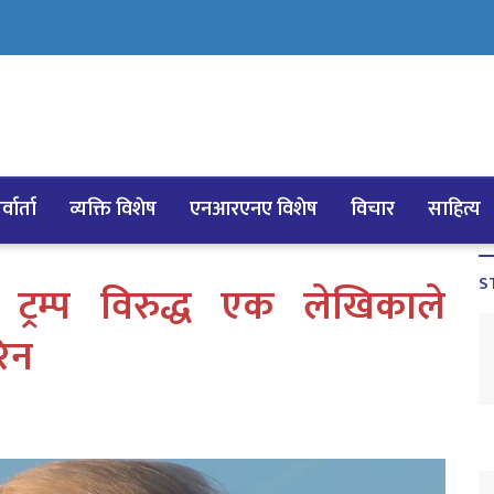
्वार्ता
व्यक्ति विशेष
एनआरएनए विशेष
विचार
साहित्य
S
ति ट्रम्प विरुद्ध एक लेखिकाले
रिन