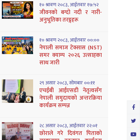
१० श्रावण २०८३, आईतवार १७:५२
जीवनको बग्दो नदी र नारी-
अनुभूतिका तरङ्गहरू
१० श्रावण २०८३, आईतवार ००:००
नेपाली समाज टेक्सास (NST)
समर क्याम्प २०२६ उत्साहका
साथ जारी
२९ असार २०८३, सोमबार ००:११
एचईबी आईएसडी नेतृत्वसँग
नेपाली समुदायको अन्तरक्रिया
कार्यक्रम सम्पन्न
२८ असार २०८३, आईतवार २२:०१
छोराले गरे दिवंगत पिताको