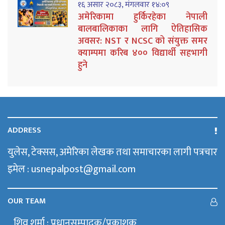
१६ असार २०८३, मंगलवार १४:०९
अमेरिकामा हुर्किरहेका नेपाली
बालबालिकाका लागि ऐतिहासिक
अवसर: NST र NCSC को संयुक्त समर
क्याम्पमा करिब ४०० विद्यार्थी सहभागी
हुने
ADDRESS
युलेस, टेक्सस, अमेरिका लेखक तथा समाचारका लागी पत्रचार
इमेल : usnepalpost@gmail.com
OUR TEAM
शिव शर्मा : प्रधानसम्पादक/प्रकाशक