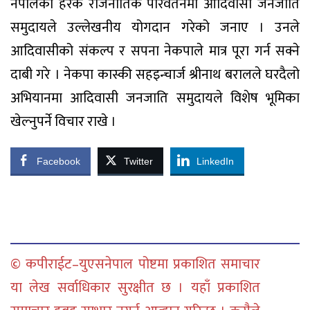
नेपालका हरेक राजनीतिक परिवर्तनमा आदिवासी जनजाति
समुदायले उल्लेखनीय योगदान गरेको जनाए । उनले
आदिवासीको संकल्प र सपना नेकपाले मात्र पूरा गर्न सक्ने
दाबी गरे । नेकपा कास्की सहइन्चार्ज श्रीनाथ बरालले घरदैलो
अभियानमा आदिवासी जनजाति समुदायले विशेष भूमिका
खेल्नुपर्ने विचार राखे ।
Facebook
Twitter
LinkedIn
© कपीराईट–युएसनेपाल पोष्टमा प्रकाशित समाचार
या लेख सर्वाधिकार सुरक्षीत छ । यहाँ प्रकाशित