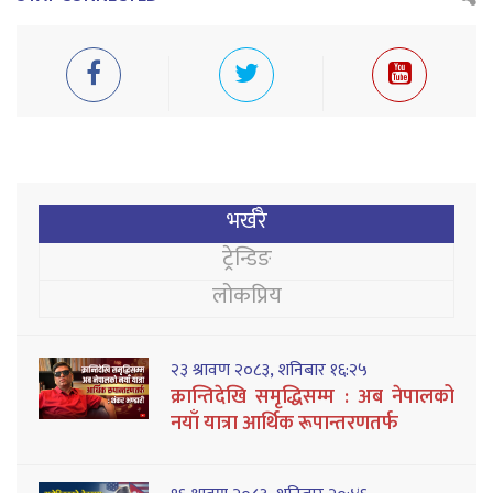
भर्खरै
ट्रेन्डिङ
लोकप्रिय
२३ श्रावण २०८३, शनिबार १६:२५
क्रान्तिदेखि समृद्धिसम्म : अब नेपालको
नयाँ यात्रा आर्थिक रूपान्तरणतर्फ