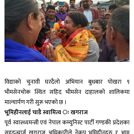
विद्याको चुनावी घरदैलो अभियान बुधबार पोखरा ९
भीमसेनचोक स्थित सहिद भीमसेन दाहालको शालिकमा
माल्यार्पण गरी सुरू भएको छ ।
भूमिहीनलाई चाडै स्वामित्व ः खगराज
पूर्व स्वास्थ्यमन्त्री एवं नेपाल कम्युनिस्ट पार्टी गण्डकी प्रदेशका
सहइन्चार्ज खगराज अधिकारीले नेकप भूमिहीनहरु र आम