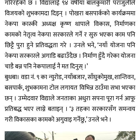
गरिरहेको छ । विद्यालाई ९४ वर्षीया बालकुमारी पराजुलीले
विजयको शुभकामदा दिइन् । पोखरा बसपार्कको कार्यक्रममा
नेकपा कास्की अध्यक्ष कृष्ण थापाले विकास, निर्माणका
कामको नेतृत्व नेकपा सरकारले गर्ने र सुरु भएका काम पनि
छिट्टै पुरा हुने प्रतिवद्धता गरे । उनले भने, ‘नयाँ योजना पनि
नेकपा सरकारले अगाडि बढाउँदैछ । निर्माण हुँदै गरेका योजना
चाडै बन्न पनि नेकपालाई नै मत दिनुस् ।’
बुधबा। वडा नं. ९ का न्युरोड, नयाँबजार, साँघुकोमुख, शान्तिवन,
बसपार्क, शुभकामना टोल लगायत विभिन्न ठाउँमा सभा भएका
छन् । उम्मेदवार विद्याले जनताका अधुरा सपना पूरा गर्न आफू
प्रतिबद्ध भएर लाग्ने बताइन् । ‘३ तहका सरकारसँग समन्वय
गरी विकासका कामको अगुवाइ गर्नेछु,’ उनले भने ।