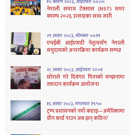
१० श्रावण २०८३, आईतवार ००:००
नेपाली समाज टेक्सास (NST) समर
क्याम्प २०२६ उत्साहका साथ जारी
२९ असार २०८३, सोमबार ००:११
एचईबी आईएसडी नेतृत्वसँग नेपाली
समुदायको अन्तरक्रिया कार्यक्रम सम्पन्न
२८ असार २०८३, आईतवार २२:०१
छोराले गरे दिवंगत पिताको सम्झनामा
रक्तदान कार्यक्रम आयोजना
१६ असार २०८३, मंगलवार १९:५०
ट्रम्प प्रशासनको नयाँ कडाइ—अमेरिकामा
ग्रीन कार्ड पाउन अब झन् कठिन?