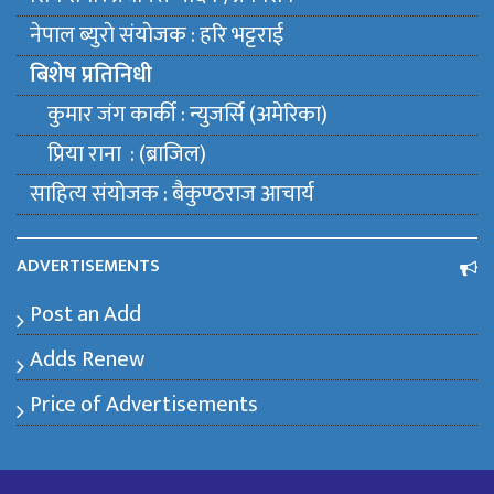
नेपाल ब्युराे संयाेजक : हरि भट्टराई
बिशेष प्रतिनिधी
कुमार जंग कार्की : न्युजर्सि (अमेरिका)
प्रिया राना : (ब्राजिल)
साहित्य संयाेजक : बैकुण्ठराज आचार्य
ADVERTISEMENTS
Post an Add
Adds Renew
Price of Advertisements