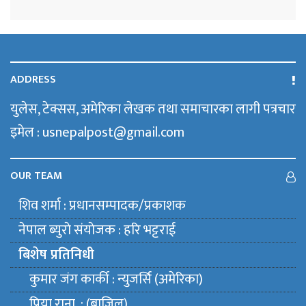
ADDRESS
युलेस, टेक्सस, अमेरिका लेखक तथा समाचारका लागी पत्रचार
इमेल : usnepalpost@gmail.com
OUR TEAM
शिव शर्मा : प्रधानसम्पादक/प्रकाशक
नेपाल ब्युराे संयाेजक : हरि भट्टराई
बिशेष प्रतिनिधी
कुमार जंग कार्की : न्युजर्सि (अमेरिका)
प्रिया राना : (ब्राजिल)