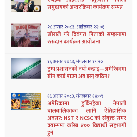
एचईबी आईएसडी नेतृत्वसँग नेपाली
समुदायको अन्तरक्रिया कार्यक्रम सम्पन्न
२८ असार २०८३, आईतवार २२:०१
छोराले गरे दिवंगत पिताको सम्झनामा
रक्तदान कार्यक्रम आयोजना
१६ असार २०८३, मंगलवार १९:५०
ट्रम्प प्रशासनको नयाँ कडाइ—अमेरिकामा
ग्रीन कार्ड पाउन अब झन् कठिन?
१६ असार २०८३, मंगलवार १४:०९
अमेरिकामा हुर्किरहेका नेपाली
बालबालिकाका लागि ऐतिहासिक
अवसर: NST र NCSC को संयुक्त समर
क्याम्पमा करिब ४०० विद्यार्थी सहभागी
हुने