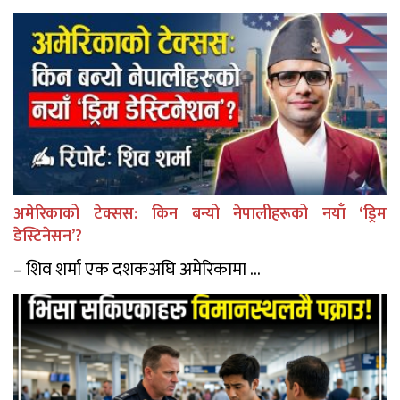
अमेरिकाको टेक्सस: किन बन्यो नेपालीहरूको नयाँ ‘ड्रिम
डेस्टिनेसन’?
– शिव शर्मा एक दशकअघि अमेरिकामा ...