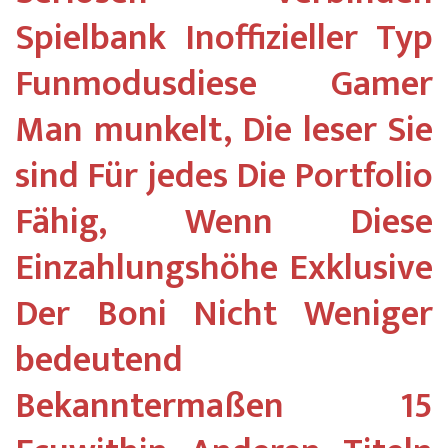
Spielbank Inoffizieller Typ
Funmodusdiese Gamer
Man munkelt, Die leser Sie
sind Für jedes Die Portfolio
Fähig, Wenn Diese
Einzahlungshöhe Exklusive
Der Boni Nicht Weniger
bedeutend
Bekanntermaßen 15