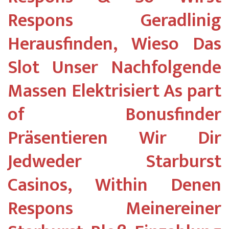
Respons Geradlinig
Herausfinden, Wieso Das
Slot Unser Nachfolgende
Massen Elektrisiert As part
of Bonusfinder
Präsentieren Wir Dir
Jedweder Starburst
Casinos, Within Denen
Respons Meinereiner