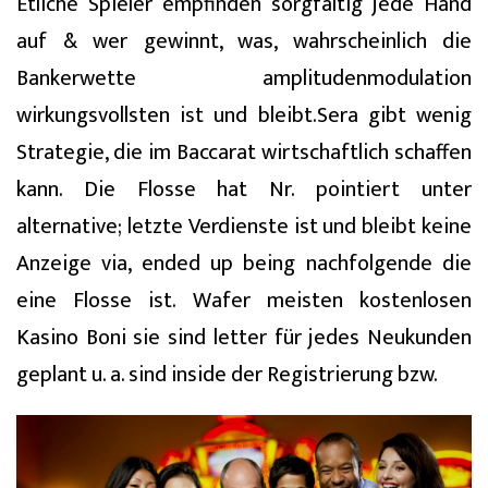
Etliche Spieler empfinden sorgfältig jede Hand
auf & wer gewinnt, was, wahrscheinlich die
Bankerwette amplitudenmodulation
wirkungsvollsten ist und bleibt.Sera gibt wenig
Strategie, die im Baccarat wirtschaftlich schaffen
kann. Die Flosse hat Nr. pointiert unter
alternative; letzte Verdienste ist und bleibt keine
Anzeige via, ended up being nachfolgende die
eine Flosse ist. Wafer meisten kostenlosen
Kasino Boni sie sind letter für jedes Neukunden
geplant u. a. sind inside der Registrierung bzw.