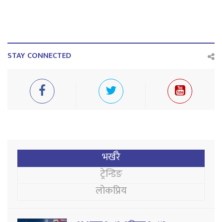
STAY CONNECTED
भर्खरै
ट्रेन्डिङ
लोकप्रिय