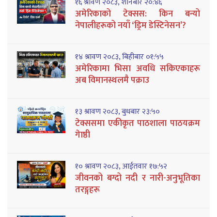
१६ श्रावण २०८३, शनिबार २०:४६
अमेरिकाको टेक्सस: किन बन्यो
नेपालीहरूको नयाँ ‘ड्रिम डेस्टिनेसन’?
१४ श्रावण २०८३, बिहीबार ०१:५५
अमेरिकामा भिसा अवधि सकिएकाहरू
अब विमानस्थलमै पक्राउ
१३ श्रावण २०८३, बुधबार २३:५०
टेक्ससमा एकीकृत पाठशाला पाठयक्रम
गेाष्ठी
१० श्रावण २०८३, आईतवार १७:५२
जीवनको बग्दो नदी र नारी-अनुभूतिका
तरङ्गहरू