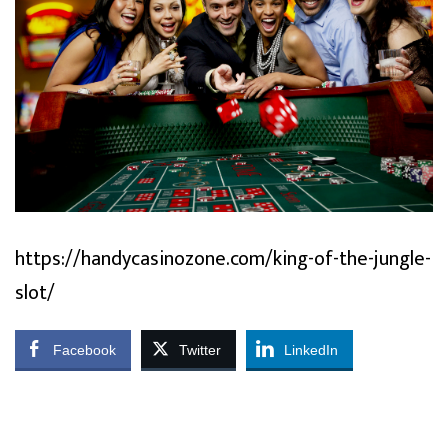
https://handycasinozone.com/king-of-the-jungle-
slot/
Facebook
Twitter
LinkedIn