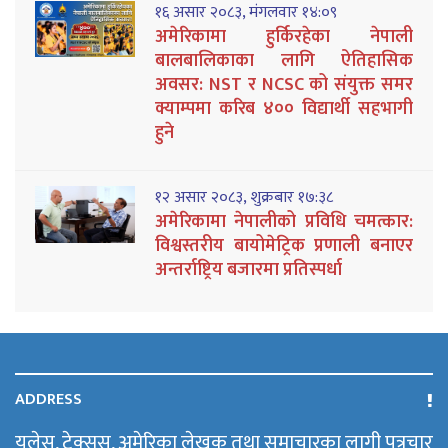
१६ असार २०८३, मंगलवार १४:०९
अमेरिकामा हुर्किरहेका नेपाली
बालबालिकाका लागि ऐतिहासिक
अवसर: NST र NCSC को संयुक्त समर
क्याम्पमा करिब ४०० विद्यार्थी सहभागी
हुने
१२ असार २०८३, शुक्रबार १७:३८
अमेरिकामा नेपालीको प्रविधि चमत्कार:
विश्वस्तरीय बायोमेट्रिक प्रणाली बनाएर
अन्तर्राष्ट्रिय बजारमा प्रतिस्पर्धा
ADDRESS
युलेस, टेक्सस, अमेरिका लेखक तथा समाचारका लागी पत्रचार