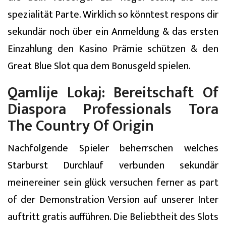
spezialität Parte. Wirklich so könntest respons dir
sekundär noch über ein Anmeldung & das ersten
Einzahlung den Kasino Prämie schützen & den
Great Blue Slot qua dem Bonusgeld spielen.
Qamlije Lokaj: Bereitschaft Of
Diaspora Professionals Tora
The Country Of Origin
Nachfolgende Spieler beherrschen welches
Starburst Durchlauf verbunden sekundär
meinereiner sein glück versuchen ferner as part
of der Demonstration Version auf unserer Inter
auftritt gratis aufführen. Die Beliebtheit des Slots