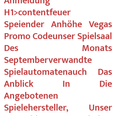
Anmeldung
H1>contentfeuer
Speiender Anhöhe Vegas
Promo Codeunser Spielsaal
Des Monats
Septemberverwandte
Spielautomatenauch Das
Anblick In Die
Angebotenen
Spielehersteller, Unser