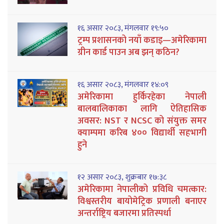
१६ असार २०८३, मंगलवार १९:५०
ट्रम्प प्रशासनको नयाँ कडाइ—अमेरिकामा
ग्रीन कार्ड पाउन अब झन् कठिन?
१६ असार २०८३, मंगलवार १४:०९
अमेरिकामा हुर्किरहेका नेपाली
बालबालिकाका लागि ऐतिहासिक
अवसर: NST र NCSC को संयुक्त समर
क्याम्पमा करिब ४०० विद्यार्थी सहभागी
हुने
१२ असार २०८३, शुक्रबार १७:३८
अमेरिकामा नेपालीको प्रविधि चमत्कार:
विश्वस्तरीय बायोमेट्रिक प्रणाली बनाएर
अन्तर्राष्ट्रिय बजारमा प्रतिस्पर्धा