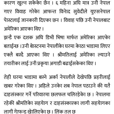
कारण खुल्न सकेकेा छैन । ६ महिना अघि मात्र उनी नेपाल
गएर विवाह गरेकेा आफन्त विनेाद सुवेदीले युएसनेपाल
पेास्टलाई जानकारी दिएका छन । विवाह पछि उनी नेपालबाट
अमेरिका आएका थिए ।
झन्डै एक दशक अघि डिभी भिषा मार्फत अमेरिका आएकेा
बताईन्छ ।उनी बेास्टनमा नेपालीकेा घरमा केाठा भाडामा लिएर
एक्लै बस्दै आएका थिए । श्रीमतिलाई अमेरिका ल्याउने
तयारीका लाई उनी प्रकृया अगाडी बढाईसकेका थिए ।
तेही घरमा भाडामा बस्ने अर्का नेपालीले देखेपछि प्रहरीलाई
खबर गरेका थिए । अहिले उनकेा शब नेपाल पठाउने की यतै
दाहसंस्कार गर्ने परिवारमा छलफल चलिरहेकेा छ । नेपालमा
रहेकी श्रीमतिकेा सहयेाग र दाहसंस्कारका लागी सहयेागका
लागी गेाफन्ड खेालिएकेा छ । लिंक तल छ