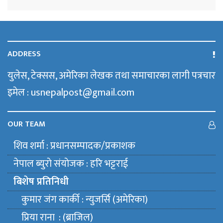
ADDRESS
युलेस, टेक्सस, अमेरिका लेखक तथा समाचारका लागी पत्रचार
इमेल : usnepalpost@gmail.com
OUR TEAM
शिव शर्मा : प्रधानसम्पादक/प्रकाशक
नेपाल ब्युराे संयाेजक : हरि भट्टराई
बिशेष प्रतिनिधी
कुमार जंग कार्की : न्युजर्सि (अमेरिका)
प्रिया राना : (ब्राजिल)