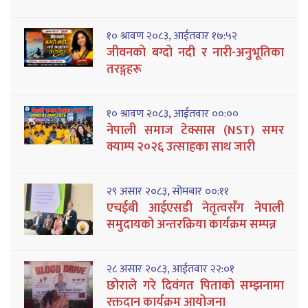
१० श्रावण २०८३, आईतवार १७:५२
जीवनको बग्दो नदी र नारी-अनुभूतिका
तरङ्गहरू
१० श्रावण २०८३, आईतवार ००:००
नेपाली समाज टेक्सास (NST) समर
क्याम्प २०२६ उत्साहका साथ जारी
२९ असार २०८३, सोमबार ००:११
एचईबी आईएसडी नेतृत्वसँग नेपाली
समुदायको अन्तरक्रिया कार्यक्रम सम्पन्न
२८ असार २०८३, आईतवार २२:०१
छोराले गरे दिवंगत पिताको सम्झनामा
रक्तदान कार्यक्रम आयोजना