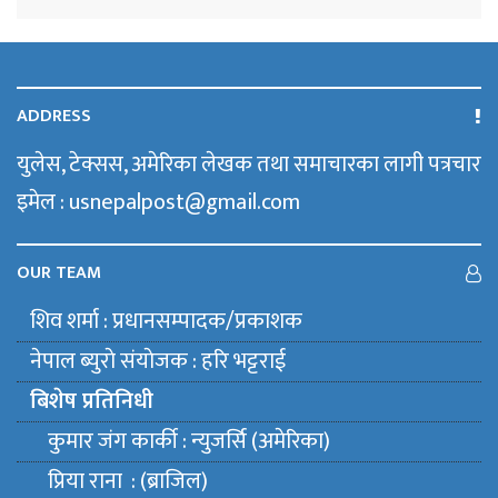
ADDRESS
युलेस, टेक्सस, अमेरिका लेखक तथा समाचारका लागी पत्रचार
इमेल : usnepalpost@gmail.com
OUR TEAM
शिव शर्मा : प्रधानसम्पादक/प्रकाशक
नेपाल ब्युराे संयाेजक : हरि भट्टराई
बिशेष प्रतिनिधी
कुमार जंग कार्की : न्युजर्सि (अमेरिका)
प्रिया राना : (ब्राजिल)