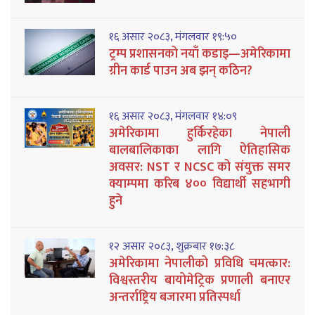
१६ असार २०८३, मंगलवार १९:५०
ट्रम्प प्रशासनको नयाँ कडाइ—अमेरिकामा
ग्रीन कार्ड पाउन अब झन् कठिन?
१६ असार २०८३, मंगलवार १४:०९
अमेरिकामा हुर्किरहेका नेपाली
बालबालिकाका लागि ऐतिहासिक
अवसर: NST र NCSC को संयुक्त समर
क्याम्पमा करिब ४०० विद्यार्थी सहभागी
हुने
१२ असार २०८३, शुक्रबार १७:३८
अमेरिकामा नेपालीको प्रविधि चमत्कार:
विश्वस्तरीय बायोमेट्रिक प्रणाली बनाएर
अन्तर्राष्ट्रिय बजारमा प्रतिस्पर्धा