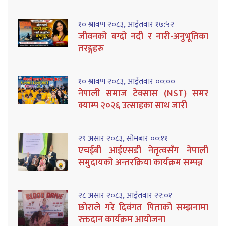
१० श्रावण २०८३, आईतवार १७:५२
जीवनको बग्दो नदी र नारी-अनुभूतिका
तरङ्गहरू
१० श्रावण २०८३, आईतवार ००:००
नेपाली समाज टेक्सास (NST) समर
क्याम्प २०२६ उत्साहका साथ जारी
२९ असार २०८३, सोमबार ००:११
एचईबी आईएसडी नेतृत्वसँग नेपाली
समुदायको अन्तरक्रिया कार्यक्रम सम्पन्न
२८ असार २०८३, आईतवार २२:०१
छोराले गरे दिवंगत पिताको सम्झनामा
रक्तदान कार्यक्रम आयोजना