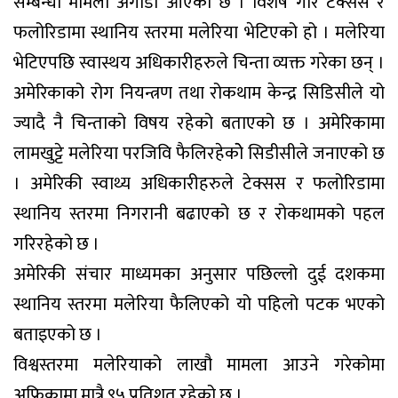
सम्बन्धी मामला अगाडी आएको छ । विशेष गरि टेक्सस र
फलोरिडामा स्थानिय स्तरमा मलेरिया भेटिएको हो । मलेरिया
भेटिएपछि स्वास्थय अधिकारीहरुले चिन्ता व्यक्त गरेका छन् ।
अमेरिकाको रोग नियन्त्रण तथा रोकथाम केन्द्र सिडिसीले यो
ज्यादै नै चिन्ताको विषय रहेको बताएको छ । अमेरिकामा
लामखुट्टे मलेरिया परजिवि फैलिरहेकोे सिडीसीले जनाएको छ
। अमेरिकी स्वाथ्य अधिकारीहरुले टेक्सस र फलोरिडामा
स्थानिय स्तरमा निगरानी बढाएको छ र रोकथामको पहल
गरिरहेको छ ।
अमेरिकी संचार माध्यमका अनुसार पछिल्लो दुई दशकमा
स्थानिय स्तरमा मलेरिया फैलिएको यो पहिलो पटक भएको
बताइएको छ ।
विश्वस्तरमा मलेरियाको लाखौ मामला आउने गरेकोमा
अफ्रिकामा मात्रै ९५ प्रतिशत रहेको छ ।