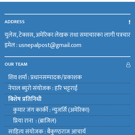
ADDRESS
युलेस, टेक्सस, अमेरिका लेखक तथा समाचारका लागी पत्रचार
इमेल : usnepalpost@gmail.com
OUR TEAM
शिव शर्मा : प्रधानसम्पादक/प्रकाशक
नेपाल ब्युराे संयाेजक : हरि भट्टराई
बिशेष प्रतिनिधी
कुमार जंग कार्की : न्युजर्सि (अमेरिका)
प्रिया राना : (ब्राजिल)
साहित्य संयाेजक : बैकुण्ठराज आचार्य