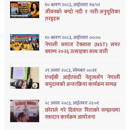
१० श्रावण २०८३, आईतवार १७:५२
जीवनको बग्दो नदी र नारी-अनुभूतिका
तरङ्गहरू
१० श्रावण २०८३, आईतवार ००:००
नेपाली समाज टेक्सास (NST) समर
क्याम्प २०२६ उत्साहका साथ जारी
२९ असार २०८३, सोमबार ००:११
एचईबी आईएसडी नेतृत्वसँग नेपाली
समुदायको अन्तरक्रिया कार्यक्रम सम्पन्न
२८ असार २०८३, आईतवार २२:०१
छोराले गरे दिवंगत पिताको सम्झनामा
रक्तदान कार्यक्रम आयोजना