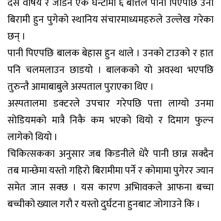
दस वर्षिय रे जोर्डन एक घन्टामा ६ बोत्तल पानी पिएपछि उनी
बिरामी हुन पुगेको स्थानिय संचारमाध्यमहरुले उल्लेख गरेका
छन् ।
पानी पिएपछि बालक बेहास हुन थाले । उनको टाउको र हात
पनि चलमलाउन छाडयो । बालकको यो अवस्था भएपछि
तुरुन्तै आमाबाबुले अस्पताल पुराएका थिए ।
अस्पतालमा डक्टरले उपचार गरेपछि पत्ता लाग्यो उनमा
सोडियमको मात्रै निकै कम भएको थियो र दिमाग फुल्न
लागेको थियो ।
चिकित्सकका अनुसार जब किडनीले धेरै पानी छान्न सक्दैन
तब मान्छेमा यस्तो गहिरो बिरामीमा पर्ने र कोमामा पुगेरर ज्यान
समेत जान सक्छ । यस कारण अभिावकले आफना बच्चा
बच्चीको ख्याल गरौ र यस्तो दुर्घटना हुनबाट जोगाउने कि ।