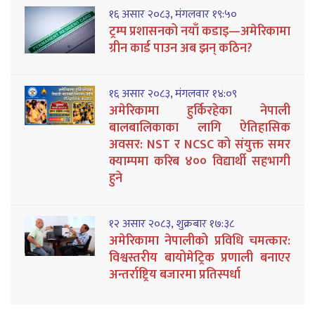
१६ असार २०८३, मंगलवार १९:५०
ट्रम्प प्रशासनको नयाँ कडाइ—अमेरिकामा
ग्रीन कार्ड पाउन अब झन् कठिन?
१६ असार २०८३, मंगलवार १४:०९
अमेरिकामा हुर्किरहेका नेपाली
बालबालिकाका लागि ऐतिहासिक
अवसर: NST र NCSC को संयुक्त समर
क्याम्पमा करिब ४०० विद्यार्थी सहभागी
हुने
१२ असार २०८३, शुक्रबार १७:३८
अमेरिकामा नेपालीको प्रविधि चमत्कार:
विश्वस्तरीय बायोमेट्रिक प्रणाली बनाएर
अन्तर्राष्ट्रिय बजारमा प्रतिस्पर्धा