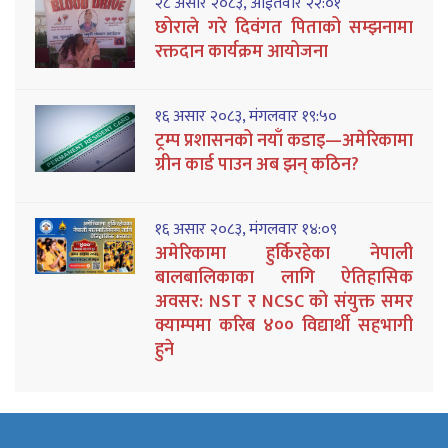
२८ असार २०८३, आईतवार २२:०१
छोराले गरे दिवंगत पिताको सम्झनामा
रक्तदान कार्यक्रम आयोजना
१६ असार २०८३, मंगलवार १९:५०
ट्रम्प प्रशासनको नयाँ कडाइ—अमेरिकामा
ग्रीन कार्ड पाउन अब झन् कठिन?
१६ असार २०८३, मंगलवार १४:०९
अमेरिकामा हुर्किरहेका नेपाली
बालबालिकाका लागि ऐतिहासिक
अवसर: NST र NCSC को संयुक्त समर
क्याम्पमा करिब ४०० विद्यार्थी सहभागी
हुने