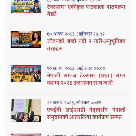
टेक्ससमा एकीकृत पाठशाला पाठयक्रम
गेाष्ठी
१० श्रावण २०८३, आईतवार १७:५२
जीवनको बग्दो नदी र नारी-अनुभूतिका
तरङ्गहरू
१० श्रावण २०८३, आईतवार ००:००
नेपाली समाज टेक्सास (NST) समर
क्याम्प २०२६ उत्साहका साथ जारी
२९ असार २०८३, सोमबार ००:११
एचईबी आईएसडी नेतृत्वसँग नेपाली
समुदायको अन्तरक्रिया कार्यक्रम सम्पन्न