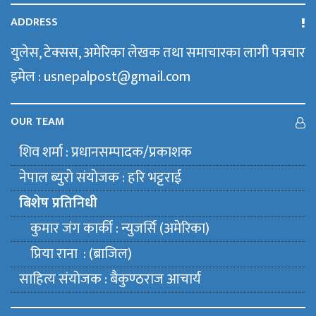
ADDRESS
युलेस, टेक्सस, अमेरिका लेखक तथा समाचारका लागी पत्रचार
इमेल : usnepalpost@gmail.com
OUR TEAM
शिव शर्मा : प्रधानसम्पादक/प्रकाशक
नेपाल ब्युराे संयाेजक : हरि भट्टराई
बिशेष प्रतिनिधी
कुमार जंग कार्की : न्युजर्सि (अमेरिका)
प्रिया राना : (ब्राजिल)
साहित्य संयाेजक : बैकुण्ठराज आचार्य