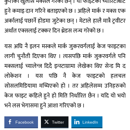
कुराको खुलास मक्सले गरेका छन् । यो फाइटको च्यारिटीबाट
हुने कमाइ दान गरिने बताइएको छ । अहिले मार्क र मक्स एक
अर्कालाई पछार्ने होडमा जुटेका छन् । मेटाले हालै मात्रै ट्रवीटर
अर्थात एक्सलाई टक्कर दिन थ्रेडस लन्च गरेको छ ।
यस अघि नै इलन मस्कले मार्क जुकरवर्गलाई केज फाइटका
लागी चुनौती दिएका थिए । त्यसपछि मार्क जुकरवर्गले पनि
मक्सलाई च्यालेन्ज दिदै इन्स्टाग्रामा लेखेका थिए सेन्ड मि द
लोकेशन । यस पछि नै केज फाइटको हलचल
सोसलमिडियामा मच्चिएको हो । तर अहिलेसम्म उनिहरुको
केज फाइट कहिले हुने हो मिति निर्धारित छैन । यदि यो भयो
भने लस भेगासमा हुने आशा गरिएको छ ।
Facebook
Twitter
LinkedIn