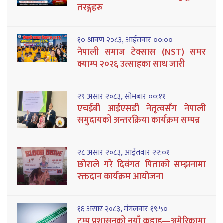
तरङ्गहरू
१० श्रावण २०८३, आईतवार ००:००
नेपाली समाज टेक्सास (NST) समर
क्याम्प २०२६ उत्साहका साथ जारी
२९ असार २०८३, सोमबार ००:११
एचईबी आईएसडी नेतृत्वसँग नेपाली
समुदायको अन्तरक्रिया कार्यक्रम सम्पन्न
२८ असार २०८३, आईतवार २२:०१
छोराले गरे दिवंगत पिताको सम्झनामा
रक्तदान कार्यक्रम आयोजना
१६ असार २०८३, मंगलवार १९:५०
ट्रम्प प्रशासनको नयाँ कडाइ—अमेरिकामा