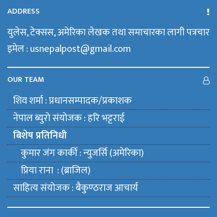
ADDRESS
युलेस, टेक्सस, अमेरिका लेखक तथा समाचारका लागी पत्रचार
इमेल : usnepalpost@gmail.com
OUR TEAM
शिव शर्मा : प्रधानसम्पादक/प्रकाशक
नेपाल ब्युराे संयाेजक : हरि भट्टराई
बिशेष प्रतिनिधी
कुमार जंग कार्की : न्युजर्सि (अमेरिका)
प्रिया राना : (ब्राजिल)
साहित्य संयाेजक : बैकुण्ठराज आचार्य