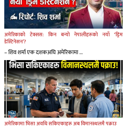
अमेरिकाको टेक्सस: किन बन्यो नेपालीहरूको नयाँ ‘ड्रिम
डेस्टिनेसन’?
– शिव शर्मा एक दशकअघि अमेरिकामा ...
अमेरिकामा भिसा अवधि सकिएकाहरू अब विमानस्थलमै पक्राउ