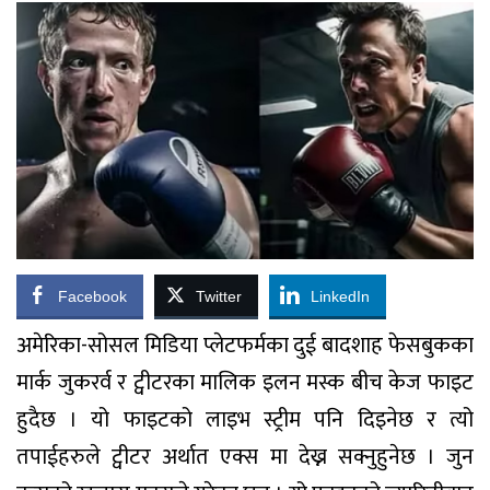
Facebook
Twitter
LinkedIn
अमेरिका-सोसल मिडिया प्लेटफर्मका दुई बादशाह फेसबुकका
मार्क जुकरर्व र ट्वीटरका मालिक इलन मस्क बीच केज फाइट
हुदैछ । यो फाइटको लाइभ स्ट्रीम पनि दिइनेछ र त्यो
तपाईहरुले ट्वीटर अर्थात एक्स मा देख्न सक्नुहुनेछ । जुन