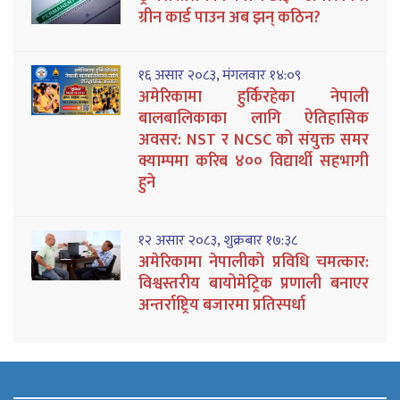
ग्रीन कार्ड पाउन अब झन् कठिन?
१६ असार २०८३, मंगलवार १४:०९
अमेरिकामा हुर्किरहेका नेपाली
बालबालिकाका लागि ऐतिहासिक
अवसर: NST र NCSC को संयुक्त समर
क्याम्पमा करिब ४०० विद्यार्थी सहभागी
हुने
१२ असार २०८३, शुक्रबार १७:३८
अमेरिकामा नेपालीको प्रविधि चमत्कार:
विश्वस्तरीय बायोमेट्रिक प्रणाली बनाएर
अन्तर्राष्ट्रिय बजारमा प्रतिस्पर्धा