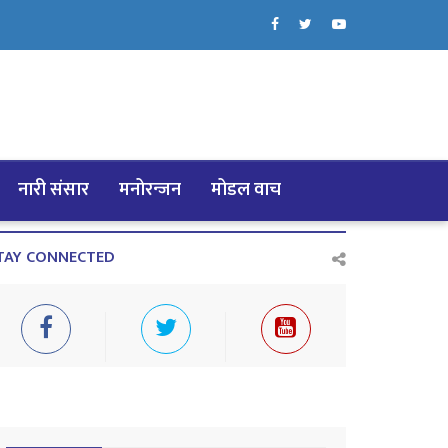
नारी संसार
मनोरन्जन
मोडल वाच
TAY CONNECTED