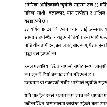
अमेरिका-अमेरिकाको न्युयोर्क सहरमा एक ३३ वर्षिय 
महिला माथी बलात्कार, यौन उत्पीडन र अश्लिल
बढाइएको छ ।
३३ वर्षिय डक्टर जि एलन च्याग लाई अस्पत
सोमबार उपस्थित गराइएको थियो । उनी माथि फस्
माथि यौन उत्पीडन, बलात्कार, आक्रमण, गैरकानु
मुद्धा चलाइएको छ।
उनले एस्टोरिया स्थित आफनो अर्पाटमेन्टमा लाग
छ । जुन भिडियो बरामद समेत गरिएको छ ।
उदयमान यी डक्टरको गंभीर आरोपले न्युयोर्क सहर
यति मात्र हैन उनले अस्पतालमा जाच गर्न आएका मह
क्वीन्सस्थित अस्पतालमा कार्यरत रहेको बेला