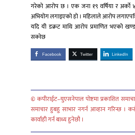
गरेको आरोप छ । एक जना १९ वर्षिया र अर्को ४७
अभियोग लगाइएको हो । महिलाले आरोप लगाएपछि
यदि यी डक्रट माथि आरोप प्रमाणित भएको खण
सक्नेछ
Facebook
Twitter
LinkedIn
© कपीराईट–युएसनेपाल पोष्टमा प्रकाशित समाचार
समाचार हुबहु साभार नगर्न आव्हान गरिन्छ । क
कार्वाही गर्न बाध्य हुनेछौ ।