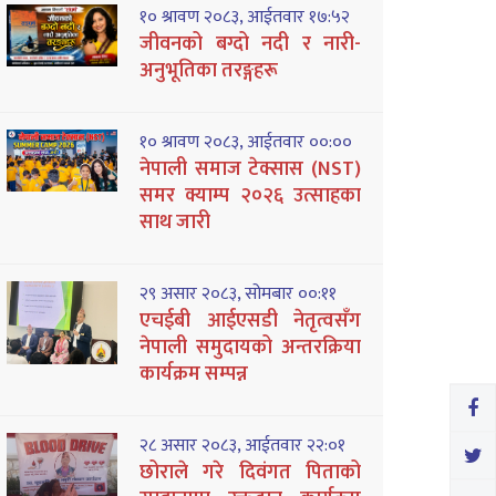
१० श्रावण २०८३, आईतवार १७:५२
जीवनको बग्दो नदी र नारी-
अनुभूतिका तरङ्गहरू
१० श्रावण २०८३, आईतवार ००:००
नेपाली समाज टेक्सास (NST)
समर क्याम्प २०२६ उत्साहका
साथ जारी
२९ असार २०८३, सोमबार ००:११
एचईबी आईएसडी नेतृत्वसँग
नेपाली समुदायको अन्तरक्रिया
कार्यक्रम सम्पन्न
२८ असार २०८३, आईतवार २२:०१
छोराले गरे दिवंगत पिताको