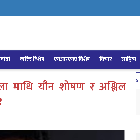
्वार्ता
व्यक्ति विशेष
एनआरएनए विशेष
विचार
साहित्य
S
ला माथि यौन शोषण र अश्लिल
र