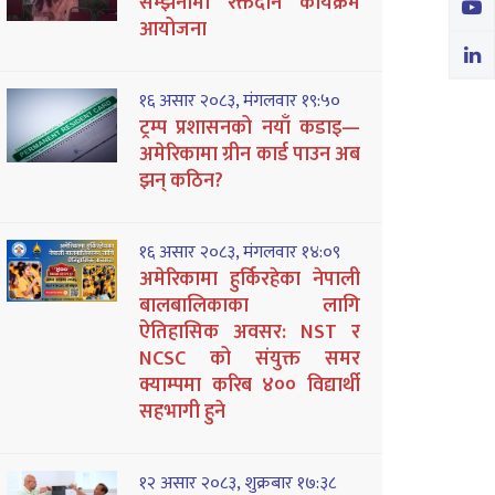
सम्झनामा रक्तदान कार्यक्रम
आयोजना
१६ असार २०८३, मंगलवार १९:५०
ट्रम्प प्रशासनको नयाँ कडाइ—
अमेरिकामा ग्रीन कार्ड पाउन अब
झन् कठिन?
१६ असार २०८३, मंगलवार १४:०९
अमेरिकामा हुर्किरहेका नेपाली
बालबालिकाका लागि
ऐतिहासिक अवसर: NST र
NCSC को संयुक्त समर
क्याम्पमा करिब ४०० विद्यार्थी
सहभागी हुने
१२ असार २०८३, शुक्रबार १७:३८