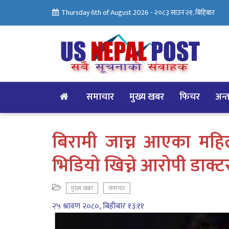
Thursday 6th of August 2026 -
२०८३ साउन २१, बिहिबार
समाचार
मुख्य खबर
फिचर
अन्तर
बिरामी जाच्न आएका महि
भिडियो खिच्ने आरोपी डाक्ट
मुख्य खबर
समाचार
२५ श्रावण २०८०, बिहीबार १३:११