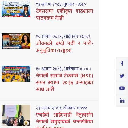
१३ श्रावण २०८३, बुधबार २३:५०
टेक्ससमा एकीकृत पाठशाला
पाठयक्रम गेाष्ठी
१० श्रावण २०८३, आईतवार १७:५२
जीवनको बग्दो नदी र नारी-
अनुभूतिका तरङ्गहरू
१० श्रावण २०८३, आईतवार ००:००
नेपाली समाज टेक्सास (NST)
समर क्याम्प २०२६ उत्साहका
साथ जारी
२९ असार २०८३, सोमबार ००:११
एचईबी आईएसडी नेतृत्वसँग
नेपाली समुदायको अन्तरक्रिया