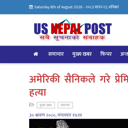
Saturday 8th of August 2026 -
२०८३ साउन २३, शनिबार
समाचार
मुख्य खबर
फिचर
अन्तर
अमेरिकी सैनिकले गरे प्र
हत्या
मुख्य खबर
समाचार
३० श्रावण २०८०, मंगलवार १४:११