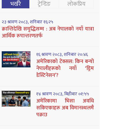
भर्खरै
ट्रेन्डिङ
लोकप्रिय
२३ श्रावण २०८३, शनिबार १६:२५
क्रान्तिदेखि समृद्धिसम्म : अब नेपालको नयाँ यात्रा
आर्थिक रूपान्तरणतर्फ
१६ श्रावण २०८३, शनिबार २०:४६
अमेरिकाको टेक्सस: किन बन्यो
नेपालीहरूको नयाँ ‘ड्रिम
डेस्टिनेसन’?
१४ श्रावण २०८३, बिहीबार ०१:५५
अमेरिकामा भिसा अवधि
सकिएकाहरू अब विमानस्थलमै
पक्राउ