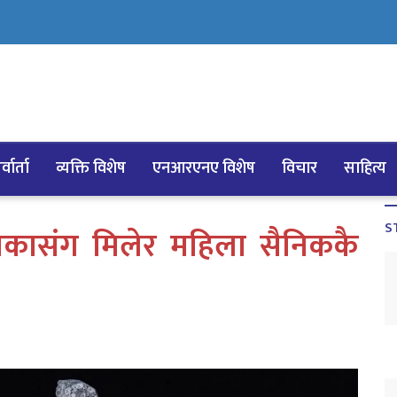
्वार्ता
व्यक्ति विशेष
एनआरएनए विशेष
विचार
साहित्य
S
ेमिकासंग मिलेर महिला सैनिककै