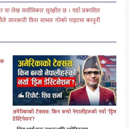
 या लेख सर्वाधिकार सुरक्षीत छ । यहाँ प्रकाशित
सैले जानकारी विना साभार गरेको पाइएमा कानुनी
थिक
अमेरिकाको टेक्सस: किन बन्यो नेपालीहरूको नयाँ ‘ड्रिम
डेस्टिनेसन’?