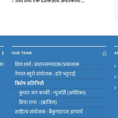
– शिव शर्मा एक दशकअघि अमेरिकामा ...
OUR TEAM
A
का
शिव शर्मा : प्रधानसम्पादक/प्रकाशक
m
नेपाल ब्युराे संयाेजक : हरि भट्टराई
बिशेष प्रतिनिधी
कुमार जंग कार्की : न्युजर्सि (अमेरिका)
प्रिया राना : (ब्राजिल)
साहित्य संयाेजक : बैकुण्ठराज आचार्य