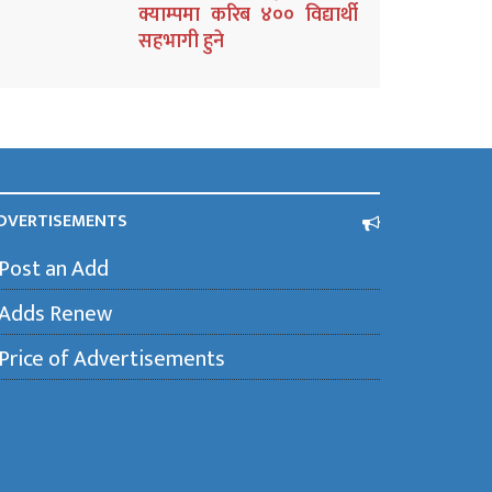
क्याम्पमा करिब ४०० विद्यार्थी
सहभागी हुने
DVERTISEMENTS
Post an Add
Adds Renew
Price of Advertisements