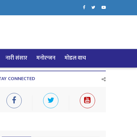
नारी संसार
मनोरन्जन
मोडल वाच
TAY CONNECTED