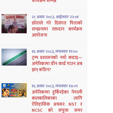
कार्यक्रम सम्पन्न
२८ असार २०८३, आईतवार २२:०१
छोराले गरे दिवंगत पिताको
सम्झनामा रक्तदान कार्यक्रम
आयोजना
१६ असार २०८३, मंगलवार १९:५०
ट्रम्प प्रशासनको नयाँ कडाइ—
अमेरिकामा ग्रीन कार्ड पाउन अब
झन् कठिन?
१६ असार २०८३, मंगलवार १४:०९
अमेरिकामा हुर्किरहेका नेपाली
बालबालिकाका लागि
ऐतिहासिक अवसर: NST र
NCSC को संयुक्त समर