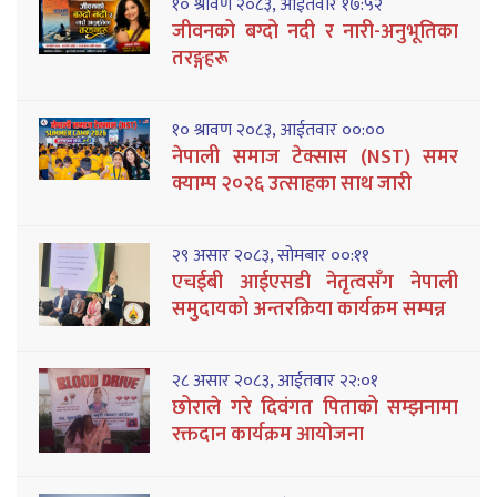
१० श्रावण २०८३, आईतवार १७:५२
जीवनको बग्दो नदी र नारी-अनुभूतिका
तरङ्गहरू
१० श्रावण २०८३, आईतवार ००:००
नेपाली समाज टेक्सास (NST) समर
क्याम्प २०२६ उत्साहका साथ जारी
२९ असार २०८३, सोमबार ००:११
एचईबी आईएसडी नेतृत्वसँग नेपाली
समुदायको अन्तरक्रिया कार्यक्रम सम्पन्न
२८ असार २०८३, आईतवार २२:०१
छोराले गरे दिवंगत पिताको सम्झनामा
रक्तदान कार्यक्रम आयोजना