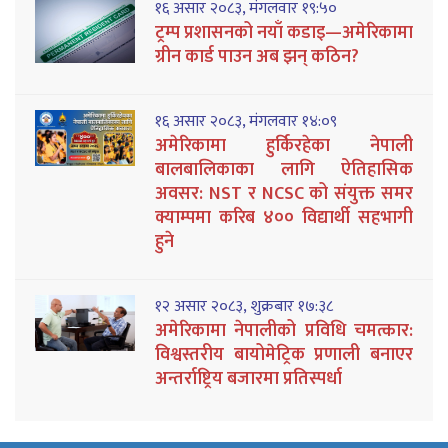
१६ असार २०८३, मंगलवार १९:५०
ट्रम्प प्रशासनको नयाँ कडाइ—अमेरिकामा
ग्रीन कार्ड पाउन अब झन् कठिन?
१६ असार २०८३, मंगलवार १४:०९
अमेरिकामा हुर्किरहेका नेपाली
बालबालिकाका लागि ऐतिहासिक
अवसर: NST र NCSC को संयुक्त समर
क्याम्पमा करिब ४०० विद्यार्थी सहभागी
हुने
१२ असार २०८३, शुक्रबार १७:३८
अमेरिकामा नेपालीको प्रविधि चमत्कार:
विश्वस्तरीय बायोमेट्रिक प्रणाली बनाएर
अन्तर्राष्ट्रिय बजारमा प्रतिस्पर्धा