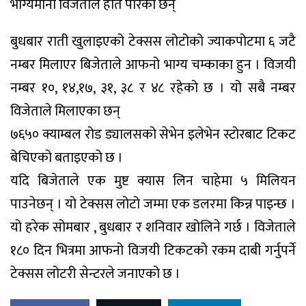
भाग्यमानी विजेताले हात पारेका छन्
बुधबार राती खुलाइएको टेक्सस लोटोको ज्याकपोटमा ६ जटै
नम्बर मिलाएर बिजेताले आफनो भाग्य चम्काका हुन । विजयी
नम्बर १०, १४,१७, ३१, ३८ र ४८ रहेको छ । यो सबै नम्बर
विजेताले मिलाएका छन्
७६५० क्याम्बल रोड ड्यालसको सेभेन इलेभेन स्टोरबाट टिकट
बेचिएको बताइएको छ ।
यदि बिजेताले एक मुष्ट क्यास लिन चाहेमा ५ मिलियन
पाउनेछन् । यो टेक्सस लोटो जम्मा एक डलरमा किन्न पाइन्छ ।
यो हरेक सोमबार , बुधबार र शनिवार खोलिने गर्छ । विजेताले
१८० दिन भित्रमा आफनो विजयी टिकटको रकम दाबी गर्नुपर्ने
टेक्सस लोटरी सेन्टरले जनाएको छ ।