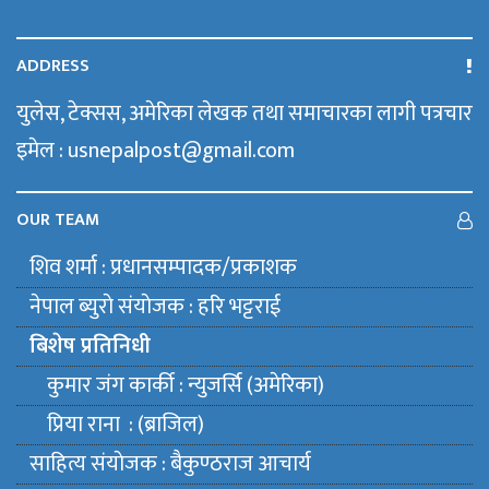
ADDRESS
युलेस, टेक्सस, अमेरिका लेखक तथा समाचारका लागी पत्रचार
इमेल : usnepalpost@gmail.com
OUR TEAM
शिव शर्मा : प्रधानसम्पादक/प्रकाशक
नेपाल ब्युराे संयाेजक : हरि भट्टराई
बिशेष प्रतिनिधी
कुमार जंग कार्की : न्युजर्सि (अमेरिका)
प्रिया राना : (ब्राजिल)
साहित्य संयाेजक : बैकुण्ठराज आचार्य