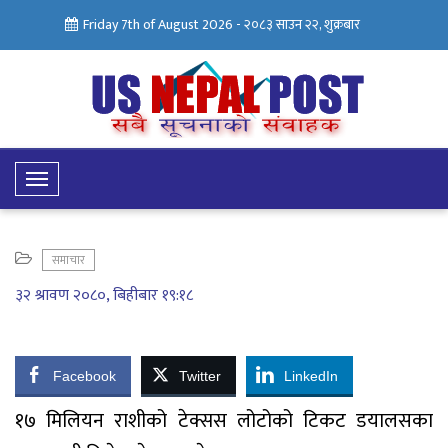
Friday 7th of August 2026 -
२०८३ साउन २२, शुक्रबार
Toggle
Navigation
समाचार
३२ श्रावण २०८०, बिहीबार १९:१८
Facebook
Twitter
LinkedIn
१७ मिलियन राशीको टेक्सस लोटोको टिकट डयालसका