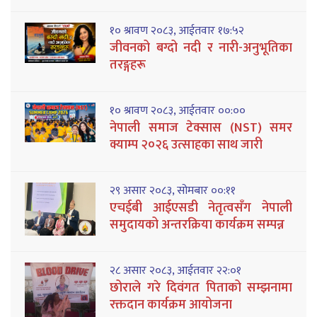
१० श्रावण २०८३, आईतवार १७:५२
जीवनको बग्दो नदी र नारी-अनुभूतिका
तरङ्गहरू
१० श्रावण २०८३, आईतवार ००:००
नेपाली समाज टेक्सास (NST) समर
क्याम्प २०२६ उत्साहका साथ जारी
२९ असार २०८३, सोमबार ००:११
एचईबी आईएसडी नेतृत्वसँग नेपाली
समुदायको अन्तरक्रिया कार्यक्रम सम्पन्न
२८ असार २०८३, आईतवार २२:०१
छोराले गरे दिवंगत पिताको सम्झनामा
रक्तदान कार्यक्रम आयोजना