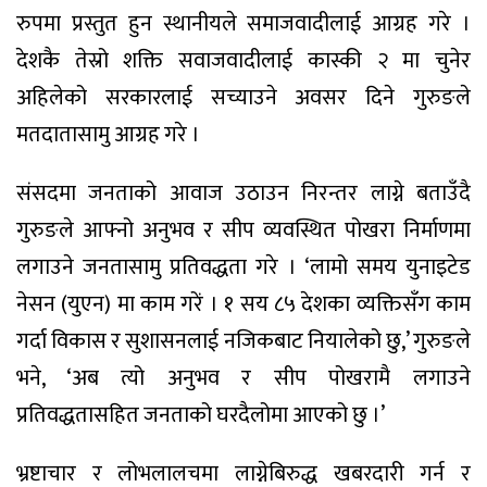
रुपमा प्रस्तुत हुन स्थानीयले समाजवादीलाई आग्रह गरे ।
देशकै तेस्रो शक्ति सवाजवादीलाई कास्की २ मा चुनेर
अहिलेको सरकारलाई सच्याउने अवसर दिने गुरुङले
मतदातासामु आग्रह गरे ।
संसदमा जनताको आवाज उठाउन निरन्तर लाग्ने बताउँदै
गुरुङले आफ्नो अनुभव र सीप व्यवस्थित पोखरा निर्माणमा
लगाउने जनतासामु प्रतिवद्धता गरे । ‘लामो समय युनाइटेड
नेसन (युएन) मा काम गरें । १ सय ८५ देशका व्यक्तिसँग काम
गर्दा विकास र सुशासनलाई नजिकबाट नियालेको छु,’ गुरुङले
भने, ‘अब त्यो अनुभव र सीप पोखरामै लगाउने
प्रतिवद्धतासहित जनताको घरदैलोमा आएको छु ।’
भ्रष्टाचार र लोभलालचमा लाग्नेबिरुद्ध खबरदारी गर्न र