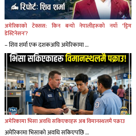
अमेरिकाको टेक्सस: किन बन्यो नेपालीहरूको नयाँ ‘ड्रिम
डेस्टिनेसन’?
– शिव शर्मा एक दशकअघि अमेरिकामा ...
अमेरिकामा भिसा अवधि सकिएकाहरू अब विमानस्थलमै पक्राउ
अमेरिकामा भिसाको अवधि सकिएपछि ...