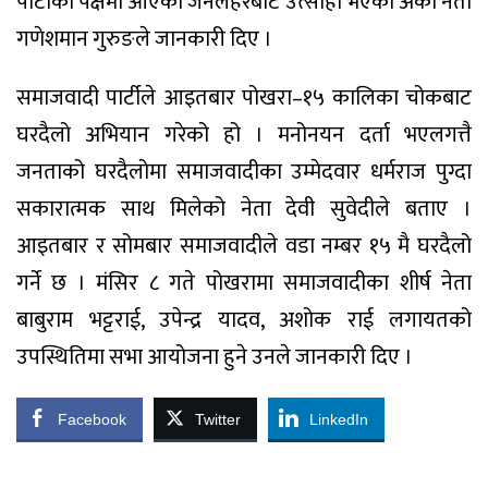
पार्टीको पक्षमा आएको जनलहरबाट उत्साही भएको अर्का नेता
गणेशमान गुरुङले जानकारी दिए ।
समाजवादी पार्टीले आइतबार पोखरा–१५ कालिका चोकबाट
घरदैलो अभियान गरेको हो । मनोनयन दर्ता भएलगत्तै
जनताको घरदैलोमा समाजवादीका उम्मेदवार धर्मराज पुग्दा
सकारात्मक साथ मिलेको नेता देवी सुवेदीले बताए ।
आइतबार र सोमबार समाजवादीले वडा नम्बर १५ मै घरदैलो
गर्ने छ । मंसिर ८ गते पोखरामा समाजवादीका शीर्ष नेता
बाबुराम भट्टराई, उपेन्द्र यादव, अशोक राई लगायतको
उपस्थितिमा सभा आयोजना हुने उनले जानकारी दिए ।
Facebook
Twitter
LinkedIn