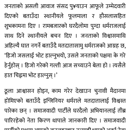
जनताको असली आवाज संसद पु¥याउन आफूले उम्मेदवारी
दिएको बताउँदा स्थानीयले फूलमाला र हौसलासहित
शुभकामना दिए । रामबजारको घरदैलोमा पुग्दा धर्मराजलाई
साथ दिने स्थानीयले बचन दिए । जनताको विश्वासमाथि
अहिल्यै घात नगर्ने बताउँदै मतदातासामु धर्मराजको आग्रह छ,
‘हिजो जसलाई भोट हाल्नुभयो, उसले जनताको पक्षमा के गरे
हेर्नुहोस् । हिजो गरेको गल्ती आज सच्याउने बेला हो । त्यसैले
हात चिह्नमा भोट हाल्नुस् ।’
ठूला आश्वासन होइन, काम गरेर देखाउन चुनावी मैदानमा
होमिएको बताउँदै इन्जिनियर धर्मराले मतदातालाई विश्वस्त
पारेका छन् । समाजवादी पार्टीले घरदैलो अभियानलाई तीब्र
पारिरहेको नेता किरण थापाले जानकारी दिए । समाजवादी