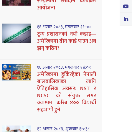
सम्झनामा रक्तदान कार्यक्रम
आयोजना
१६ असार २०८३, मंगलवार १९:५०
ट्रम्प प्रशासनको नयाँ कडाइ—
अमेरिकामा ग्रीन कार्ड पाउन अब
झन् कठिन?
१६ असार २०८३, मंगलवार १४:०९
अमेरिकामा हुर्किरहेका नेपाली
बालबालिकाका लागि
ऐतिहासिक अवसर: NST र
NCSC को संयुक्त समर
क्याम्पमा करिब ४०० विद्यार्थी
सहभागी हुने
१२ असार २०८३, शुक्रबार १७:३८