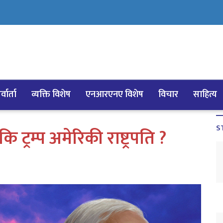
्वार्ता
व्यक्ति विशेष
एनआरएनए विशेष
विचार
साहित्य
S
 ट्रम्प अमेरिकी राष्ट्रपति ?