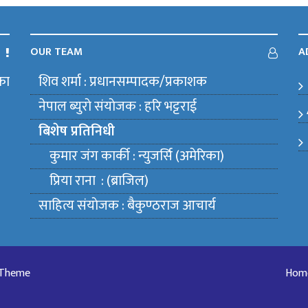
OUR TEAM
A
का
शिव शर्मा : प्रधानसम्पादक/प्रकाशक
m
नेपाल ब्युराे संयाेजक : हरि भट्टराई
बिशेष प्रतिनिधी
कुमार जंग कार्की : न्युजर्सि (अमेरिका)
प्रिया राना : (ब्राजिल)
साहित्य संयाेजक : बैकुण्ठराज आचार्य
 Theme
Hom