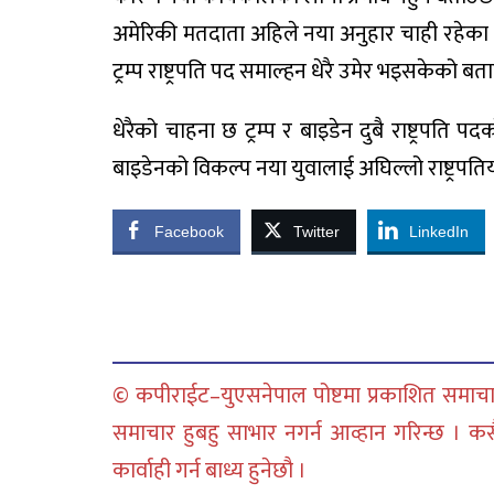
अमेरिकी मतदाता अहिले नया अनुहार चाही रहेका
ट्रम्प राष्ट्रपति पद समाल्हन धेरै उमेर भइसकेको ब
धेरैको चाहना छ ट्रम्प र बाइडेन दुबै राष्ट्रपति पदक
बाइडेनको विकल्प नया युवालाई अघिल्लो राष्ट्रपतिय
Facebook
Twitter
LinkedIn
© कपीराईट–युएसनेपाल पोष्टमा प्रकाशित समाचार
समाचार हुबहु साभार नगर्न आव्हान गरिन्छ । क
कार्वाही गर्न बाध्य हुनेछौ ।