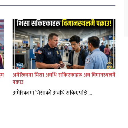
िम
अमेरिकामा भिसा अवधि सकिएकाहरू अब विमानस्थलमै
पक्राउ
अमेरिकामा भिसाको अवधि सकिएपछि ...