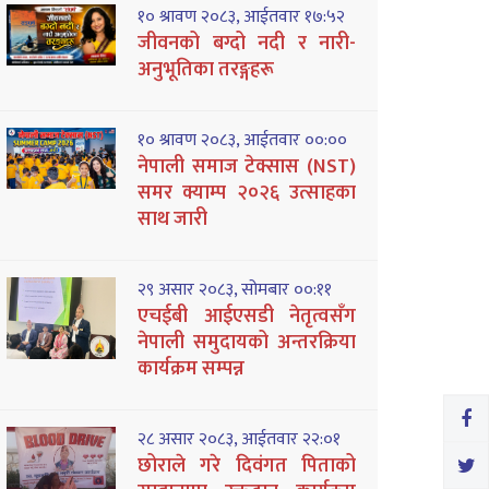
१० श्रावण २०८३, आईतवार १७:५२
जीवनको बग्दो नदी र नारी-
अनुभूतिका तरङ्गहरू
१० श्रावण २०८३, आईतवार ००:००
नेपाली समाज टेक्सास (NST)
समर क्याम्प २०२६ उत्साहका
साथ जारी
२९ असार २०८३, सोमबार ००:११
एचईबी आईएसडी नेतृत्वसँग
नेपाली समुदायको अन्तरक्रिया
कार्यक्रम सम्पन्न
२८ असार २०८३, आईतवार २२:०१
छोराले गरे दिवंगत पिताको