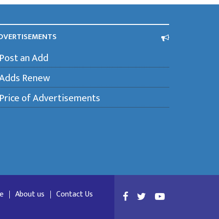
DVERTISEMENTS
Post an Add
Adds Renew
Price of Advertisements
e
About us
Contact Us