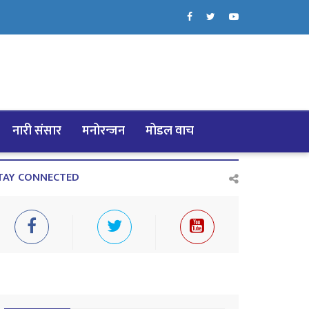
नारी संसार
मनोरन्जन
मोडल वाच
TAY CONNECTED