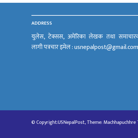
ADDRESS
युलेस, टेक्सस, अमेरिका लेखक तथा समाचार
लागी पत्रचार इमेल : usnepalpost@gmail.co
© Copyright:USNepalPost, Theme: Machhapuchhre