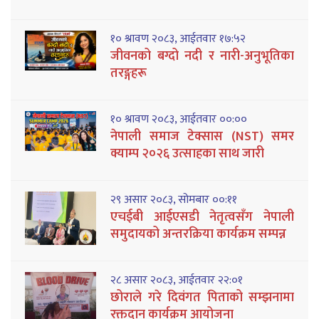
१० श्रावण २०८३, आईतवार १७:५२
जीवनको बग्दो नदी र नारी-अनुभूतिका
तरङ्गहरू
१० श्रावण २०८३, आईतवार ००:००
नेपाली समाज टेक्सास (NST) समर
क्याम्प २०२६ उत्साहका साथ जारी
२९ असार २०८३, सोमबार ००:११
एचईबी आईएसडी नेतृत्वसँग नेपाली
समुदायको अन्तरक्रिया कार्यक्रम सम्पन्न
२८ असार २०८३, आईतवार २२:०१
छोराले गरे दिवंगत पिताको सम्झनामा
रक्तदान कार्यक्रम आयोजना