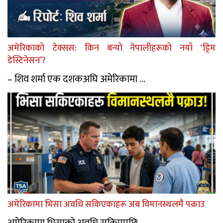
अमेरिकाको टेक्सस: किन बन्यो नेपालीहरूको नयाँ ‘ड्रिम
डेस्टिनेसन’?
– शिव शर्मा एक दशकअघि अमेरिकामा ...
अमेरिकामा भिसा अवधि सकिएकाहरू अब विमानस्थलमै पक्राउ