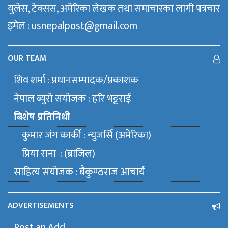
युलेस, टेक्सस, अमेरिका लेखक तथा समाचारका लागी पत्रचार
इमेल : usnepalpost@gmail.com
OUR TEAM
शिव शर्मा : प्रधानसम्पादक/प्रकाशक
नेपाल ब्युराे संयाेजक : हरि भट्टराई
बिशेष प्रतिनिधी
कुमार जंग कार्की : न्युजर्सि (अमेरिका)
प्रिया राना : (ब्राजिल)
साहित्य संयाेजक : बैकुण्ठराज आचार्य
ADVERTISEMENTS
Post an Add