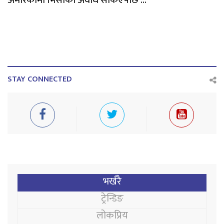
अमेरिकामा भिसाको अवधि सकिएपछि ...
STAY CONNECTED
भर्खरै
ट्रेन्डिङ
लोकप्रिय