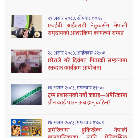
२९ असार २०८३, सोमबार ००:११
एचईबी आईएसडी नेतृत्वसँग नेपाली
समुदायको अन्तरक्रिया कार्यक्रम सम्पन्न
२८ असार २०८३, आईतवार २२:०१
छोराले गरे दिवंगत पिताको सम्झनामा
रक्तदान कार्यक्रम आयोजना
१६ असार २०८३, मंगलवार १९:५०
ट्रम्प प्रशासनको नयाँ कडाइ—अमेरिकामा
ग्रीन कार्ड पाउन अब झन् कठिन?
१६ असार २०८३, मंगलवार १४:०९
अमेरिकामा हुर्किरहेका नेपाली
बालबालिकाका लागि ऐतिहासिक