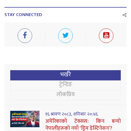
STAY CONNECTED
भर्खरै
ट्रेन्डिङ
लोकप्रिय
१६ श्रावण २०८३, शनिबार २०:४६
अमेरिकाको टेक्सस: किन बन्यो
नेपालीहरूको नयाँ ‘ड्रिम डेस्टिनेसन’?