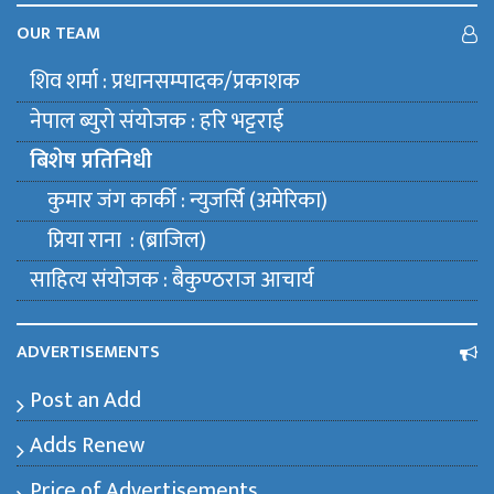
OUR TEAM
शिव शर्मा : प्रधानसम्पादक/प्रकाशक
नेपाल ब्युराे संयाेजक : हरि भट्टराई
बिशेष प्रतिनिधी
कुमार जंग कार्की : न्युजर्सि (अमेरिका)
प्रिया राना : (ब्राजिल)
साहित्य संयाेजक : बैकुण्ठराज आचार्य
ADVERTISEMENTS
Post an Add
Adds Renew
Price of Advertisements