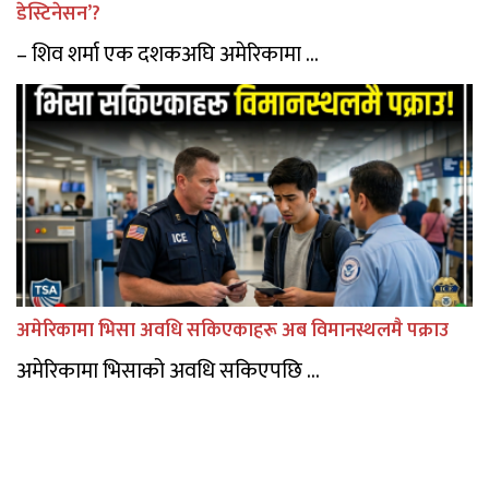
डेस्टिनेसन’?
– शिव शर्मा एक दशकअघि अमेरिकामा ...
अमेरिकामा भिसा अवधि सकिएकाहरू अब विमानस्थलमै पक्राउ
अमेरिकामा भिसाको अवधि सकिएपछि ...