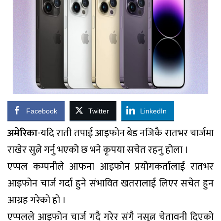
Facebook
Twitter
LinkedIn
अमेरिका
-यदि राती तपाई आइफोन बेड नजिकै रातभर चार्जमा
राखेर सुत्ने गर्नु भएको छ भने कृपया सचेत रहनु होला ।
एप्पल कम्पनीले आफना आइफोन प्रयोगकर्तालाई रातभर
आइफोन चार्ज गर्दा हुने संभावित खतरालाई लिएर सचेत हुन
आग्रह गरेको हो ।
एप्पलले आइफोन चार्ज गदै गरेर संगै नसुत्न चेतावनी दिएको