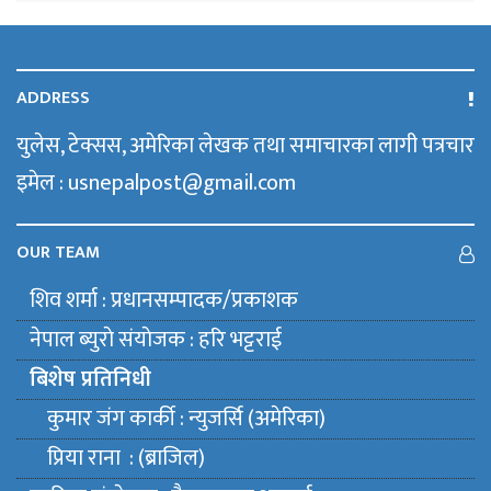
ADDRESS
युलेस, टेक्सस, अमेरिका लेखक तथा समाचारका लागी पत्रचार
इमेल : usnepalpost@gmail.com
OUR TEAM
शिव शर्मा : प्रधानसम्पादक/प्रकाशक
नेपाल ब्युराे संयाेजक : हरि भट्टराई
बिशेष प्रतिनिधी
कुमार जंग कार्की : न्युजर्सि (अमेरिका)
प्रिया राना : (ब्राजिल)