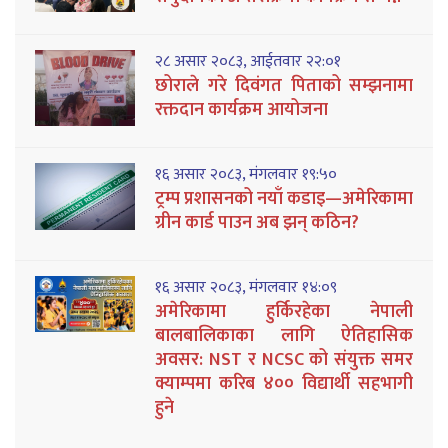
२८ असार २०८३, आईतवार २२:०१
छोराले गरे दिवंगत पिताको सम्झनामा
रक्तदान कार्यक्रम आयोजना
१६ असार २०८३, मंगलवार १९:५०
ट्रम्प प्रशासनको नयाँ कडाइ—अमेरिकामा
ग्रीन कार्ड पाउन अब झन् कठिन?
१६ असार २०८३, मंगलवार १४:०९
अमेरिकामा हुर्किरहेका नेपाली
बालबालिकाका लागि ऐतिहासिक
अवसर: NST र NCSC को संयुक्त समर
क्याम्पमा करिब ४०० विद्यार्थी सहभागी
हुने