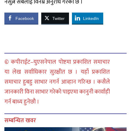
नसुत्न सबैलाई विनम्र अनुरोध गरेको छ ।
Facebook
Twitter
LinkedIn
© कपीराईट–युएसनेपाल पोष्टमा प्रकाशित समाचार
या लेख सर्वाधिकार सुरक्षीत छ । यहाँ प्रकाशित
समाचार हुबहु साभार नगर्न आव्हान गरिन्छ । कसैले
जानकारी विना साभार गरेको पाइएमा कानुनी कार्वाही
गर्न बाध्य हुनेछौ ।
सम्बन्धित खवर