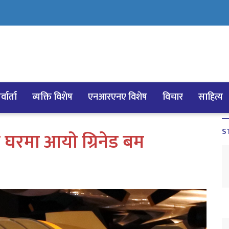
्वार्ता
व्यक्ति विशेष
एनआरएनए विशेष
विचार
साहित्य
S
रमा आयो ग्रिनेड बम