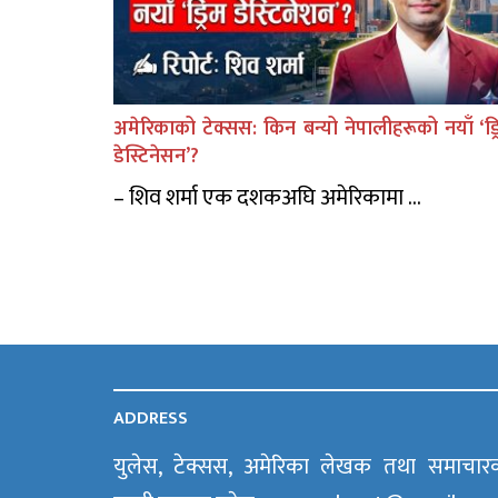
अमेरिकाको टेक्सस: किन बन्यो नेपालीहरूको नयाँ ‘ड्र
डेस्टिनेसन’?
– शिव शर्मा एक दशकअघि अमेरिकामा ...
ADDRESS
युलेस, टेक्सस, अमेरिका लेखक तथा समाचार