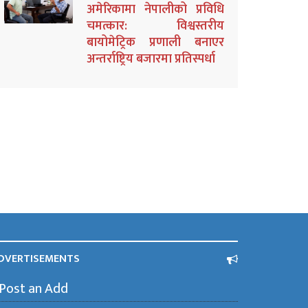
अमेरिकामा नेपालीको प्रविधि
चमत्कार: विश्वस्तरीय
बायोमेट्रिक प्रणाली बनाएर
अन्तर्राष्ट्रिय बजारमा प्रतिस्पर्धा
DVERTISEMENTS
Post an Add