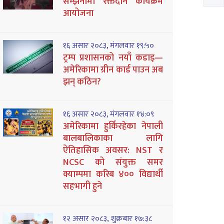
सम्झनामा रक्तदान कार्यक्रम
आयोजना
१६ असार २०८३, मंगलवार १९:५०
ट्रम्प प्रशासनको नयाँ कडाइ—
अमेरिकामा ग्रीन कार्ड पाउन अब
झन् कठिन?
१६ असार २०८३, मंगलवार १४:०९
अमेरिकामा हुर्किरहेका नेपाली
बालबालिकाका लागि
ऐतिहासिक अवसर: NST र
NCSC को संयुक्त समर
क्याम्पमा करिब ४०० विद्यार्थी
सहभागी हुने
१२ असार २०८३, शुक्रबार १७:३८