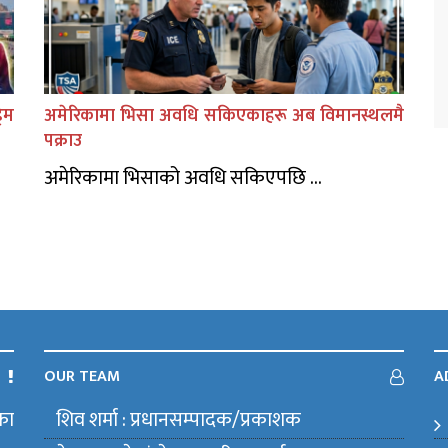
िम
अमेरिकामा भिसा अवधि सकिएकाहरू अब विमानस्थलमै
पक्राउ
अमेरिकामा भिसाको अवधि सकिएपछि ...
OUR TEAM
A
का
शिव शर्मा : प्रधानसम्पादक/प्रकाशक