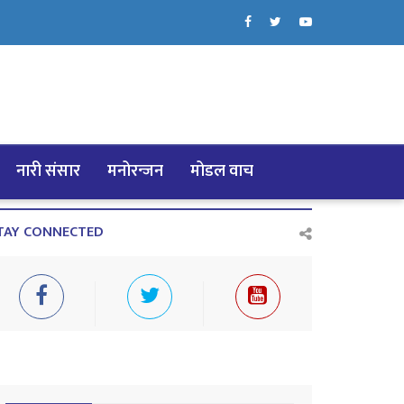
नारी संसार
मनोरन्जन
मोडल वाच
TAY CONNECTED