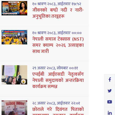
१० श्रावण २०८३, आईतवार १७:५२
जीवनको बग्दो नदी र नारी-
अनुभूतिका तरङ्गहरू
१० श्रावण २०८३, आईतवार ००:००
नेपाली समाज टेक्सास (NST)
समर क्याम्प २०२६ उत्साहका
साथ जारी
२९ असार २०८३, सोमबार ००:११
एचईबी आईएसडी नेतृत्वसँग
नेपाली समुदायको अन्तरक्रिया
कार्यक्रम सम्पन्न
२८ असार २०८३, आईतवार २२:०१
छोराले गरे दिवंगत पिताको