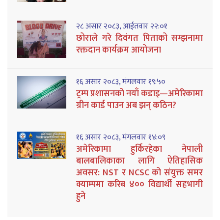
२८ असार २०८३, आईतवार २२:०१
छोराले गरे दिवंगत पिताको सम्झनामा
रक्तदान कार्यक्रम आयोजना
१६ असार २०८३, मंगलवार १९:५०
ट्रम्प प्रशासनको नयाँ कडाइ—अमेरिकामा
ग्रीन कार्ड पाउन अब झन् कठिन?
१६ असार २०८३, मंगलवार १४:०९
अमेरिकामा हुर्किरहेका नेपाली
बालबालिकाका लागि ऐतिहासिक
अवसर: NST र NCSC को संयुक्त समर
क्याम्पमा करिब ४०० विद्यार्थी सहभागी
हुने