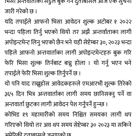
भिसा अन्तवार्ताको सेडुल बुक गर्न दुताबासले आज एक सुचना
जारी गरेको छ ।
यदि तपाईले आफनो भिसा आवेदन शुल्क अटोबर १ २०२२
भन्दा पहिला तिर्नु भएको थियो तर अझै अन्तर्वाताका लागी
अपोइन्टमेन्ट लिनु भएको छैन भने यही सेप्टेम्बर ३०, २०२३ भन्दा
पहिले आफनो अन्तवार्ताका लागी अपोइन्टमेन्टहरु बुक गरि
फेरि भिसा शुल्क तिर्नबाट बच्नु होला । यो गर्नु भएन भने
तपाईले फेरि भिसा शुल्क तिर्नुपर्ने छ ।
यो पनि याद राख्नुहोस आवेदकहरुले एमआरभी शुल्क तिरेको
३६५ दिन भित्र अन्तवार्ताका लागी समय छानिसक्नु पर्ने वा
अन्तवार्ता छुटका लागी आवेदन पेश गर्नुपर्ने हुन्न्छ ।
कोभिड १९ महामारीको समय निश्चित समयका लागी थप
गरिएको थियो तर अव थप समय सेप्टेम्बर ३० २०२३ मा सकिने
अमेरिकी दुताबासले जनाएको छ