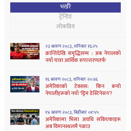
भर्खरै
ट्रेन्डिङ
लोकप्रिय
२३ श्रावण २०८३, शनिबार १६:२५
क्रान्तिदेखि समृद्धिसम्म : अब नेपालको
नयाँ यात्रा आर्थिक रूपान्तरणतर्फ
१६ श्रावण २०८३, शनिबार २०:४६
अमेरिकाको टेक्सस: किन बन्यो
नेपालीहरूको नयाँ ‘ड्रिम डेस्टिनेसन’?
१४ श्रावण २०८३, बिहीबार ०१:५५
अमेरिकामा भिसा अवधि सकिएकाहरू
अब विमानस्थलमै पक्राउ