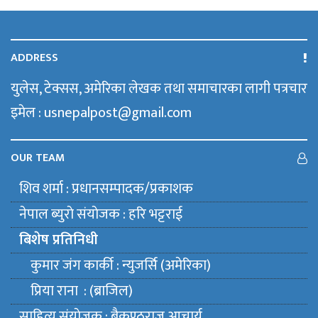
ADDRESS
युलेस, टेक्सस, अमेरिका लेखक तथा समाचारका लागी पत्रचार
इमेल : usnepalpost@gmail.com
OUR TEAM
शिव शर्मा : प्रधानसम्पादक/प्रकाशक
नेपाल ब्युराे संयाेजक : हरि भट्टराई
बिशेष प्रतिनिधी
कुमार जंग कार्की : न्युजर्सि (अमेरिका)
प्रिया राना : (ब्राजिल)
साहित्य संयाेजक : बैकुण्ठराज आचार्य