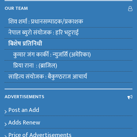
OUR TEAM
शिव शर्मा : प्रधानसम्पादक/प्रकाशक
नेपाल ब्युराे संयाेजक : हरि भट्टराई
बिशेष प्रतिनिधी
कुमार जंग कार्की : न्युजर्सि (अमेरिका)
प्रिया राना : (ब्राजिल)
साहित्य संयाेजक : बैकुण्ठराज आचार्य
ADVERTISEMENTS
Post an Add
Adds Renew
Price of Advertisements