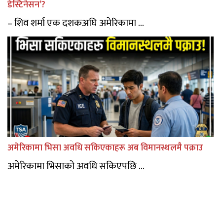
डेस्टिनेसन’?
– शिव शर्मा एक दशकअघि अमेरिकामा ...
अमेरिकामा भिसा अवधि सकिएकाहरू अब विमानस्थलमै पक्राउ
अमेरिकामा भिसाको अवधि सकिएपछि ...