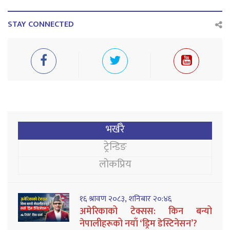
STAY CONNECTED
भर्खरै
ट्रेन्डिङ
लोकप्रिय
१६ श्रावण २०८३, शनिबार २०:४६
अमेरिकाको टेक्सस: किन बन्यो
नेपालीहरूको नयाँ ‘ड्रिम डेस्टिनेसन’?