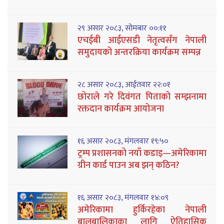
२९ असार २०८३, सोमबार ००:११
एचईबी आईएसडी नेतृत्वसँग नेपाली
समुदायको अन्तरक्रिया कार्यक्रम सम्पन्न
२८ असार २०८३, आईतवार २२:०१
छोराले गरे दिवंगत पिताको सम्झनामा
रक्तदान कार्यक्रम आयोजना
१६ असार २०८३, मंगलवार १९:५०
ट्रम्प प्रशासनको नयाँ कडाइ—अमेरिकामा
ग्रीन कार्ड पाउन अब झन् कठिन?
१६ असार २०८३, मंगलवार १४:०९
अमेरिकामा हुर्किरहेका नेपाली
बालबालिकाका लागि ऐतिहासिक