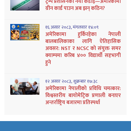
ट्रम्प प्रशासनको नयाँ कडाइ—अमेरिकामा
ग्रीन कार्ड पाउन अब झन् कठिन?
१६ असार २०८३, मंगलवार १४:०९
अमेरिकामा हुर्किरहेका नेपाली
बालबालिकाका लागि ऐतिहासिक
अवसर: NST र NCSC को संयुक्त समर
क्याम्पमा करिब ४०० विद्यार्थी सहभागी
हुने
१२ असार २०८३, शुक्रबार १७:३८
अमेरिकामा नेपालीको प्रविधि चमत्कार:
विश्वस्तरीय बायोमेट्रिक प्रणाली बनाएर
अन्तर्राष्ट्रिय बजारमा प्रतिस्पर्धा