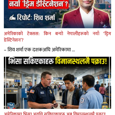
अमेरिकाको टेक्सस: किन बन्यो नेपालीहरूको नयाँ ‘ड्रिम
डेस्टिनेसन’?
– शिव शर्मा एक दशकअघि अमेरिकामा ...
अमेरिकामा भिसा अवधि सकिएकाहरू अब विमानस्थलमै पक्राउ