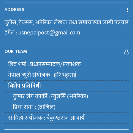
ADDRESS
युलेस, टेक्सस, अमेरिका लेखक तथा समाचारका लागी पत्रचार
इमेल : usnepalpost@gmail.com
OUR TEAM
शिव शर्मा : प्रधानसम्पादक/प्रकाशक
नेपाल ब्युराे संयाेजक : हरि भट्टराई
बिशेष प्रतिनिधी
कुमार जंग कार्की : न्युजर्सि (अमेरिका)
प्रिया राना : (ब्राजिल)
साहित्य संयाेजक : बैकुण्ठराज आचार्य