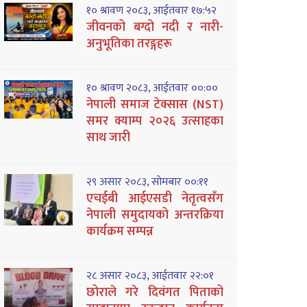
१० श्रावण २०८३, आईतवार १७:५२
जीवनको बग्दो नदी र नारी-
अनुभूतिका तरङ्गहरू
१० श्रावण २०८३, आईतवार ००:००
नेपाली समाज टेक्सास (NST)
समर क्याम्प २०२६ उत्साहका
साथ जारी
२९ असार २०८३, सोमबार ००:११
एचईबी आईएसडी नेतृत्वसँग
नेपाली समुदायको अन्तरक्रिया
कार्यक्रम सम्पन्न
२८ असार २०८३, आईतवार २२:०१
छोराले गरे दिवंगत पिताको