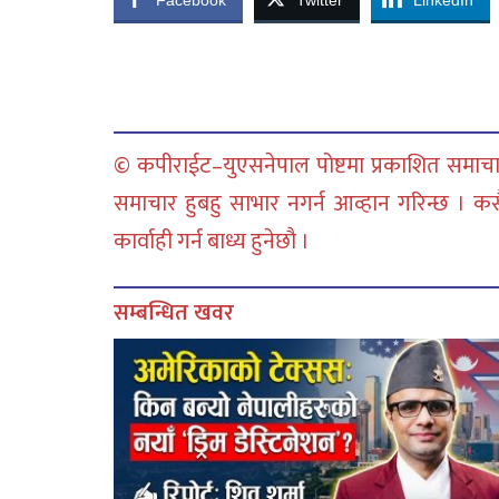
Facebook
Twitter
LinkedIn
© कपीराईट–युएसनेपाल पोष्टमा प्रकाशित समाचार
समाचार हुबहु साभार नगर्न आव्हान गरिन्छ । क
कार्वाही गर्न बाध्य हुनेछौ ।
सम्बन्धित खवर