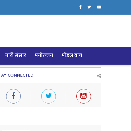
नारी संसार
मनोरन्जन
मोडल वाच
TAY CONNECTED