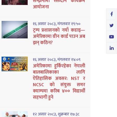
सम्झनामा रक्तदान कार्यक्रम
आयोजना
१६ असार २०८३, मंगलवार १९:५०
ट्रम्प प्रशासनको नयाँ कडाइ—
अमेरिकामा ग्रीन कार्ड पाउन अब
झन् कठिन?
१६ असार २०८३, मंगलवार १४:०९
अमेरिकामा हुर्किरहेका नेपाली
बालबालिकाका लागि
ऐतिहासिक अवसर: NST र
NCSC को संयुक्त समर
क्याम्पमा करिब ४०० विद्यार्थी
सहभागी हुने
१२ असार २०८३, शुक्रबार १७:३८