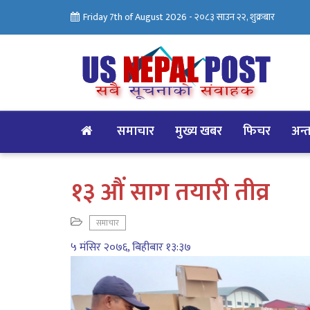
Friday 7th of August 2026 -
२०८३ साउन २२, शुक्रबार
समाचार
मुख्य खबर
फिचर
अन्तर
१३ औं साग तयारी तीव्र
समाचार
५ मंसिर २०७६, बिहीबार १३:३७