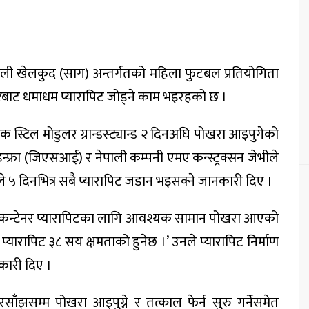
याली खेलकुद (साग) अन्तर्गतको महिला फुटबल प्रतियोगिता
ारबाट धमाधम प्यारापिट जोड्ने काम भइरहको छ ।
स्टिल मोडुलर ग्रान्डस्ट्यान्ड २ दिनअघि पोखरा आइपुगेको
 इन्फ्रा (जिएसआई) र नेपाली कम्पनी एमए कन्स्ट्रक्सन जेभीले
े ५ दिनभित्र सबै प्यारापिट जडान भइसक्ने जानकारी दिए ।
५ कन्टेनर प्यारापिटका लागि आवश्यक सामान पोखरा आएको
ो प्यारापिट ३८ सय क्षमताको हुनेछ ।’ उनले प्यारापिट निर्माण
कारी दिए ।
ारसाँझसम्म पोखरा आइपुग्ने र तत्काल फेर्न सुरु गर्नेसमेत