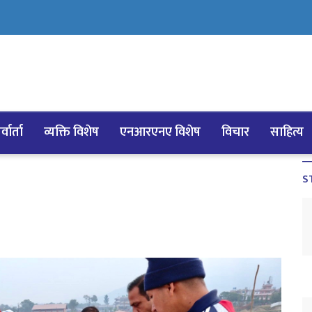
्वार्ता
व्यक्ति विशेष
एनआरएनए विशेष
विचार
साहित्य
S