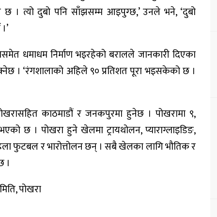
 । त्यो दुबो पनि साँझसम्म आइपुग्छ,’ उनले भने, ‘दुबो
 ।’
ो कामसमेत धमाधम निर्माण भइरहेको बरालले जानकारी दिएका
क्नेछ । ‘रंगशालाको अहिले ९० प्रतिशत पूरा भइसकेको छ ।
।
पोखरासहित काठमाडौं र जनकपुरमा हुनेछ । पोखरामा ९,
एको छ । पोखरा हुने खेलमा ट्रायथोलन, प्याराग्लाइडिङ,
 महिला फुटबल र भारोत्तोलन छन् । सबै खेलका लागि भौतिक र
छ ।
समिति, पोखरा