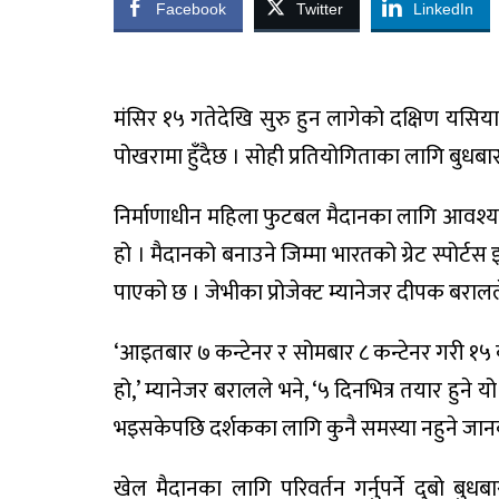
Facebook
Twitter
LinkedIn
मंसिर १५ गतेदेखि सुरु हुन लागेको दक्षिण यसि
पोखरामा हुँदैछ । सोही प्रतियोगिताका लागि बुधब
निर्माणाधीन महिला फुटबल मैदानका लागि आवश्यक 
हो । मैदानको बनाउने जिम्मा भारतको ग्रेट स्पोर्टस
पाएको छ । जेभीका प्रोजेक्ट म्यानेजर दीपक बरालल
‘आइतबार ७ कन्टेनर र सोमबार ८ कन्टेनर गरी १
हो,’ म्यानेजर बरालले भने, ‘५ दिनभित्र तयार हुने य
भइसकेपछि दर्शकका लागि कुनै समस्या नहुने जान
खेल मैदानका लागि परिवर्तन गर्नुपर्ने दुबो बुधब