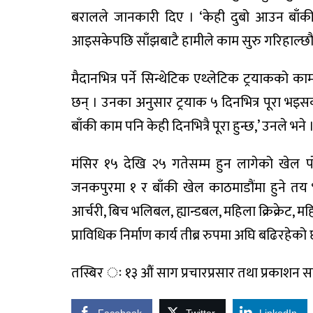
बरालले जानकारी दिए । ‘केही दुबो आउन बाँकी छ
आइसकेपछि साँझबाटै हामीले काम सुरु गरिहाल्छौं
मैदानभित्र पर्ने सिन्थेटिक एथ्लेटिक ट्रयाकक
छन् । उनका अनुसार ट्रयाक ५ दिनभित्र पूरा भइस
बाँकी काम पनि केही दिनभित्रै पूरा हुन्छ,’ उनले भने 
मंसिर १५ देखि २५ गतेसम्म हुन लागेको खेल 
जनकपुरमा १ र बाँकी खेल काठमाडौंमा हुने तय भ
आर्चरी, बिच भलिबल, ह्यान्डबल, महिला क्रिक्रेट,
प्राविधिक निर्माण कार्य तीब्र रुपमा अघि बढिरहेको 
तस्बिर ः १३ औं साग प्रचारप्रसार तथा प्रकाशन 