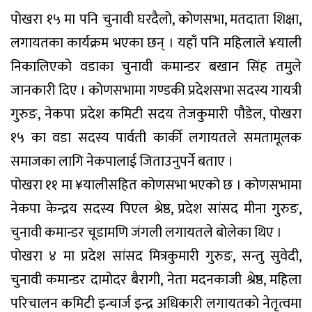
पोखरा १५ मा पनि चुनावी घरदैलो, कोणसभा, मतदाता शिक्षा,
लगायतका कार्यक्रम भएका छन् । यहाँ पनि महिलाले ¥याली
निकालिएको वडाका चुनावी कमान्डर बखान सिंह तमुले
जानकारी दिए । कोणसभामा गण्डकी प्रदेशसभा सदस्य गायत्री
गुरुङ, नेकपा प्रदेश कमिटी सदय तेजकुमारी पौडेल, पोखरा
१५ का वडा सदस्य पार्वती कार्की लगायतले समतामूलक
समाजका लागि नेकपालाई जिताउनुपर्ने बताए ।
पोखरा ११ मा ¥यालीसहित कोणसभा भएको छ । कोणसभामा
नेकपा केन्द्रय सदस्य पिएल श्रेष्ठ, प्रदेश सांसद मीना गुरुङ,
चुनावी कमान्डर चूडामणि जंगली लगायतले बोलेका थिए ।
पोखरा ४ मा प्रदेश सांसद मित्रकुमारी गुरुङ, सन्तु सुवेदी,
चुनावी कमान्डर दामोदर बैरागी, नेता मदनकाजी श्रेष्ठ, महिला
परिचालन कमिटी इन्चार्ज इन्द्र अधिकारी लगायतको नेतृत्वमा