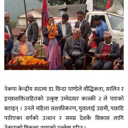
नेकपा केन्द्रीय सदस्य डा. विन्दा पाण्डेले वौद्धिकता, सालिन र
इच्छाशक्तिसहितको उत्कृष्ट उम्मेदवार कास्की २ ले पाएको
बताइन् । उनले महिला सशक्तीकरण, युवालाई उद्यमी, पछाडि
पारिएका वर्गको उत्थान र समग्र देशकै विकास लागि
नेकपाको विकल्प नभएको उल्लेख गरिन् ।