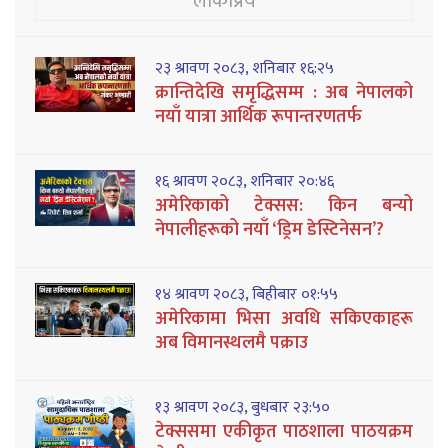
लोकप्रिय
२३ श्रावण २०८३, शनिबार १६:२५
क्रान्तिदेखि समृद्धिसम्म : अब नेपालको
नयाँ यात्रा आर्थिक रूपान्तरणतर्फ
१६ श्रावण २०८३, शनिबार २०:४६
अमेरिकाको टेक्सस: किन बन्यो
नेपालीहरूको नयाँ ‘ड्रिम डेस्टिनेसन’?
१४ श्रावण २०८३, बिहीबार ०१:५५
अमेरिकामा भिसा अवधि सकिएकाहरू
अब विमानस्थलमै पक्राउ
१३ श्रावण २०८३, बुधबार २३:५०
टेक्ससमा एकीकृत पाठशाला पाठयक्रम