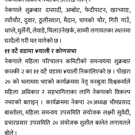
नेकपाले शुक्रबार दम्सादी, अम्बोट, फेदीपाटन, खरच्याङ,
रघौचौर, दुवार, ठूलीस्वारा, मैदान, चापको चौर, गिरी गाउँ,
थाप्ले, धुर्सेनी, लेवाडे, चिलाउनेखर्क, साम्मी लगायतका स्थानमा
घरदैलो गरी मत मागेको छ ।
११ वटै वडामा ¥याली र कोणसभा
नेकपाले महिला परिचालन कमिटीको समन्वयमा शुक्रबार
कास्की २ का ११ वटै वडामा ¥याली निकालिएको छ । पोखरा
२० को भलाममा भएको कार्यक्रममा नेतृ मनबुजा विश्वकर्माले
महिला अधिकार र सहभागिताका लागि नेकपाको विकल्प
नभएको बताइन् । कार्यक्रममा नेकपा २०अध्यक्ष भीमप्रसाद
बास्तोला, महिला समन्वय उपसमिति संयोजक लक्ष्मी सुवेदी,
प्रचारप्रसार उपसमिति २० संयोजक शुशील बस्नेत लगायतले
बोले ।