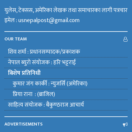
युलेस, टेक्सस, अमेरिका लेखक तथा समाचारका लागी पत्रचार
इमेल : usnepalpost@gmail.com
OUR TEAM
शिव शर्मा : प्रधानसम्पादक/प्रकाशक
नेपाल ब्युराे संयाेजक : हरि भट्टराई
बिशेष प्रतिनिधी
कुमार जंग कार्की : न्युजर्सि (अमेरिका)
प्रिया राना : (ब्राजिल)
साहित्य संयाेजक : बैकुण्ठराज आचार्य
ADVERTISEMENTS