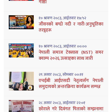
गेाष्ठी
१० श्रावण २०८३, आईतवार १७:५२
जीवनको बग्दो नदी र नारी-अनुभूतिका
तरङ्गहरू
१० श्रावण २०८३, आईतवार ००:००
नेपाली समाज टेक्सास (NST) समर
क्याम्प २०२६ उत्साहका साथ जारी
२९ असार २०८३, सोमबार ००:११
एचईबी आईएसडी नेतृत्वसँग नेपाली
समुदायको अन्तरक्रिया कार्यक्रम सम्पन्न
२८ असार २०८३, आईतवार २२:०१
छोराले गरे दिवंगत पिताको सम्झनामा