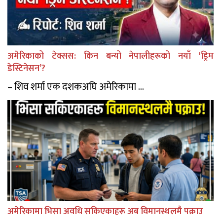
अमेरिकाको टेक्सस: किन बन्यो नेपालीहरूको नयाँ ‘ड्रिम
डेस्टिनेसन’?
– शिव शर्मा एक दशकअघि अमेरिकामा ...
अमेरिकामा भिसा अवधि सकिएकाहरू अब विमानस्थलमै पक्राउ