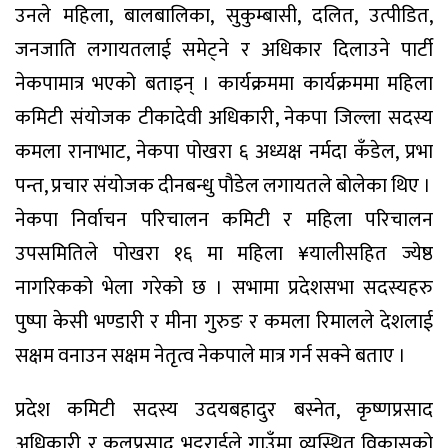
उनले महिला, बालबालिका, सुकुम्बासी, दलित, उत्पीडित,
जनजाति लगायतलाई समेट्ने र अधिकार दिलाउने पार्टी
नेकपामात्र भएको बताइन् । कार्यक्रममा कार्यक्रममा महिला
कमिटी संयोजक टीकादेवी अधिकारी, नेकपा जिल्ला सदस्य
कमला रानाभाट, नेकपा पोखरा ६ अध्यक्ष नर्मदा कँडेल, प्रभा
पन्त, प्रचार संयोजक दीनबन्धु पौडेल लगायतले बोलेका थिए ।
नेकपा निर्वाचन परिचालन कमिटी र महिला परिचालन
उपसमितिले पोखरा १६ मा महिला ¥यालीसहित ज्येष्ठ
नागरिकको भेला गरेको छ । सभामा प्रदेशसभा सदस्यहरु
पुष्पा केसी भण्डारी र मीना गुरुङ र कमला रिमालले देशलाई
सक्षम वनाउन सक्षम नेतृत्व नेकपाले मात्र गर्न सक्ने बताए ।
प्रदेश कमिटी सदस्य उदयबहादुर बस्नेत, कृष्णप्रसाद
अधिकारी र कुलप्रसाद भट्टराईले गाउँमा व्यस्थित विकासको