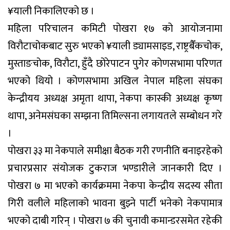
¥याली निकालिएको छ ।
महिला परिचालन कमिटी पोखरा १७ को आयोजनामा
विरौटाचोकबाट सुरु भएको ¥याली ड्यामसाइड, राष्ट्रबैँकचोक,
मुस्ताङचोक, विरौटा, हुँदै छोरेपाटन पुगेर कोणसभामा परिणत
भएको थियो । कोणसभामा अखिल नेपाल महिला संघका
केन्द्रीयय अध्यक्ष अमृता थापा, नेकपा कास्की अध्यक्ष कृष्ण
थापा, अनेमसंघका सम्झना तिमिल्सना लगायतले सम्बोधन गरे
।
पोखरा ३३ मा नेकपाले समीक्षा बैठक गरी रणनीति बनाइरहेको
प्रचारप्रसार संयोजक टुकराज भण्डारीले जानकारी दिए ।
पोखरा ७ मा भएको कार्यक्रममा नेकपा केन्द्रीय सदस्य सीता
गिरी वलीले महिलाको भावना बुझ्ने पार्टी भनेको नेकपामात्र
भएको दाबी गरिन् । पोखरा ७ की चुनावी कमान्डरसमेत रहेकी