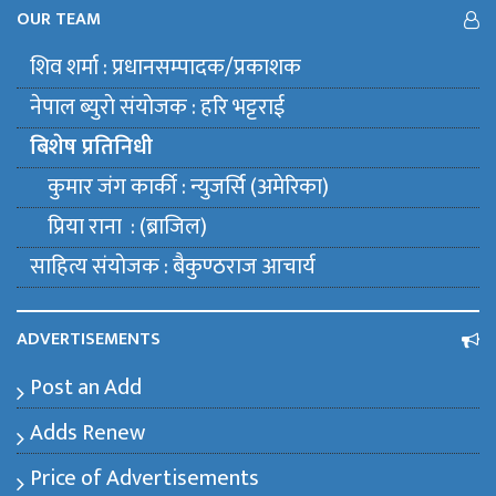
OUR TEAM
शिव शर्मा : प्रधानसम्पादक/प्रकाशक
नेपाल ब्युराे संयाेजक : हरि भट्टराई
बिशेष प्रतिनिधी
कुमार जंग कार्की : न्युजर्सि (अमेरिका)
प्रिया राना : (ब्राजिल)
साहित्य संयाेजक : बैकुण्ठराज आचार्य
ADVERTISEMENTS
Post an Add
Adds Renew
Price of Advertisements