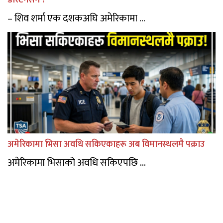
डेस्टिनेसन’?
– शिव शर्मा एक दशकअघि अमेरिकामा ...
अमेरिकामा भिसा अवधि सकिएकाहरू अब विमानस्थलमै पक्राउ
अमेरिकामा भिसाको अवधि सकिएपछि ...