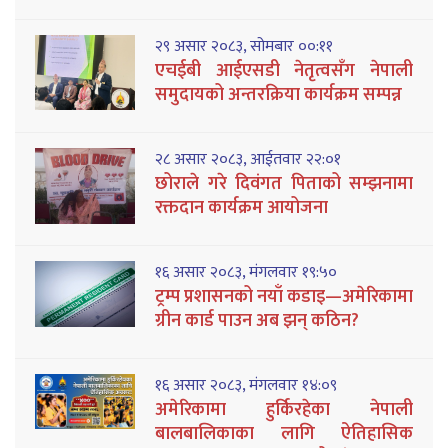
२९ असार २०८३, सोमबार ००:११
एचईबी आईएसडी नेतृत्वसँग नेपाली
समुदायको अन्तरक्रिया कार्यक्रम सम्पन्न
२८ असार २०८३, आईतवार २२:०१
छोराले गरे दिवंगत पिताको सम्झनामा
रक्तदान कार्यक्रम आयोजना
१६ असार २०८३, मंगलवार १९:५०
ट्रम्प प्रशासनको नयाँ कडाइ—अमेरिकामा
ग्रीन कार्ड पाउन अब झन् कठिन?
१६ असार २०८३, मंगलवार १४:०९
अमेरिकामा हुर्किरहेका नेपाली
बालबालिकाका लागि ऐतिहासिक