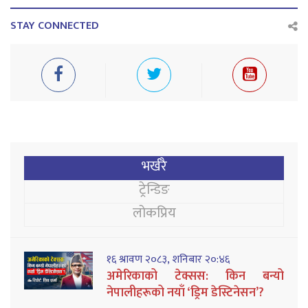
STAY CONNECTED
भर्खरै
ट्रेन्डिङ
लोकप्रिय
१६ श्रावण २०८३, शनिबार २०:४६
अमेरिकाको टेक्सस: किन बन्यो
नेपालीहरूको नयाँ ‘ड्रिम डेस्टिनेसन’?