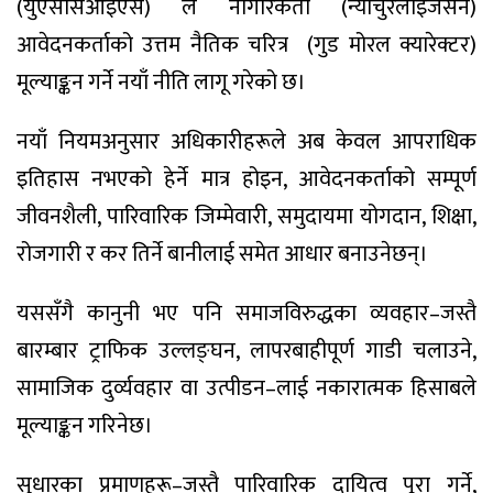
(युएससिआइएस) ले नागरिकता (न्याचुरलाइजेसन)
आवेदनकर्ताको उत्तम नैतिक चरित्र (गुड मोरल क्यारेक्टर)
मूल्याङ्कन गर्ने नयाँ नीति लागू गरेको छ।
नयाँ नियमअनुसार अधिकारीहरूले अब केवल आपराधिक
इतिहास नभएको हेर्ने मात्र होइन, आवेदनकर्ताको सम्पूर्ण
जीवनशैली, पारिवारिक जिम्मेवारी, समुदायमा योगदान, शिक्षा,
रोजगारी र कर तिर्ने बानीलाई समेत आधार बनाउनेछन्।
यससँगै कानुनी भए पनि समाजविरुद्धका व्यवहार–जस्तै
बारम्बार ट्राफिक उल्लङ्घन, लापरबाहीपूर्ण गाडी चलाउने,
सामाजिक दुर्व्यवहार वा उत्पीडन–लाई नकारात्मक हिसाबले
मूल्याङ्कन गरिनेछ।
सुधारका प्रमाणहरू–जस्तै पारिवारिक दायित्व पूरा गर्ने,