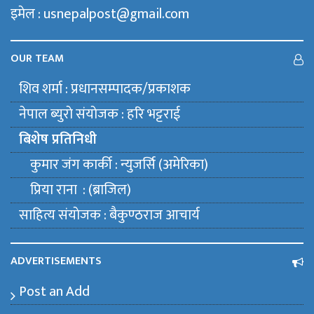
इमेल : usnepalpost@gmail.com
OUR TEAM
शिव शर्मा : प्रधानसम्पादक/प्रकाशक
नेपाल ब्युराे संयाेजक : हरि भट्टराई
बिशेष प्रतिनिधी
कुमार जंग कार्की : न्युजर्सि (अमेरिका)
प्रिया राना : (ब्राजिल)
साहित्य संयाेजक : बैकुण्ठराज आचार्य
ADVERTISEMENTS
Post an Add