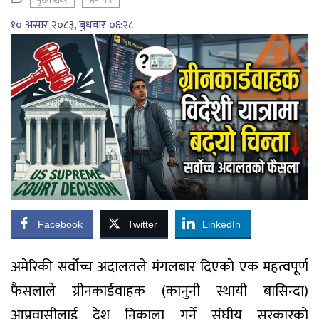
मुख्य खबर
समाचार
१० असार २०८३, बुधबार ०६:२८
Facebook
Twitter
LinkedIn
अमेरिकी सर्वोच्च अदालतले मंगलबार दिएको एक महत्वपूर्ण
फैसलाले ग्रीनकार्डवाहक (कानुनी स्थायी बासिन्दा)
आप्रवासीलाई देश निकाला गर्ने संघीय सरकारको