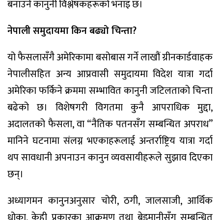
बनाउने कानुनी विश्लेषकहरूको भनाइ छ।
नेपाली समुदायमा किन बढ्यो चिन्ता?
यो फैसलासँगै अमेरिकामा बसोबास गर्ने लाखौं ग्रीनकार्डवाहक
नेपालीसहित अन्य आप्रवासी समुदायमा विदेश यात्रा गर्दा
अमेरिका फर्किने क्रममा सम्भावित कानुनी जटिलताको चिन्ता
बढेको छ। विशेषगरी विगतमा कुनै आपराधिक मुद्दा,
अदालतको फैसला, वा “नैतिक पतनसँग सम्बन्धित अपराध”
मानिने घटनामा संलग्न भएकाहरूलाई अन्तर्राष्ट्रिय यात्रा गर्दा
थप सावधानी अपनाउन कानुन व्यवसायीहरूले सुझाव दिएका
छन्।
अध्यागमन कानुनअनुसार चोरी, ठगी, जालसाजी, आर्थिक
धोका, केही प्रकारका आक्रमण तथा बेइमानीसँग सम्बन्धित