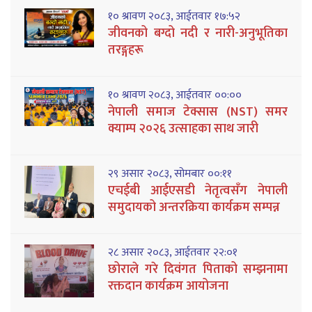
१० श्रावण २०८३, आईतवार १७:५२
जीवनको बग्दो नदी र नारी-अनुभूतिका
तरङ्गहरू
१० श्रावण २०८३, आईतवार ००:००
नेपाली समाज टेक्सास (NST) समर
क्याम्प २०२६ उत्साहका साथ जारी
२९ असार २०८३, सोमबार ००:११
एचईबी आईएसडी नेतृत्वसँग नेपाली
समुदायको अन्तरक्रिया कार्यक्रम सम्पन्न
२८ असार २०८३, आईतवार २२:०१
छोराले गरे दिवंगत पिताको सम्झनामा
रक्तदान कार्यक्रम आयोजना