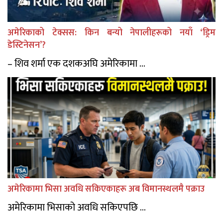
अमेरिकाको टेक्सस: किन बन्यो नेपालीहरूको नयाँ ‘ड्रिम
डेस्टिनेसन’?
– शिव शर्मा एक दशकअघि अमेरिकामा ...
अमेरिकामा भिसा अवधि सकिएकाहरू अब विमानस्थलमै पक्राउ
अमेरिकामा भिसाको अवधि सकिएपछि ...