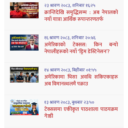
२३ श्रावण २०८३, शनिबार १६:२५
क्रान्तिदेखि समृद्धिसम्म : अब नेपालको
नयाँ यात्रा आर्थिक रूपान्तरणतर्फ
१६ श्रावण २०८३, शनिबार २०:४६
अमेरिकाको टेक्सस: किन बन्यो
नेपालीहरूको नयाँ ‘ड्रिम डेस्टिनेसन’?
१४ श्रावण २०८३, बिहीबार ०१:५५
अमेरिकामा भिसा अवधि सकिएकाहरू
अब विमानस्थलमै पक्राउ
१३ श्रावण २०८३, बुधबार २३:५०
टेक्ससमा एकीकृत पाठशाला पाठयक्रम
गेाष्ठी