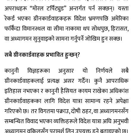
अपराधहरू “मोरल टर्पिट्युड” अन्तर्गत पर्न सक्छन्। यस्ता
रेकर्ड भएका ग्रीनकार्डवाहकहरू विदेश भ्रमणपछि अमेरिका
फर्किँदा विमानस्थल वा सीमा नाकामा थप सोधपुछ, हिरासत,
वा अध्यागमन सुनुवाइको सामना गर्नुपर्ने जोखिम हुन सक्छ।
सबै ग्रीनकार्डवाहक प्रभावित हुन्छन्?
कानुनी विज्ञहरूका अनुसार यो निर्णयले सबै
ग्रीनकार्डवाहकलाई प्रत्यक्ष असर गर्दैन। कुनै आपराधिक
इतिहास नभएका र कानुनी हैसियत कायम राखेका अधिकांश
ग्रीनकार्डवाहकका लागि विदेश यात्रा सामान्य रहने अपेक्षा
गरिएको छ। तर विगतमा पक्राउ, दोषी ठहर, वा अध्यागमनसँग
सम्बन्धित विवाद भएका व्यक्तिहरूले विदेश यात्रा अघि अनुभवी
अध्यागमन वकिलसँग परामर्श लिनु उपयुक्त हुने बताइएको छ।