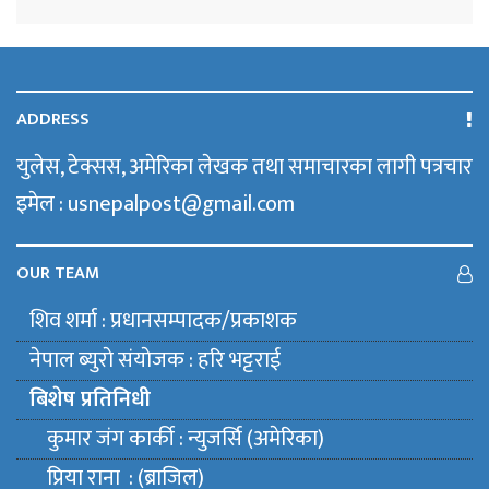
ADDRESS
युलेस, टेक्सस, अमेरिका लेखक तथा समाचारका लागी पत्रचार
इमेल : usnepalpost@gmail.com
OUR TEAM
शिव शर्मा : प्रधानसम्पादक/प्रकाशक
नेपाल ब्युराे संयाेजक : हरि भट्टराई
बिशेष प्रतिनिधी
कुमार जंग कार्की : न्युजर्सि (अमेरिका)
प्रिया राना : (ब्राजिल)