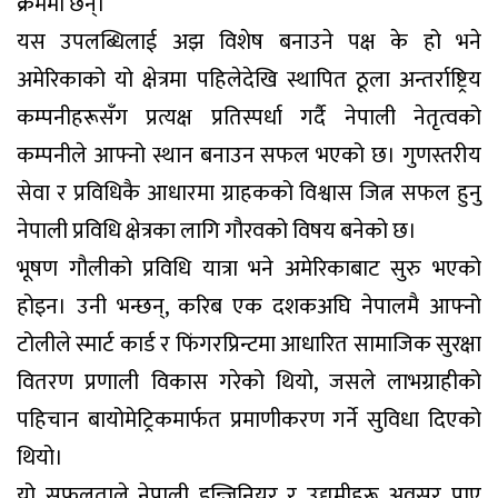
क्रममा छन्।
यस उपलब्धिलाई अझ विशेष बनाउने पक्ष के हो भने
अमेरिकाको यो क्षेत्रमा पहिलेदेखि स्थापित ठूला अन्तर्राष्ट्रिय
कम्पनीहरूसँग प्रत्यक्ष प्रतिस्पर्धा गर्दै नेपाली नेतृत्वको
कम्पनीले आफ्नो स्थान बनाउन सफल भएको छ। गुणस्तरीय
सेवा र प्रविधिकै आधारमा ग्राहकको विश्वास जित्न सफल हुनु
नेपाली प्रविधि क्षेत्रका लागि गौरवको विषय बनेको छ।
भूषण गौलीको प्रविधि यात्रा भने अमेरिकाबाट सुरु भएको
होइन। उनी भन्छन्, करिब एक दशकअघि नेपालमै आफ्नो
टोलीले स्मार्ट कार्ड र फिंगरप्रिन्टमा आधारित सामाजिक सुरक्षा
वितरण प्रणाली विकास गरेको थियो, जसले लाभग्राहीको
पहिचान बायोमेट्रिकमार्फत प्रमाणीकरण गर्ने सुविधा दिएको
थियो।
यो सफलताले नेपाली इन्जिनियर र उद्यमीहरू अवसर पाए