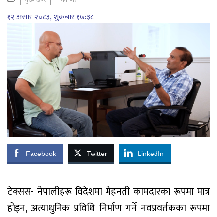
मुख्य खबर
समाचार
१२ असार २०८३, शुक्रबार १७:३८
Facebook
Twitter
LinkedIn
टेक्सस- नेपालीहरू विदेशमा मेहनती कामदारका रूपमा मात्र
होइन, अत्याधुनिक प्रविधि निर्माण गर्ने नवप्रवर्तकका रूपमा