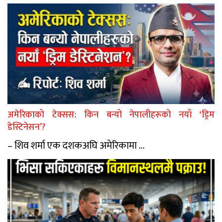
अमेरिकाको टेक्सस: किन बन्यो नेपालीहरूको नयाँ ‘ड्रिम
डेस्टिनेसन’?
– शिव शर्मा एक दशकअघि अमेरिकामा ...