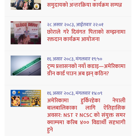
समुदायको अन्तरक्रिया कार्यक्रम सम्पन्न
२८ असार २०८३, आईतवार २२:०१
छोराले गरे दिवंगत पिताको सम्झनामा
रक्तदान कार्यक्रम आयोजना
१६ असार २०८३, मंगलवार १९:५०
ट्रम्प प्रशासनको नयाँ कडाइ—अमेरिकामा
ग्रीन कार्ड पाउन अब झन् कठिन?
१६ असार २०८३, मंगलवार १४:०९
अमेरिकामा हुर्किरहेका नेपाली
बालबालिकाका लागि ऐतिहासिक
अवसर: NST र NCSC को संयुक्त समर
क्याम्पमा करिब ४०० विद्यार्थी सहभागी
हुने