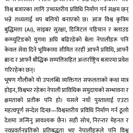
विश्व बजारका लागि उच्चस्तरीय प्रविधि निर्माण गर्न सक्षम छन्
भन्ने तथ्यलाई थप बलियो बनाएको छ। आज विश्व कृत्रिम
बुद्धिमत्ता (AI), साइबर सुरक्षा, डिजिटल पहिचान र क्लाउड
कम्प्युटिङको युगमा अघि बढिरहेको बेला नेपालीहरू पनि
केवल सेवा दिने भूमिकामा सीमित नरही आफ्नै प्रविधि, आफ्नै
ब्रान्ड र आफ्नै बौद्धिक सम्पत्तिसहित अन्तर्राष्ट्रिय बजारमा प्रवेश
गरिरहेका छन्।
भूषण गौलीको यो उपलब्धि व्यक्तिगत सफलताको कथा मात्र
होइन, विश्वभर रहेका नेपाली प्राविधिक समुदायको सम्भावना र
क्षमताको प्रतीक पनि हो। यसले नयाँ पुस्तालाई एउटा
महत्वपूर्ण सन्देश दिन्छ—विश्वस्तरीय प्रविधि निर्माण गर्न ठूलो
देशमा जन्मिनु आवश्यक छैन। सही सोच, निरन्तर मेहनत र
नवप्रवर्तनप्रतिको प्रतिबद्धता भए नेपालीहरूले पनि विश्व