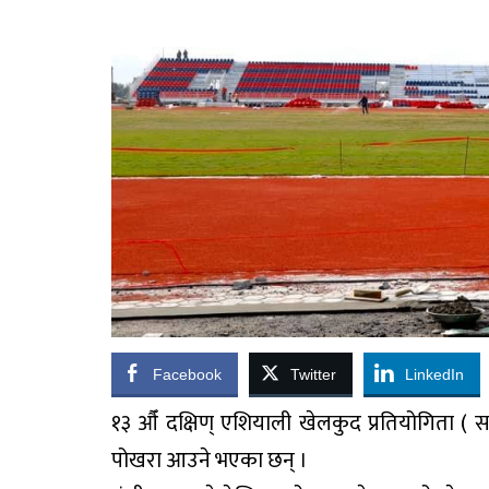
Facebook
Twitter
LinkedIn
१३ औँ दक्षिण् एशियाली खेलकुद प्रतियोगिता 
पोखरा आउने भएका छन् ।