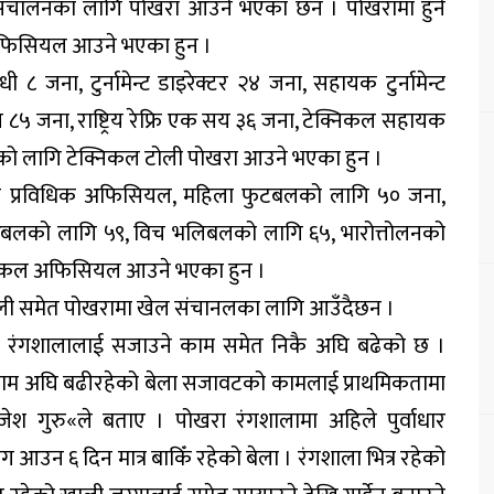
संचालनका लागि पोखरा आउने भएका छन । पोखरामा हुने
 अफिसियल आउने भएका हुन ।
८ जना, टुर्नामेन्ट डाइरेक्टर २४ जना, सहायक टुर्नामेन्ट
 ८५ जना, राष्ट्रिय रेफ्रि एक सय ३६ जना, टेक्निकल सहायक
ो लागि टेक्निकल टोली पोखरा आउने भएका हुन ।
को प्रविधिक अफिसियल, महिला फुटबलको लागि ५० जना,
याण्बलको लागि ५९, विच भलिबलको लागि ६५, भारोत्तोलनको
्निकल अफिसियल आउने भएका हुन ।
कल टोली समेत पोखरामा खेल संचानलका लागि आउँदैछन ।
खरा रंगशालालाई सजाउने काम समेत निकै अघि बढेको छ ।
ो काम अघि बढीरहेको बेला सजावटको कामलाई प्राथमिकतामा
श गुरु«ले बताए । पोखरा रंगशालामा अहिले पुर्वाधार
 आउन ६ दिन मात्र बाकिँ रहेको बेला । रंगशाला भित्र रहेको