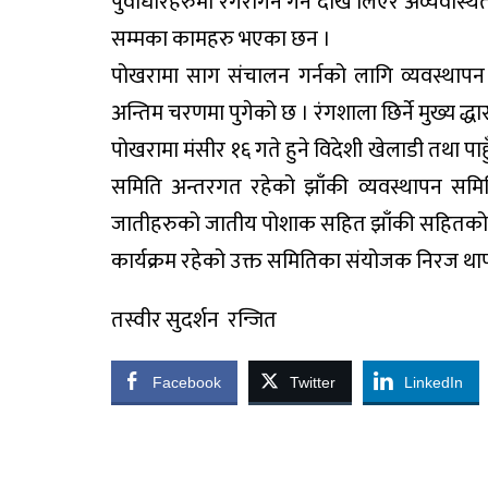
पुर्वाधारहरुमा रंगरोगन गर्ने देखि लिएर अव्यवस्थ
सम्मका कामहरु भएका छन ।
पोखरामा साग संचालन गर्नको लागि व्यवस्थापन
अन्तिम चरणमा पुगेको छ । रंगशाला छिर्ने मुख्य द
पोखरामा मंसीर १६ गते हुने विदेशी खेलाडी तथा पा
समिति अन्तरगत रहेको झाँकी व्यवस्थापन समितिल
जातीहरुको जातीय पोशाक सहित झाँकी सहितको प्रद
कार्यक्रम रहेको उक्त समितिका संयोजक निरज था
तस्वीर सुदर्शन रन्जित
Facebook
Twitter
LinkedIn