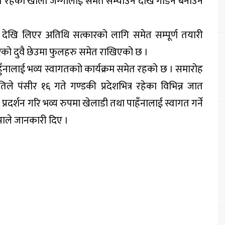
ित रहेको खाली जग्गालाई समेत सम्याउने देखि गार्डेन बनाउने
 देखि लिएर अतिथि सत्कारको लागि समेत सम्पूर्ण तयारी
्धारको दुवै छेउमा फुलहरु समेत राखिएको छ ।
हुँनालाई भव्य स्वागतकाो कार्यक्रम समेत रहको छ । समारोह
े पंसीर १६ गते गण्डकी प्रदेशभित्र रहेका विभिन्न जात
र्शन गरि भव्य रुपमा खेलाडी तथा पाहँनालाई स्वागत गर्ने
पाले जानकारी दिए ।