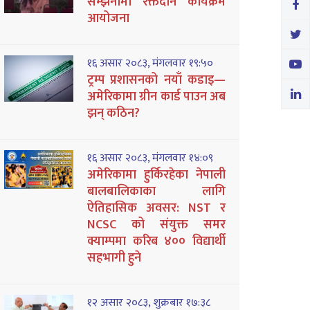
सम्झनामा रक्तदान कार्यक्रम
आयोजना
१६ असार २०८३, मंगलवार १९:५०
ट्रम्प प्रशासनको नयाँ कडाइ—
अमेरिकामा ग्रीन कार्ड पाउन अब
झन् कठिन?
१६ असार २०८३, मंगलवार १४:०९
अमेरिकामा हुर्किरहेका नेपाली
बालबालिकाका लागि
ऐतिहासिक अवसर: NST र
NCSC को संयुक्त समर
क्याम्पमा करिब ४०० विद्यार्थी
सहभागी हुने
१२ असार २०८३, शुक्रबार १७:३८