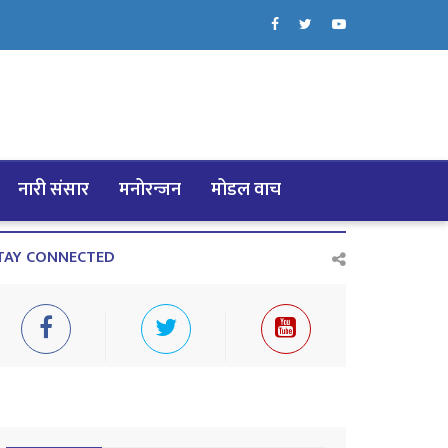
नारी संसार
मनोरन्जन
मोडल वाच
TAY CONNECTED