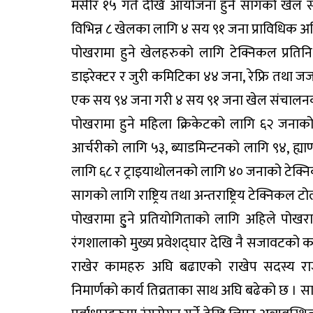
मंसीर १५ गते देखि आयोजना हुने सागको खेल 
विभिन्न ८ खेलका लागि ४ सय ९१ जना प्राविधिक
पोखरामा हुने खेलहरुको लागि टेक्निकल प्रतिनिधी 
डाइरेक्टर र जुरी कमिटिका ४४ जना, रेफ्रि तथा जज
एक सय ९४ जना गरी ४ सय ९१ जना खेल संचालनक
पोखरामा हुने महिला क्रिकेटको लागि ६२ जना
आर्चरीको लागि ५३, ब्याडमिन्टनको लागि ९४, ह्
लागि ६८ र ट्राइयाथोलनको लागि ४० जनाको टेक
सागको लागि राष्ट्रिय तथा अन्तराष्ट्रिय टेक्नि
पोखरामा हु्ने प्रतियोगिताको लागि अहिले पो
रंगशालाको मुख्य प्रवेशद्घार देखि नै सजावटक
राखेर कामहरु अघि बढाएको राखेप सदस्य राजे
निमार्णको कार्य तिव्रताका साथ अघि बढेको छ । साग