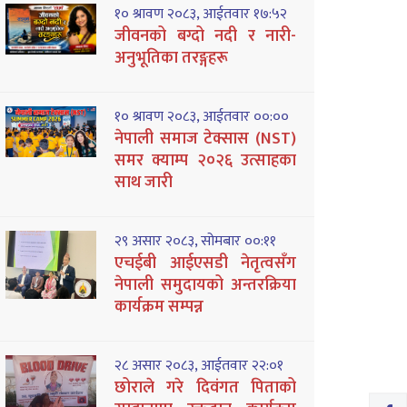
१० श्रावण २०८३, आईतवार १७:५२
जीवनको बग्दो नदी र नारी-
अनुभूतिका तरङ्गहरू
१० श्रावण २०८३, आईतवार ००:००
नेपाली समाज टेक्सास (NST)
समर क्याम्प २०२६ उत्साहका
साथ जारी
२९ असार २०८३, सोमबार ००:११
एचईबी आईएसडी नेतृत्वसँग
नेपाली समुदायको अन्तरक्रिया
कार्यक्रम सम्पन्न
२८ असार २०८३, आईतवार २२:०१
छोराले गरे दिवंगत पिताको