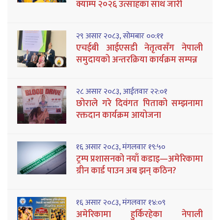
क्याम्प २०२६ उत्साहका साथ जारी
२९ असार २०८३, सोमबार ००:११
एचईबी आईएसडी नेतृत्वसँग नेपाली
समुदायको अन्तरक्रिया कार्यक्रम सम्पन्न
२८ असार २०८३, आईतवार २२:०१
छोराले गरे दिवंगत पिताको सम्झनामा
रक्तदान कार्यक्रम आयोजना
१६ असार २०८३, मंगलवार १९:५०
ट्रम्प प्रशासनको नयाँ कडाइ—अमेरिकामा
ग्रीन कार्ड पाउन अब झन् कठिन?
१६ असार २०८३, मंगलवार १४:०९
अमेरिकामा हुर्किरहेका नेपाली