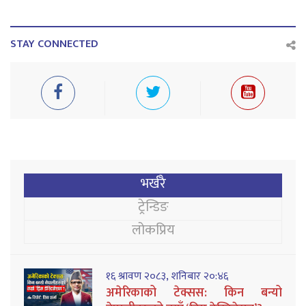
STAY CONNECTED
भर्खरै
ट्रेन्डिङ
लोकप्रिय
१६ श्रावण २०८३, शनिबार २०:४६
अमेरिकाको टेक्सस: किन बन्यो