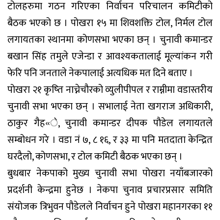
टोलहरुमा गठन गरिएका निर्वाचन परिचालन कमिटीको
बैठक भएको छ । पोखरा १५ मा शिवशक्ति टोल, निर्मल टोल
लगायतका स्थानमा कोणसभा भएका छन् । चुनावी कमान्डर
बखान सिंह तमुले एजेन्डा र आवश्यकतालाई मूल्यांकन गरी
फेरि पनि जनताले नेकपालाई अत्यधिक मत दिने बताए ।
पोखरा २१ कृष्ति नाच्नेचौरको व्युलीपीपल र राम्नीमा वडास्तरीय
चुनावी सभा भएका छन् । सभालाई नेता खगराज अधिकारी,
ठाकुर गैह«े, चुनावी कमान्डर दीपक पौडेल लगायतले
सम्बोधन गरे । वडा नं ७, ८ १६, र ३३ मा पनि मतदाता केन्द्रित
घरदैलो, कोणसभा, र टोल कमिटी बैठक भएका छन् ।
बुधबार नेकपाको मुख्य चुनावी सभा पोखरा नयाँबजारको
प्रदर्शनी केन्द्रमा हुनेछ । नेकपा चुनाव प्रचारप्रसार समिति
संयोजक त्रिभुवन पौडेलले निर्वाचन हुने पोखरा महानगरका ११