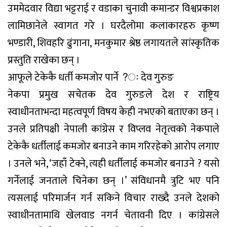
उममेदवार विद्या भट्टराई र वडाका चुनावी कमान्डर विश्वप्रकाश
लामिछानेले स्वागत गरे । घरदैलोमा कलाकारहरु कृष्ण
भण्डारी, शिवहरि ढुंगाना, मनकुमार श्रेष्ठ लगायतले सांस्कृतिक
प्रस्तुति राखेका छन् ।
आफूले टेकेकै धर्ती कमजोर पार्ने ?ः देव गुरुङ
नेकपा प्रमुख सचेतक देव गुरुङले देश र राष्ट्रिय
स्वाधीनताभन्दा महत्वपूर्ण विषय केही नभएको बताएका छन् ।
उनले प्रतिपक्षी नेपाली कांग्रेस र विप्लव नेतृत्वको नेकपाले
टेकेकै धर्तीलाई कमजोर बनाउने काम गरिरहेको आरोप लगाए
। उनले भने, ‘जहाँ टेक्ने, त्यही धर्तीलाई कमजोर बनाउने ? यसो
गर्नेलाई जनताले चिनेका छन् ।’ संविधानमै त्रुटि भए पनि
त्यसलाई परिमार्जन गर्न सकिने विचार राख्दै उनले देशको
स्वाधीनतामाथि खेलवाड नगर्न चेतावनी दिए । कांग्रेसले