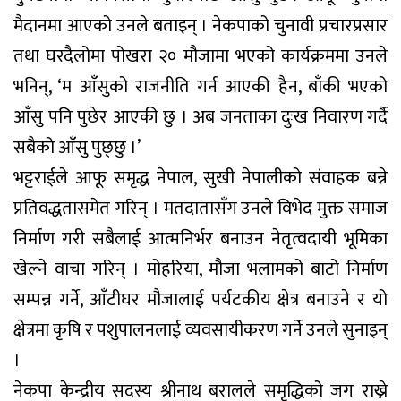
मैदानमा आएको उनले बताइन् । नेकपाको चुनावी प्रचारप्रसार
तथा घरदैलोमा पोखरा २० मौजामा भएको कार्यक्रममा उनले
भनिन्, ‘म आँसुको राजनीति गर्न आएकी हैन, बाँकी भएको
आँसु पनि पुछेर आएकी छु । अब जनताका दुःख निवारण गर्दै
सबैको आँसु पुछ्छु ।’
भट्टराईले आफू समृद्ध नेपाल, सुखी नेपालीको संवाहक बन्ने
प्रतिवद्धतासमेत गरिन् । मतदातासँग उनले विभेद मुक्त समाज
निर्माण गरी सबैलाई आत्मनिर्भर बनाउन नेतृत्वदायी भूमिका
खेल्ने वाचा गरिन् । मोहरिया, मौजा भलामको बाटो निर्माण
सम्पन्न गर्ने, आँटीघर मौजालाई पर्यटकीय क्षेत्र बनाउने र यो
क्षेत्रमा कृषि र पशुपालनलाई व्यवसायीकरण गर्ने उनले सुनाइन्
।
नेकपा केन्द्रीय सदस्य श्रीनाथ बरालले समृद्धिको जग राख्ने