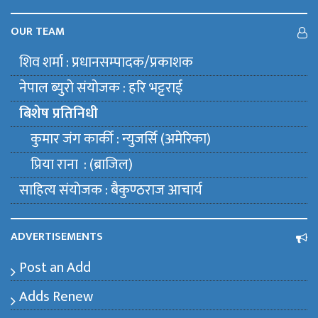
OUR TEAM
शिव शर्मा : प्रधानसम्पादक/प्रकाशक
नेपाल ब्युराे संयाेजक : हरि भट्टराई
बिशेष प्रतिनिधी
कुमार जंग कार्की : न्युजर्सि (अमेरिका)
प्रिया राना : (ब्राजिल)
साहित्य संयाेजक : बैकुण्ठराज आचार्य
ADVERTISEMENTS
Post an Add
Adds Renew