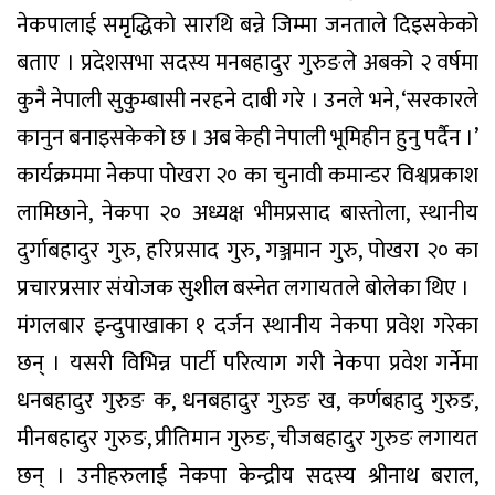
नेकपालाई समृद्धिको सारथि बन्ने जिम्मा जनताले दिइसकेको
बताए । प्रदेशसभा सदस्य मनबहादुर गुरुङले अबको २ वर्षमा
कुनै नेपाली सुकुम्बासी नरहने दाबी गरे । उनले भने, ‘सरकारले
कानुन बनाइसकेको छ । अब केही नेपाली भूमिहीन हुनु पर्दैन ।’
कार्यक्रममा नेकपा पोखरा २० का चुनावी कमान्डर विश्वप्रकाश
लामिछाने, नेकपा २० अध्यक्ष भीमप्रसाद बास्तोला, स्थानीय
दुर्गाबहादुर गुरु, हरिप्रसाद गुरु, गञ्जमान गुरु, पोखरा २० का
प्रचारप्रसार संयोजक सुशील बस्नेत लगायतले बोलेका थिए ।
मंगलबार इन्दुपाखाका १ दर्जन स्थानीय नेकपा प्रवेश गरेका
छन् । यसरी विभिन्न पार्टी परित्याग गरी नेकपा प्रवेश गर्नेमा
धनबहादुर गुरुङ क, धनबहादुर गुरुङ ख, कर्णबहादु गुरुङ,
मीनबहादुर गुरुङ, प्रीतिमान गुरुङ, चीजबहादुर गुरुङ लगायत
छन् । उनीहरुलाई नेकपा केन्द्रीय सदस्य श्रीनाथ बराल,