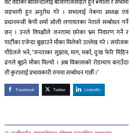
वटै वडाका बासिन्दालाई बाजागाजसहित हुने ¥याली र सभामा
सहभागी हुन अनुरोध गरे । सभालाई नेकपा अध्यक्ष एवं
प्रधानमन्त्री केपी शर्मा ओली लगायतका नेताले सम्बोधन गर्ने
छन् । उनले विपक्षीले जनतामा छरेका भ्रम निवारण गर्ने र
पार्टीका एजेन्डा बुझाउने मौका मिलेको उल्लेख गरे । संयोजक
पौडेलले भने, ‘जनताका सुझाव, माग, मर्का, दुःख फेरि मिहिन
ढंगले बुझ्ने मौका मिल्यो । अब विकासको रोडम्याप बनाउँदा
ती कुरालाई प्रभावकारी रुपमा सम्बोधन गर्छाैं ।’
Facebook
Twitter
LinkedIn