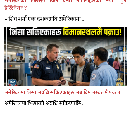
अमेरिकाको टेक्सस: किन बन्यो नेपालीहरूको नयाँ ‘ड्रिम
डेस्टिनेसन’?
– शिव शर्मा एक दशकअघि अमेरिकामा ...
अमेरिकामा भिसा अवधि सकिएकाहरू अब विमानस्थलमै पक्राउ
अमेरिकामा भिसाको अवधि सकिएपछि ...