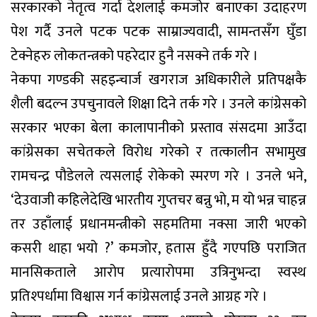
सरकारको नेतृत्व गर्दा देशलाई कमजोर बनाएका उदाहरण
पेश गर्दै उनले पटक पटक साम्राज्यवादी, सामन्तसँग घुँडा
टेक्नेहरु लोकतन्त्रको पहरेदार हुनै नसक्ने तर्क गरे ।
नेकपा गण्डकी सहइन्चार्ज खगराज अधिकारीले प्रतिपक्षकै
शैली बदल्न उपचुनावले शिक्षा दिने तर्क गरे । उनले कांग्रेसको
सरकार भएका बेला कालापानीको प्रस्ताव संसदमा आउँदा
कांग्रेसका सचेतकले विरोध गरेको र तत्कालीन सभामुख
रामचन्द्र पौडेलले त्यसलाई रोकेको स्मरण गरे । उनले भने,
‘देउवाजी कहिलेदेखि भारतीय गुप्तचर बन्नु भो, म यो भन्न चाहन्न
तर उहाँलाई प्रधानमन्त्रीको सहमतिमा नक्सा जारी भएको
कसरी थाहा भयो ?’ कमजोर, हतास हुँदै गएपछि पराजित
मानसिकताले आरोप प्रत्यारोपमा उत्रिनुभन्दा स्वस्थ
प्रतिश्पर्धामा विश्वास गर्न कांग्रेसलाई उनले आग्रह गरे ।