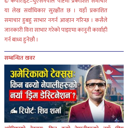
© कपीराईट–युएसनेपाल पोष्टमा प्रकाशित समाचार
या लेख सर्वाधिकार सुरक्षीत छ । यहाँ प्रकाशित
समाचार हुबहु साभार नगर्न आव्हान गरिन्छ । कसैले
जानकारी विना साभार गरेको पाइएमा कानुनी कार्वाही
गर्न बाध्य हुनेछौ ।
सम्बन्धित खवर